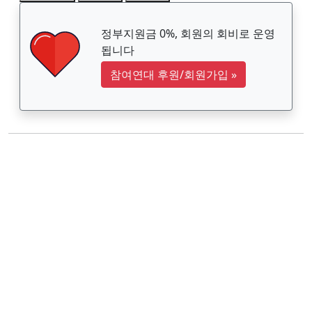
정부지원금 0%, 회원의 회비로 운영
됩니다
참여연대 후원/회원가입
»