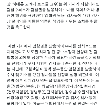
장: 하태훈 고려대 로스쿨 교수)는 위 기사가 사실이라면
검찰수뇌부가 검찰권을 남용하여 수사를 지휘하거나 방
해한 행위를 규탄하며 ‘검찰권 남용’ 검사들에 대해 인사
상 불이익을 비롯한 엄중한 책임을 지우는 조치를 취할
것을 촉구한다.
이번 기사에서 검찰권을 남용하여 수사를 정치적으로
지휘했다고 보도된 최재경 전 중수부장과 한상대 전 검
찰총장 외에도 공정한 수사가 필요한 사건들을 정치적으
로 편향되게 수사 지휘한 검사들이 존재한다. 참여연대
는 지난해 12월 4일 이명박 정부동안 검찰권을 남용하여
수사 및 기소를 했던 검사들을 선정해 실명 비판하며 ‘이
명박 정부 정치검사 명단’을 발표하였다. 이 명단에는 노
환균(법무연수원장), 최교일(서울중앙지검장), 최재경
(전주지검장), 정병두(인천지검장), 김수남(수원지검장),
신경식(청주지검장), 송찬엽(서울고검 검사) 검사 등이
포함되어 있다. 이들은 대법원에서 무죄로 판결난 사건