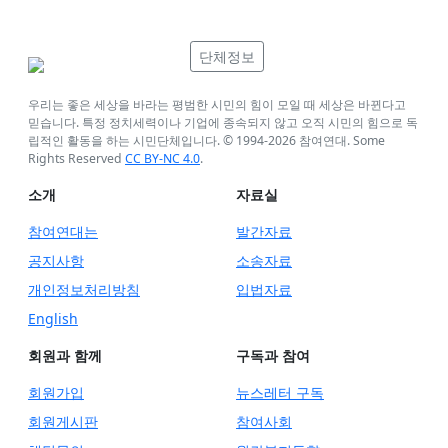
단체정보
우리는 좋은 세상을 바라는 평범한 시민의 힘이 모일 때 세상은 바뀐다고
믿습니다. 특정 정치세력이나 기업에 종속되지 않고 오직 시민의 힘으로 독
립적인 활동을 하는 시민단체입니다. © 1994-
2026
참여연대. Some
Rights Reserved
CC BY-NC 4.0
.
소개
자료실
참여연대는
발간자료
공지사항
소송자료
개인정보처리방침
입법자료
English
회원과 함께
구독과 참여
회원가입
뉴스레터 구독
회원게시판
참여사회