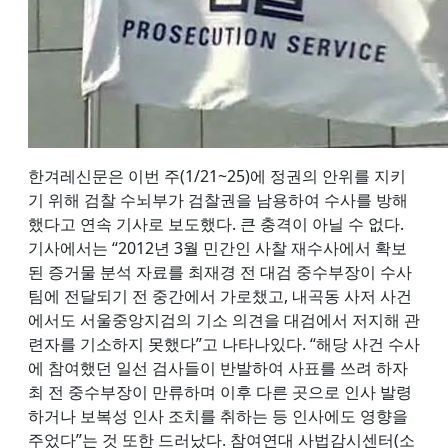
한겨레신문은 이번 주(1/21~25)에 정권의 안위를 지키
기 위해 검찰 수뇌부가 검찰권을 남용하여 수사를 방해
했다고 연속 기사로 보도했다. 큰 충격이 아닐 수 없다.
기사에서는 “2012년 3월 민간인 사찰 재수사에서 확보
된 증거물 분석 자료를 최재경 전 대검 중수부장이 수사
팀에 전달되기 전 중간에서 가로챘고, 내곡동 사저 사건
에서도 서울중앙지검의 기소 의견을 대검에서 저지해 관
련자를 기소하지 못했다”고 나타나있다. “해당 사건 수사
에 참여했던 일선 검사들이 반발하여 사표를 쓰려 하자
최 전 중수부장이 만류하며 이후 다른 곳으로 인사 발령
하거나 보복성 인사 조치를 취하는 등 인사에도 영향을
주었다”는 것 또한 드러났다. 참여연대 사법감시센터(소