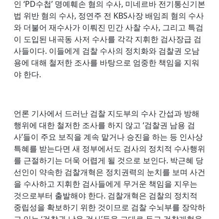
인 ‘PD수첩’ 명예훼손 혐의 수사, 미네르바 전기통신기본
법 위반 혐의 수사, 정연주 전 KBS사장 배임죄 혐의 수사
와 더불어 재수사가 이뤄진 민간 사찰 수사, 그리고 특검
이 도입된 내곡동 사저 수사를 각각 지휘한 검사장급 검
사들이다. 이들에게 검찰 수사의 정치화와 검찰권 오남
용에 대해 철저한 조사를 바탕으로 엄중한 책임을 지워
야 한다.
언론 기사에서 드러난 검찰 지도부의 수사 간섭과 방해
행위에 대한 철저한 조사를 하지 않고 ‘검찰권 남용 검
사’들이 주요 보직을 계속 맡거나 승진을 하는 등 인사상
특혜를 받는다면 새 정부에서도 검사의 정치적 수사행위
를 근절하기는 더욱 어렵게 될 것으로 보인다. 박근혜 당
선인이 약속한 검찰개혁은 정치권력의 눈치를 보며 사건
을 수사하고 지휘한 검사들에게 무거운 책임을 지우는
것으로부터 출발해야 한다. 검찰개혁은 검찰의 정치적
중립성을 확보하기 위한 것이므로 검찰 수뇌부를 장악하
고 있는 ‘검찰권 남용 검사’들을 그대로 두고 검찰개혁을