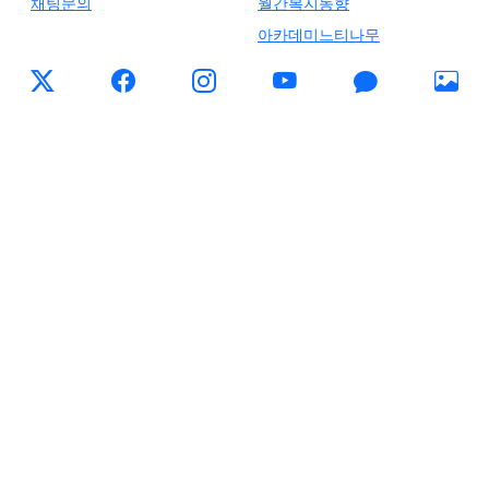
채팅문의
월간복지동향
아카데미느티나무