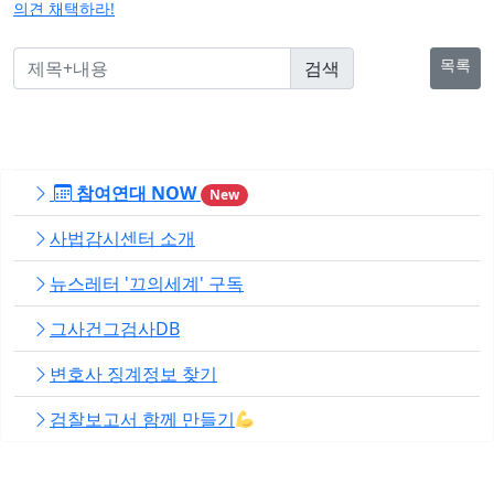
의견 채택하라!
목록
참여연대 NOW
New
사법감시센터 소개
뉴스레터 '끄의세계' 구독
그사건그검사DB
변호사 징계정보 찾기
검찰보고서 함께 만들기