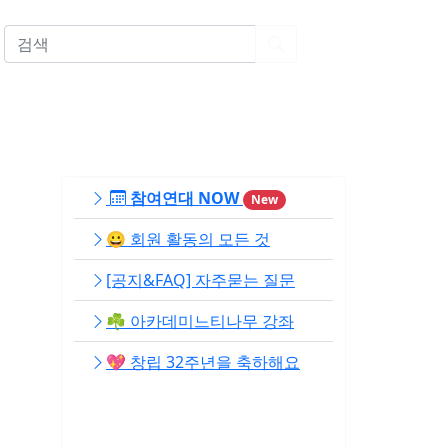
EN
참여연대 NOW
New
😀 회원 활동의 모든 것
[공지&FAQ] 자주묻는 질문
☘️ 아카데미느티나무 강좌
💖 창립 32주년을 축하해요