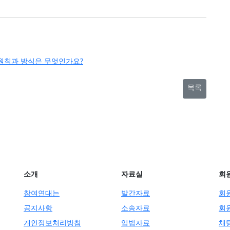
 원칙과 방식은 무엇인가요?
목록
소개
자료실
회
참여연대는
발간자료
회
공지사항
소송자료
회
개인정보처리방침
입법자료
채