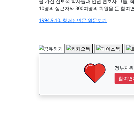
을 가진 진보적 학자들과 인권 변호사 그룹, 학생
10명의 상근자와 300여명의 회원을 둔 참여
1994.9.10. 창립선언문 원문보기
정부지원금
참여연