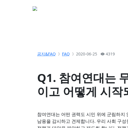
소개
활동
참여&
공지&FAQ
FAQ
2020-06-25
4319
Q1. 참여연대는 
이고 어떻게 시작
참여연대는 어떤 권력도 시민 위에 군림하지 
남용을 감시하고 견제합니다. 우리 사회 구성