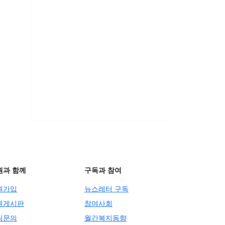
원과 함께
구독과 참여
원가입
뉴스레터 구독
원게시판
참여사회
팅문의
월간복지동향