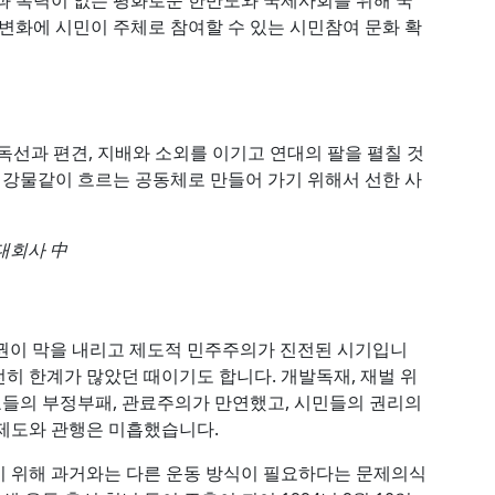
과 폭력이 없는 평화로운 한반도와 국제사회를 위해 국
 변화에 시민이 주체로 참여할 수 있는 시민참여 문화 확
독선과 편견, 지배와 소외를 이기고 연대의 팔을 펼칠 것
가 강물같이 흐르는 공동체로 만들어 가기 위해서 선한 사
립대회사 中
 정권이 막을 내리고 제도적 민주주의가 진전된 시기입니
히 한계가 많았던 때이기도 합니다. 개발독재, 재벌 위
관료들의 부정부패, 관료주의가 만연했고, 시민들의 권리의
제도와 관행은 미흡했습니다.
기 위해 과거와는 다른 운동 방식이 필요하다는 문제의식