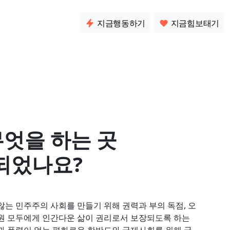
소통
지금행동하기
지금힘보태기
무엇을 하는 곳
되었나요?
않는 민주주의 사회를 만들기 위해 권력과 부의 독점, 오
원 모두에게 인간다운 삶이 권리로서 보장되도록 하는