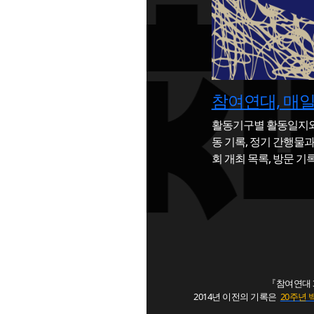
참여연대, 매
활동기구별 활동일지와
동 기록, 정기 간행물과
회 개최 목록, 방문 
『참여연대 3
2014년 이전의 기록은
20주년 