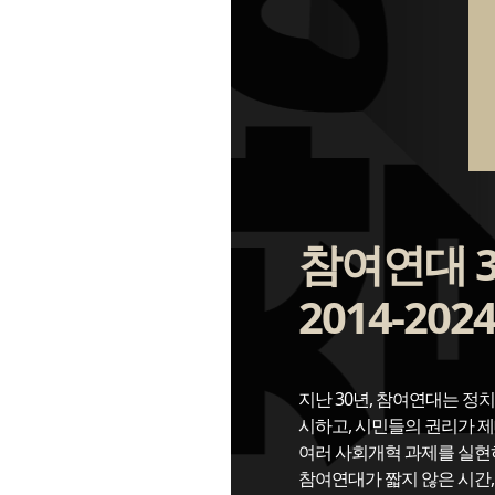
참여연대 
2014-202
지난 30년, 참여연대는 정
시하고, 시민들의 권리가 제
여러 사회개혁 과제를 실현
참여연대가 짧지 않은 시간,