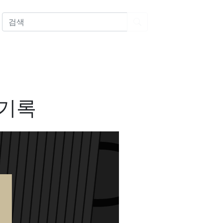
EN
 기록