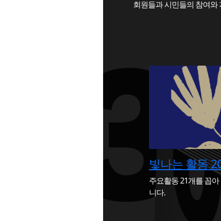
회원들과 시민들의 참여와 
빛나는 활동 20
주요활동 21개를 꼽아
니다.