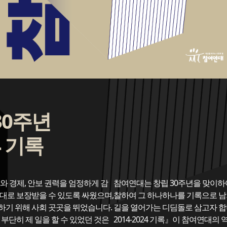
30주년
4 기록
치와 경제, 안보 권력을 엄정하게 감
참여연대는 창립 30주년을 맞이하
대로 보장받을 수 있도록 싸웠으며,
찰하여 그 하나하나를 기록으로 남
하기 위해 사회 곳곳을 뛰었습니다.
길을 열어가는 디딤돌로 삼고자 합
 부단히 제 일을 할 수 있었던 것은
2014-2024 기록』이 참여연대