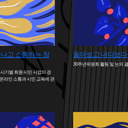
만나고 소통하는 참
돌아보고 내다보다 
30주년위원회 활동 및 논의 
 시기별 회원·시민 사업의 경
온라인 소통과 시민 교육에 관