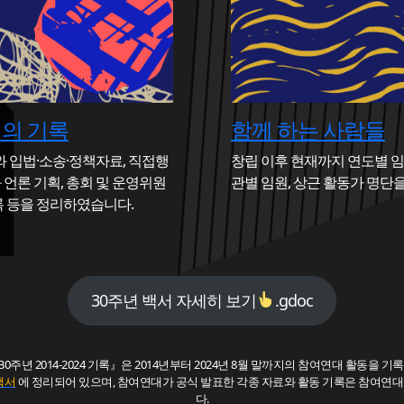
일의 기록
함께 하는 사람들
 입법·소송·정책자료, 직접행
창립 이후 현재까지 연도별 
 언론 기획, 총회 및 운영위원
관별 임원, 상근 활동가 명단
기록 등을 정리하였습니다.
30주년 백서 자세히 보기
.gdoc
0주년 2014-2024 기록』은 2014년부터 2024년 8월 말까지의 참여연대 활동을 기
백서
에 정리되어 있으며, 참여연대가 공식 발표한 각종 자료와 활동 기록은 참여연
다.