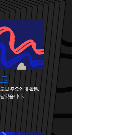
장들
도별 주요연대 활동,
 담았습니다.