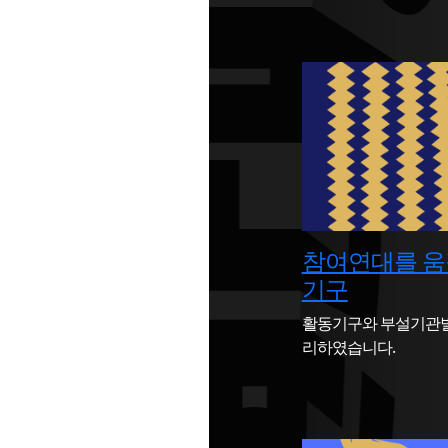
참여연대를 움
기구
활동기구와 부설기관별
리하였습니다.