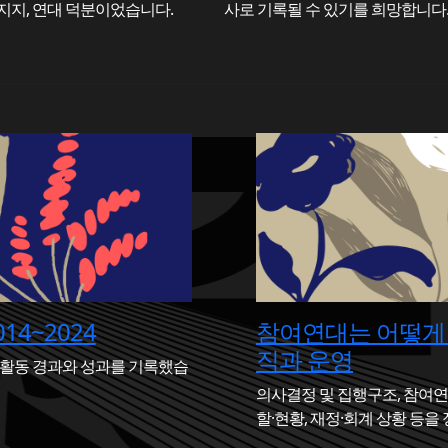
지지, 연대 덕분이었습니다.
사로 기록될 수 있기를 희망합니다
14~2024
참여연대는 어떻게 
직과 운영
 활동 경과와 성과를 기록했습
의사결정 및 집행구조, 참여연
할·현황, 재정·회계 상황 등을