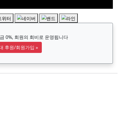
 0%, 회원의 회비로 운영됩니다
대 후원/회원가입
»