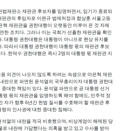
혁 헌법재판소 재판관 후보자를 임명하면서, 임기가 종료되
재판관의 후임자로 이완규 법제처장과 함상훈 서울고등
은혁 재판관을 권한대행이 오랫동안 미루어 온 것 자체
당연한 조치다. 그러나 이는 국회가 선출한 재판관을 확인
. 대통령 권한대행은 대통령이 아니므로 현상 유지를
. 따라서 대통령 권한대행이 대통령 몫의 재판관 후보
다. 한덕수 권한대행은 즉시 2명의 대통령 몫 재판관 지
인용 의견이 나오지 않도록 하려는 속셈으로 마은혁 재판
가 내란으로 파면된 윤석열의 국무총리이자 대통령 권한대
중대한 책임이 있다. 윤석열 파면으로 곧 대통령 선거
통령 몫의 재판관을 임명하도록 해야 함에도, 민주적 정
 자가 향후 6년간 헌법 질서를 수호해야 할 재판관 후
령의 인사권에 대한 중대한 침해다.
윤석열의 내란을 적극 비호했으며, 비상계엄이 해제된 당
인물로 내란에 가담했다는 의혹을 받고 있고 수사를 받아