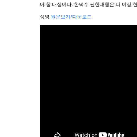
야 할 대상이다. 한덕수 권한대행은 더 이상 
성명
원문보기/다운로드