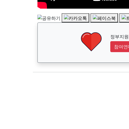
정부지원금
참여연