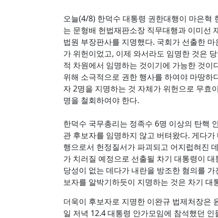
오늘(4/8) 한덕수 대통령 권한대행이 마은
는 문형배 헌법재판소장 직무대행과 이미선 
법원 부장판사를 지명했다. 국회가 선출한 마
가 위헌이었고, 이제 와서라도 임명한 것은 
적 차원에서 임명하는 것이기에 가능한 것이다
위해 소극적으로 권한 행사를 하여야 마땅하다
자 2명을 지명하는 것 자체가 위헌으로 무효이
명을 철회하여야 한다.
한덕수 국무총리는 정족수 6명 이상의 탄핵 
관 후보자를 임명하지 않고 버텨왔다. 게다
행으로서 헌정질서가 파괴되고 어지럽혀진 데 
가 치러질 예정으로 선출될 차기 대통령이 대
당성이 없는 데다가 내란을 방조한 혐의를 가진
보자를 알박기하듯이 지명하는 것은 차기 대통
더욱이 후보자로 지명한 이완규 법제처장은 
일 저녁 12.4 대통령 안가모임에 참석했던 