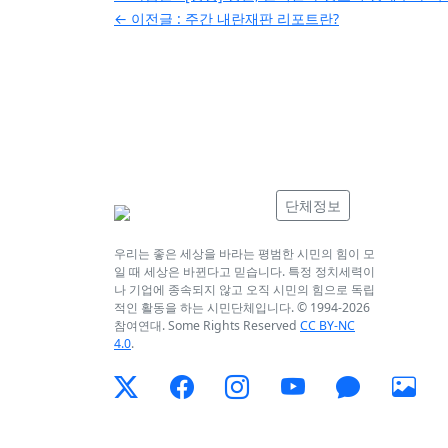
← 이전글 :
주간 내란재판 리포트란?
탐
색
단체정보
우리는 좋은 세상을 바라는 평범한 시민의 힘이 모
일 때 세상은 바뀐다고 믿습니다. 특정 정치세력이
나 기업에 종속되지 않고 오직 시민의 힘으로 독립
적인 활동을 하는 시민단체입니다. © 1994-
2026
참여연대. Some Rights Reserved
CC BY-NC
4.0
.