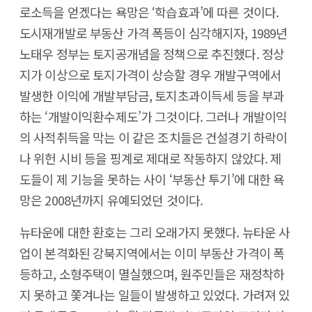
로소득을 얻겠다는 욕망은 ‘학습효과’에 따른 것이다.
도시재개발로 부동산 가격 폭등이 심각해지자, 1989년
노태우 정부는 토지공개념을 정책으로 추진했다. 정상
지가 이상으로 토지가격이 상승할 경우 개발구역에서
발생한 이익에 개발부담금, 토지초과이득세 등을 부과
하는 ‘개발이익환수제도’가 그것이다. 그러나 개발이익
의 사적취득을 막는 이 같은 조치들은 건설경기 하락이
나 위헌 시비 등을 핑계로 제대로 작동하지 않았다. 제
도들이 제 기능을 못하는 사이 ‘부동산 투기’에 대한 욕
망은 2008년까지 유예되었던 것이다.
뉴타운에 대한 환호는 그리 오래가지 못했다. 뉴타운 사
업이 본격화된 강북지역에서는 이미 부동산 가격이 폭
등하고, 소형주택이 멸실했으며, 원주민들은 재정착하
지 못하고 쫓겨나는 일들이 발생하고 있었다. 가려져 있