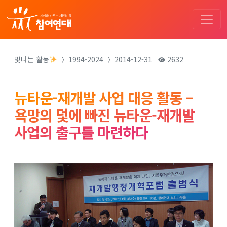
빛나는 활동
1994-2024
2014-12-31
2632
뉴타운-재개발 사업 대응 활동 –
욕망의 덫에 빠진 뉴타운-재개발
사업의 출구를 마련하다