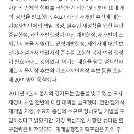
사업의 총체적 실패를 극복하기 위한 ‘5대 분야 10대 개
혁’ 공약을 발표했다. 주요 내용은 재개발 추진에 대한
지방자치단체의 책임 행정, 원주민 재정착을 위한 주민
중심행정, 과속개발행정이 아닌 계획행정, 재개발이 소
외된 지역을 지원하는 균형개발행정, 세입자에 대한 보
상이나 철거시 인권지침 준수를 포함한 복지·인권 행정
이 필요하다는 것이었다. 이러한 내용을 담은 정책협약
에는 서울시장 후보와 기초자치단체장 후보 등을 포함
해 20여 명이 동참했다.
2010년 4월 서울시와 경기도는 갈등을 빚고 있는 도시
재정비 사업 전반에 대한 대책을 발표했다. 전면 철거식
재개발 지양, 수요자 중심의 소규모 정비모델 개발을 도
입하겠다고 밝혔지만, 가장 핵심적인 사항인 뉴타운 출
구전략은 빠져있었다. 재개발행정개혁포럼은 지역 주