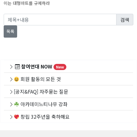
이는 대형마트를 규제하라
색
목록
참여연대 NOW
New
회원 활동의 모든 것
[공지&FAQ] 자주묻는 질문
아카데미느티나무 강좌
창립 32주년을 축하해요