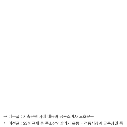
글
→ 다음글 :
저축은행 사태 대응과 금융소비자 보호운동
탐
← 이전글 :
SSM 규제 등 중소상인살리기 운동 – 전통시장과 골목상권 죽