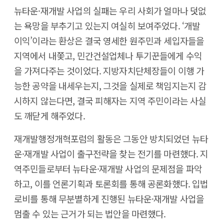
뉴타운·재개발 사업의 실패는 우리 사회가 얼마나 덧없
는 욕망을 부추기고 있는지 여실히 보여주었다. ‘개발
이익’이라는 환상은 결국 영세한 원주민과 세입자들을
지역에서 내쫓고, 민간건설업체나 투기꾼들에게 수익
을 가져다주는 것이었다. 지방자치단체장들이 이행 가
능한 공약을 내세우는지, 그것을 실제로 책임지는지 감
시하지 않는다면, 결국 피해자는 지역 주민이라는 사실
도 깨닫게 해주었다.
재개발행정개혁포럼의 활동은 그동안 방치되었던 뉴타
운·재개발 사업이 출구전략을 찾는 전기를 마련했다. 지
역주민들로부터 뉴타운·재개발 사업의 문제점을 파악
하고, 이를 언론기획과 토론회를 통해 공론화했다. 입법
로비를 통해 무분별하게 진행된 뉴타운·재개발 사업을
멈출 수 있는 근거가 되는 법안을 마련했다.