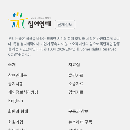
단체정보
우리는 좋은 세상을 바라는 평범한 시민의 힘이 모일 때 세상은 바뀐다고 믿습니
다. 특정 정치세력이나 기업에 종속되지 않고 오직 시민의 힘으로 독립적인 활동
을 하는 시민단체입니다. © 1994-
2026
참여연대. Some Rights Reserved
CC BY-NC 4.0
.
소개
자료실
참여연대는
발간자료
공지사항
소송자료
개인정보처리방침
입법자료
English
회원과 함께
구독과 참여
회원가입
뉴스레터 구독