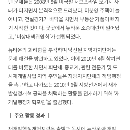
던 문제들은 2008년 8월 미국발 서브프라임 모기지 사
태가 터지면서 본격적으로 드러났다. 미분양 주택이 늘
어나고, 건설경기가 바닥을 치면서 부동산 거품이 빠지
기 시작한 것이다. 곳곳에서 뉴타운 소송대란이 일어났
고, ‘비상대책위원회’가 설립되었다.
뉴타운의 화려함을 부각하며 당선된 지방자치단체는
문제 해결을 방관하고 있었다. 이에 2010년 4월 참여연
대를 비롯한 시민사회단체, 종교계, 관련 전문가 및 도
시재개발사업 지역 주민들은 지방자치단체의 책임행정
을 촉구하고 다가오는 2010년 6월 지방선거에서 재개
발행정개혁 공약을 채택하는 활동을 전개하기 위해 ‘재
개발행정개혁포럼’을 출범했다.
┃ 주요 활동 경과 ┃
재개발행정개혁포럼은 출범과 동시에 뉴타운·재개발