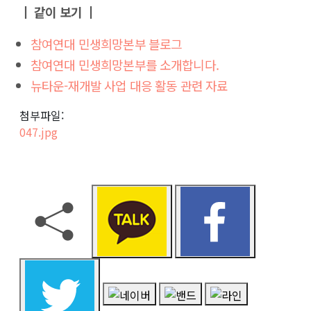
┃ 같이 보기 ┃
참여연대 민생희망본부 블로그
참여연대 민생희망본부를 소개합니다.
뉴타운-재개발 사업 대응 활동 관련 자료
첨부파일:
047.jpg