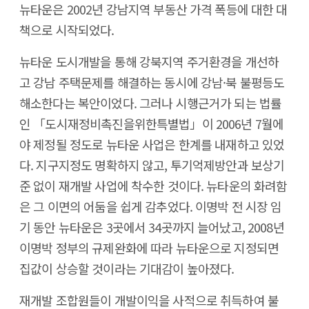
뉴타운은 2002년 강남지역 부동산 가격 폭등에 대한 대
책으로 시작되었다.
뉴타운 도시개발을 통해 강북지역 주거환경을 개선하
고 강남 주택문제를 해결하는 동시에 강남·북 불평등도
해소한다는 복안이었다. 그러나 시행근거가 되는 법률
인 「도시재정비촉진을위한특별법」이 2006년 7월에
야 제정될 정도로 뉴타운 사업은 한계를 내재하고 있었
다. 지구지정도 명확하지 않고, 투기억제방안과 보상기
준 없이 재개발 사업에 착수한 것이다. 뉴타운의 화려함
은 그 이면의 어둠을 쉽게 감추었다. 이명박 전 시장 임
기 동안 뉴타운은 3곳에서 34곳까지 늘어났고, 2008년
이명박 정부의 규제완화에 따라 뉴타운으로 지정되면
집값이 상승할 것이라는 기대감이 높아졌다.
재개발 조합원들이 개발이익을 사적으로 취득하여 불