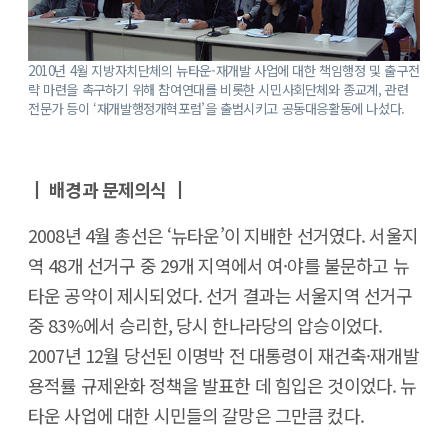
2010년 4월 지방자치단체의 뉴타운-재개발 사업에 대한 책임행정 및 출구전
략 마련을 촉구하기 위해 참여연대를 비롯한 시민사회단체와 종교계, 관련
전문가 등이 ‘재개발행정개혁포럼’을 출범시키고 공동대응활동에 나섰다.
┃ 배경과 문제의식 ┃
2008년 4월 총선은 ‘뉴타운’이 지배한 선거였다. 서울지
역 48개 선거구 중 29개 지역에서 여·야를 불문하고 뉴
타운 공약이 제시되었다. 선거 결과는 서울지역 선거구
중 83%에서 승리한, 당시 한나라당의 압승이었다.
2007년 12월 당선된 이명박 전 대통령이 재건축·재개발
용적률 규제완화 정책을 발표한 데 힘입은 것이었다. 뉴
타운 사업에 대한 시민들의 갈망은 그만큼 컸다.