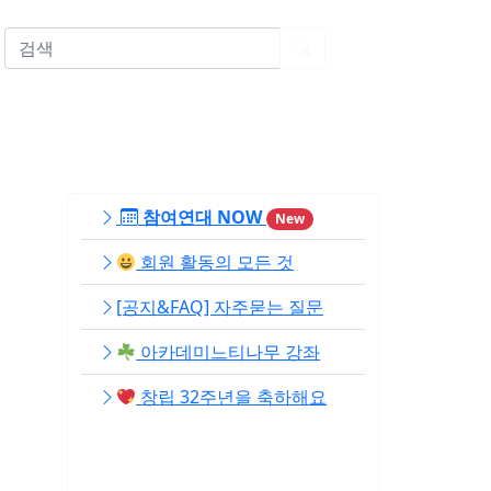
EN
참여연대 NOW
New
회원 활동의 모든 것
[공지&FAQ] 자주묻는 질문
아카데미느티나무 강좌
창립 32주년을 축하해요