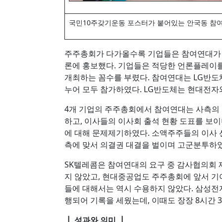
국민10주갖기운동 포스터가 붙어있는 안국동 참여
주주총회가 다가올수록 기업들은 참여연대가 
론에 홍보했다. 기업들은 적당한 언론플레이를
개최하는 꼼수를 부렸다. 참여연대는 LG반도
누어 모두 참가하였다. LG반도체는 현대전자
4개 기업의 주주총회에서 참여연대는 사측의
하고, 이사들의 이사회 출석 현황 도표를 보
에 대해 문제제기하였다. 소액주주들의 이사
측에 맞서 의결권 대결을 벌이며 고군분투하였
SK텔레콤은 참여연대의 요구 중 감사협의회
지 않았고, 현대중공업도 주주총회에 앞서 기
들에 대해서는 역시 수용하지 않았다. 삼성전자
행되어 기록을 세웠는데, 이때도 장장 8시간 
┃ 성과와 의미 ┃