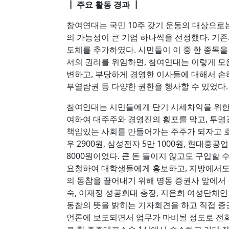
┃ 주요 활동 경과 ┃
참여연대는 국민 10주 갖기 운동의 대상으로
의 가능성이 큰 기업 하나씩을 선정했다. 기존의
도체를 추가하였다. 시민들이 이 중 한 종목을
서의 권리를 위임하면, 참여연대는 이렇게 
변하고, 부당하게 경영한 이사들에 대해서 
부열람권 등 다양한 권한을 행사할 수 있었다.
참여연대는 시민들에게 단기 시세차익을 위한
여하여 대주주와 경영진의 횡포를 막고, 투
책임있는 사회를 만들어가는 주주가 되자고 호소하
우 2900원, 삼성전자 5만 1000원, 현대중공업 
8000원이었다. 큰 돈 들이지 않고도 구입할 
요청하여 대학생들에게 홍보하고, 지방에서도
의 동참을 끌어내기 위해 명동 증권사 앞에서
숙, 이재정 성공회대 총장, 지은희 여성단체연
동참의 뜻을 밝히는 기자회견을 하고 직접 증권
언론에 보도되면서 업무가 마비될 정도로 전