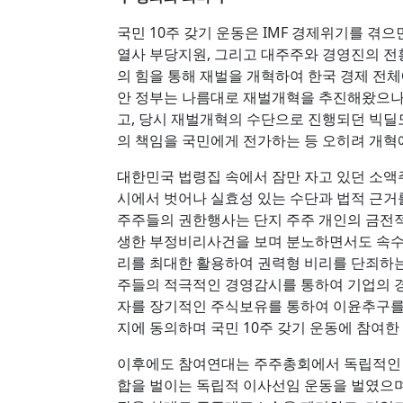
국민 10주 갖기 운동은 IMF 경제위기를 겪
열사 부당지원, 그리고 대주주와 경영진의 전
의 힘을 통해 재벌을 개혁하여 한국 경제 전
안 정부는 나름대로 재벌개혁을 추진해왔으
고, 당시 재벌개혁의 수단으로 진행되던 빅
의 책임을 국민에게 전가하는 등 오히려 개혁
대한민국 법령집 속에서 잠만 자고 있던 소
시에서 벗어나 실효성 있는 수단과 법적 근거
주주들의 권한행사는 단지 주주 개인의 금전적
생한 부정비리사건을 보며 분노하면서도 속수
리를 최대한 활용하여 권력형 비리를 단죄하는
주들의 적극적인 경영감시를 통하여 기업의
자를 장기적인 주식보유를 통하여 이윤추구를 
지에 동의하며 국민 10주 갖기 운동에 참여한 
이후에도 참여연대는 주주총회에서 독립적인 
합을 벌이는 독립적 이사선임 운동을 벌였으며