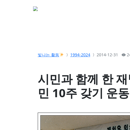
소개
활동
참여&
빛나는 활동
1994-2024
2014-12-31
2
시민과 함께 한 재
민 10주 갖기 운동