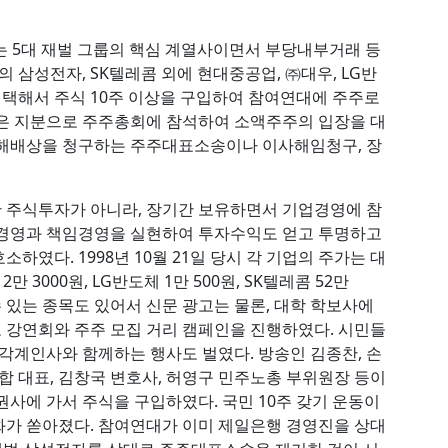
는 5대 재벌 그룹의 핵심 계열사이면서 부당내부거래 등
 삼성전자, SK텔레콤 외에 현대중공업, ㈜대우, LG반
 택해서 주식 10주 이상을 구입하여 참여연대에 주주로
모은 지분으로 주주총회에 참석하여 소액주주의 입장을 대
손해배상을 청구하는 주주대표소송이나 이사해임청구, 장
 주식투자가 아니라, 장기간 보유하면서 기업경영에 참
명경영과 책임경영을 실현하여 투자수익도 얻고 투명하고
였다. 1998년 10월 21일 당시 각 기업의 주가는 대
2만 3000원, LG반도체 1만 500원, SK텔레콤 52만
수 있는 종목도 있어서 신문 광고는 물론, 대학 학보사에
 강연회와 주주 모집 거리 캠페인을 진행하였다. 시민들
 각계인사와 함께하는 행사도 벌였다. 방송인 김종찬, 손
합 대표, 김창국 변호사, 허영구 민주노총 부위원장 등이
사에 가서 주식을 구입하였다. 국민 10주 갖기 운동이
화가 쏟아졌다. 참여연대가 이미 제일은행 경영진을 상대