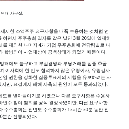
연대 사무실.
제시한 소액주주 요구사항을 대폭 수용하는 것처럼 언
 하면서 주주총회 일자를 같은 날인 3월 20일에 일제히
체를 제외한 나머지 4개 기업 주주총회에 전담팀별로 나
와 합병되어 사업대상이 공백상태가 되었기 때문이다.
 방해에도 불구하고 부실경영과 부당거래를 집중 추궁
이며 이사회에 한 번도 참석하지 않은 유령이사, 유령감사
 선임 권한을 강화한 집중투표제의 시행을 유보하려는 사
지만, 표결에서 패해 사측의 원안이 모두 통과되었다.
 제도를 받아들이기로 하였으나 다른 요구사항은 수용하
아인수 참여 철회를 공식 결정하였지만, 다른 요구사항
 주주총회는 전년도 주주총회가 13시간 30분 동안 진
30분간 진행되었다.