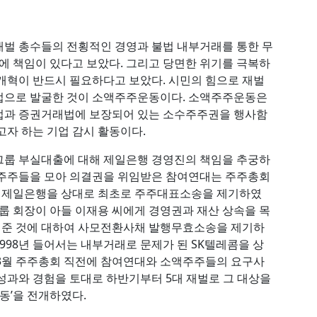
 재벌 총수들의 전횡적인 경영과 불법 내부거래를 통한 무
것에 책임이 있다고 보았다. 그리고 당면한 위기를 극복하
개혁이 반드시 필요하다고 보았다. 시민의 힘으로 재벌
법으로 발굴한 것이 소액주주운동이다. 소액주주운동은
법과 증권거래법에 보장되어 있는 소수주주권을 행사함
고자 하는 기업 감시 활동이다.
그룹 부실대출에 대해 제일은행 경영진의 책임을 추궁하
 주주들을 모아 의결권을 위임받은 참여연대는 주주총회
후 제일은행을 상대로 최초로 주주대표소송을 제기하였
그룹 회장이 아들 이재용 씨에게 경영권과 재산 상속을 목
겨준 것에 대하여 사모전환사채 발행무효소송을 제기하
998년 들어서는 내부거래로 문제가 된 SK텔레콤을 상
 3월 주주총회 직전에 참여연대와 소액주주들의 요구사
성과와 경험을 토대로 하반기부터 5대 재벌로 그 대상을
동’을 전개하였다.