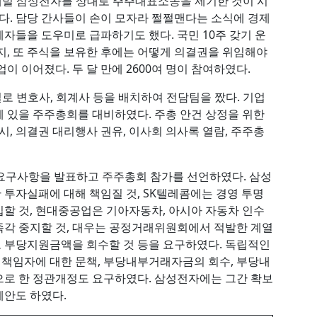
재벌 삼성전자를 상대로 주주대표소송을 제기한 것이 시
했다. 담당 간사들이 손이 모자라 쩔쩔맨다는 소식에 경제
자들을 도우미로 급파하기도 했다. 국민 10주 갖기 운
지, 또 주식을 보유한 후에는 어떻게 의결권을 위임해야
 이어졌다. 두 달 만에 2600여 명이 참여하였다.
로 변호사, 회계사 등을 배치하여 전담팀을 짰다. 기업
 있을 주주총회를 대비하였다. 주총 안건 상정을 위한
시, 의결권 대리행사 권유, 이사회 의사록 열람, 주주총
주주 요구사항을 발표하고 주주총회 참가를 선언하였다. 삼성
투자실패에 대해 책임질 것, SK텔레콤에는 경영 투명
할 것, 현대중공업은 기아자동차, 아시아 자동차 인수
즉각 중지할 것, 대우는 공정거래위원회에서 적발한 계열
 부당지원금액을 회수할 것 등을 요구하였다. 독립적인
책임자에 대한 문책, 부당내부거래자금의 회수, 부당내
으로 한 정관개정도 요구하였다. 삼성전자에는 그간 확보
제안도 하였다.