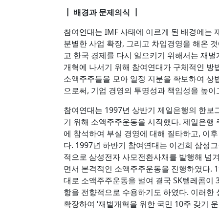
┃ 배경과 문제의식 ┃
참여연대는 IMF 사태에 이르게 된 배경에는
분별한 사업 확장, 그리고 차입경영을 해온 
고 한국 경제를 다시 일으키기 위해서는 재벌
개혁에 나서기 위해 참여연대가 구체적인 방
소액주주들을 모아 일정 지분을 확보하여 상
으로써, 기업 경영의 투명성과 책임성을 높이
참여연대는 1997년 상반기 제일은행의 한보
기 위해 소액주주운동을 시작했다. 제일은행
에 참석하여 부실 경영에 대해 질타하고, 이
다. 1997년 하반기 참여연대는 이건희 삼성
적으로 삼성전자 사모전환사채를 발행해 넘
면서 본격적인 소액주주운동을 진행하였다. 1
대로 소액주주운동을 벌여 결국 SK텔레콤이
항을 전향적으로 수용하기도 하였다. 이러한 
확장하여 ‘재벌개혁을 위한 국민 10주 갖기 운