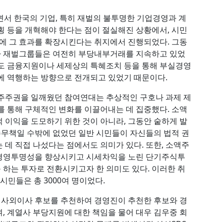
으면서 한국의 기업, 특히 재벌의 불투명한 기업경영과 계
횡 등을 개혁해야 한다는 점이 절실해진 상황에서, 시민
체에 그 효과를 확장시킨다는 취지에서 진행되었다. 그동
나 재벌그룹들은 여전히 부당내부거래를 지속하고 있었
딜도 금융지원이나 세제상의 특혜조치 등을 통해 부실경영
에 역행하는 방향으로 전개되고 있었기 때문이다.
액주주권을 일깨웠던 참여연대는 추상적인 구호나 과제 제
를 통해 구체적인 변화를 이끌어내는 데 집중했다. 소액
 이익을 도모하기 위한 것이 아니라, 그동안 숱하게 발
무책일 수밖에 없었던 일반 시민들이 자신들의 법적 권
 데 직접 나섰다는 점에서도 의미가 있다. 또한, 소액주
 경영투명성을 향상시키고 시세차익을 노린 단기주식투
하는 투자로 전환시키고자 한 의미도 있다. 이러한 취
시민들은 총 3000여 명이었다.
사외이사 후보를 추천하여 경영진이 추천한 후보와 경
, 계열사 부당지원에 대한 책임을 물어 대우 김우중 회