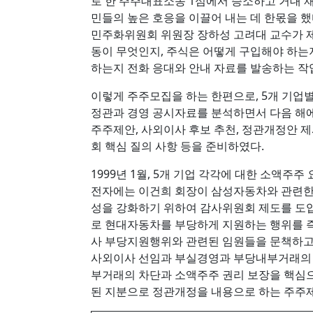
로 한 주주대표소송 1심에서 승소하고 거대 
민들의 높은 호응을 이끌어 내는 데 한몫을 
민주화위원회 위원장 장하성 고려대 교수가 제
동이 무엇인지, 주식은 어떻게 구입해야 하는
하는지 전화 응대와 안내 자료를 발송하는 작업이
이렇게 주주모집을 하는 한편으로, 5개 기업별
정관과 경영 공시자료를 분석하면서 다음 해에
주주제안, 사외이사 후보 추천, 정관개정안 제
회 핵심 질의 사항 등을 준비하였다.
1999년 1월, 5개 기업 각각에 대한 소액
전자에는 이건희 회장이 삼성자동차와 관련한 
성을 강화하기 위하여 감사위원회 제도를 도입
로 현대자동차를 부당하게 지원하는 행위를 
사 부당지원행위와 관련된 임원들을 문책하고
사외이사 선임과 부실경영과 부당내부거래의 
부거래의 차단과 소액주주 권리 보장을 핵심
된 지분으로 정관개정을 내용으로 하는 주주