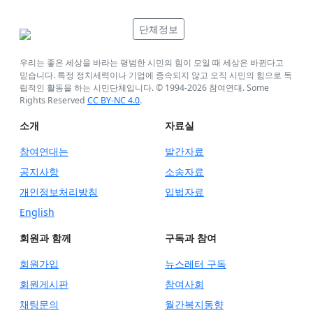
단체정보
우리는 좋은 세상을 바라는 평범한 시민의 힘이 모일 때 세상은 바뀐다고
믿습니다. 특정 정치세력이나 기업에 종속되지 않고 오직 시민의 힘으로 독
립적인 활동을 하는 시민단체입니다. © 1994-
2026
참여연대. Some
Rights Reserved
CC BY-NC 4.0
.
소개
자료실
참여연대는
발간자료
공지사항
소송자료
개인정보처리방침
입법자료
English
회원과 함께
구독과 참여
회원가입
뉴스레터 구독
회원게시판
참여사회
채팅문의
월간복지동향