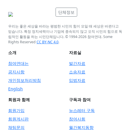
단체정보
우리는 좋은 세상을 바라는 평범한 시민의 힘이 모일 때 세상은 바뀐다고
믿습니다. 특정 정치세력이나 기업에 종속되지 않고 오직 시민의 힘으로 독
립적인 활동을 하는 시민단체입니다. © 1994-
2026
참여연대. Some
Rights Reserved
CC BY-NC 4.0
.
소개
자료실
참여연대는
발간자료
공지사항
소송자료
개인정보처리방침
입법자료
English
회원과 함께
구독과 참여
회원가입
뉴스레터 구독
회원게시판
참여사회
채팅문의
월간복지동향