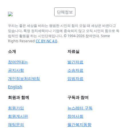
단체정보
우리는 좋은 세상을 바라는 평범한 시민의 힘이 모일 때 세상은 바뀐다고
믿습니다. 특정 정치세력이나 기업에 종속되지 않고 오직 시민의 힘으로 독
립적인 활동을 하는 시민단체입니다. © 1994-
2026
참여연대. Some
Rights Reserved
CC BY-NC 4.0
.
소개
자료실
참여연대는
발간자료
공지사항
소송자료
개인정보처리방침
입법자료
English
회원과 함께
구독과 참여
회원가입
뉴스레터 구독
회원게시판
참여사회
채팅문의
월간복지동향