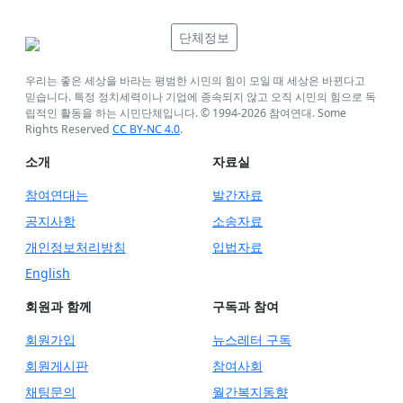
단체정보
우리는 좋은 세상을 바라는 평범한 시민의 힘이 모일 때 세상은 바뀐다고
믿습니다. 특정 정치세력이나 기업에 종속되지 않고 오직 시민의 힘으로 독
립적인 활동을 하는 시민단체입니다. © 1994-
2026
참여연대. Some
Rights Reserved
CC BY-NC 4.0
.
소개
자료실
참여연대는
발간자료
공지사항
소송자료
개인정보처리방침
입법자료
English
회원과 함께
구독과 참여
회원가입
뉴스레터 구독
회원게시판
참여사회
채팅문의
월간복지동향