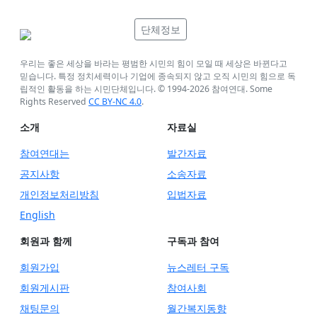
단체정보
우리는 좋은 세상을 바라는 평범한 시민의 힘이 모일 때 세상은 바뀐다고
믿습니다. 특정 정치세력이나 기업에 종속되지 않고 오직 시민의 힘으로 독
립적인 활동을 하는 시민단체입니다. © 1994-
2026
참여연대. Some
Rights Reserved
CC BY-NC 4.0
.
소개
자료실
참여연대는
발간자료
공지사항
소송자료
개인정보처리방침
입법자료
English
회원과 함께
구독과 참여
회원가입
뉴스레터 구독
회원게시판
참여사회
채팅문의
월간복지동향