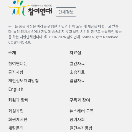
단체정보
우리는 좋은 세상을 바라는 평범한 시민의 힘이 모일 때 세상은 바뀐다고 믿습니
다. 특정 정치세력이나 기업에 종속되지 않고 오직 시민의 힘으로 독립적인 활동
을 하는 시민단체입니다. © 1994-
2026
참여연대. Some Rights Reserved
CC BY-NC 4.0
.
소개
자료실
참여연대는
발간자료
공지사항
소송자료
개인정보처리방침
입법자료
English
회원과 함께
구독과 참여
회원가입
뉴스레터 구독
회원게시판
참여사회
채팅문의
월간복지동향