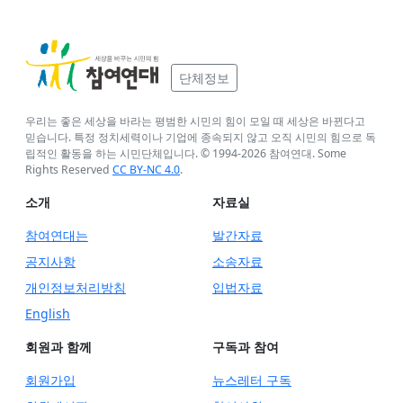
단체정보
우리는 좋은 세상을 바라는 평범한 시민의 힘이 모일 때 세상은 바뀐다고
믿습니다. 특정 정치세력이나 기업에 종속되지 않고 오직 시민의 힘으로 독
립적인 활동을 하는 시민단체입니다. © 1994-
2026
참여연대. Some
Rights Reserved
CC BY-NC 4.0
.
소개
자료실
참여연대는
발간자료
공지사항
소송자료
개인정보처리방침
입법자료
English
회원과 함께
구독과 참여
회원가입
뉴스레터 구독