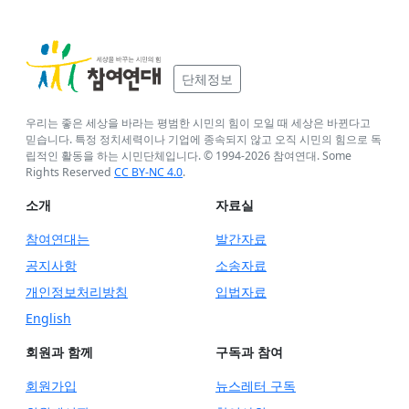
단체정보
우리는 좋은 세상을 바라는 평범한 시민의 힘이 모일 때 세상은 바뀐다고
믿습니다. 특정 정치세력이나 기업에 종속되지 않고 오직 시민의 힘으로 독
립적인 활동을 하는 시민단체입니다. © 1994-
2026
참여연대. Some
Rights Reserved
CC BY-NC 4.0
.
소개
자료실
참여연대는
발간자료
공지사항
소송자료
개인정보처리방침
입법자료
English
회원과 함께
구독과 참여
회원가입
뉴스레터 구독