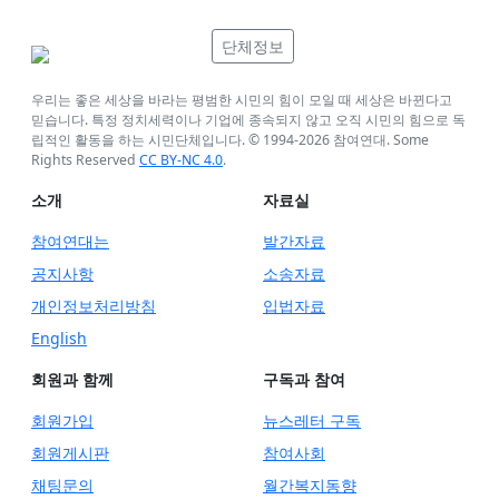
단체정보
우리는 좋은 세상을 바라는 평범한 시민의 힘이 모일 때 세상은 바뀐다고
믿습니다. 특정 정치세력이나 기업에 종속되지 않고 오직 시민의 힘으로 독
립적인 활동을 하는 시민단체입니다. © 1994-
2026
참여연대. Some
Rights Reserved
CC BY-NC 4.0
.
소개
자료실
참여연대는
발간자료
공지사항
소송자료
개인정보처리방침
입법자료
English
회원과 함께
구독과 참여
회원가입
뉴스레터 구독
회원게시판
참여사회
채팅문의
월간복지동향