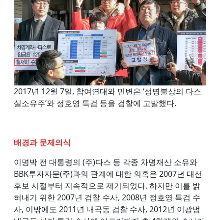
2017년 12월 7일, 참여연대와 민변은 ‘성명불상의 다스
실소유주’와 정호영 특검 등을 검찰에 고발했다.
배경과 문제의식
이명박 전 대통령의 (주)다스 등 각종 차명재산 소유와
BBK투자자문(주)과의 관계에 대한 의혹은 2007년 대선
후보 시절부터 지속적으로 제기되었다. 하지만 이를 밝
혀내기 위한 2007년 검찰 수사, 2008년 정호영 특검 수
사, 이밖에도 2011년 내곡동 검찰 수사, 2012년 이광범