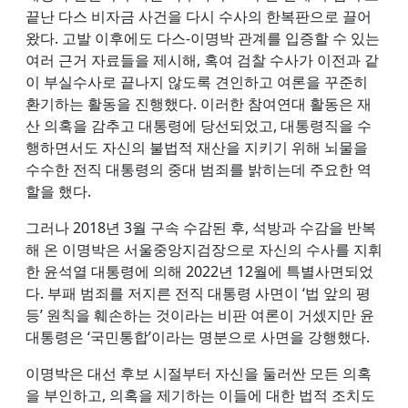
끝난 다스 비자금 사건을 다시 수사의 한복판으로 끌어
왔다. 고발 이후에도 다스-이명박 관계를 입증할 수 있는
여러 근거 자료들을 제시해, 혹여 검찰 수사가 이전과 같
이 부실수사로 끝나지 않도록 견인하고 여론을 꾸준히
환기하는 활동을 진행했다. 이러한 참여연대 활동은 재
산 의혹을 감추고 대통령에 당선되었고, 대통령직을 수
행하면서도 자신의 불법적 재산을 지키기 위해 뇌물을
수수한 전직 대통령의 중대 범죄를 밝히는데 주요한 역
할을 했다.
그러나 2018년 3월 구속 수감된 후, 석방과 수감을 반복
해 온 이명박은 서울중앙지검장으로 자신의 수사를 지휘
한 윤석열 대통령에 의해 2022년 12월에 특별사면되었
다. 부패 범죄를 저지른 전직 대통령 사면이 ‘법 앞의 평
등’ 원칙을 훼손하는 것이라는 비판 여론이 거셌지만 윤
대통령은 ‘국민통합’이라는 명분으로 사면을 강행했다.
이명박은 대선 후보 시절부터 자신을 둘러싼 모든 의혹
을 부인하고, 의혹을 제기하는 이들에 대한 법적 조치도