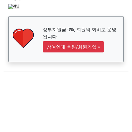
정부지원금 0%, 회원의 회비로 운영
됩니다
참여연대 후원/회원가입
»