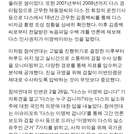
올라온 셈이었다. 또한 2001년부터 2008년까지 다스 경
리팀장으로 근무한 채동영씨와 다스 전 회장의 운전기사
등으로 다스에서 18년간 근무한 김종백씨를 통해 다스
비자금 횡령 조성 정황을 상세히 확인했다. 이후 김종백
씨로부터 전달받은 녹음파일 수백 개를 언론에 제보해
다스 인사권자가 이명박이라는 것을 알렸다.
이처럼 참여연대는 고발을 진행하기로 결정한 이후부터
하루도 쉬지 않고 실시간으로 소통하며 검찰 수사 상황
을 모니터링하고, 다양한 경로를 통해 자료를 입수하고
분석해 공개했다. 진실 규명을 위해 검찰이 이번만큼은
제대로 수사하도록 압박하는 것이 무엇보다 중요했다.
참여연대와 민변은 2월 26일, “다스는 이명박 겁니다” 기
자회견을 열고 ‘다스는 누구 겁니까?’라는 다스의 실소유
주에 대한 국민적 의문에 대한 답을 내놓았다. 참여연대
는 이슈리포트 ‘다스는 이명박 겁니다’를 통해 그간 언론
보도와 검찰 수사 등으로 드러난 ‘이명박이 다스의 실소
유주인 근거’ 7가지를 밝히고, 사적 이익을 위해 국가권