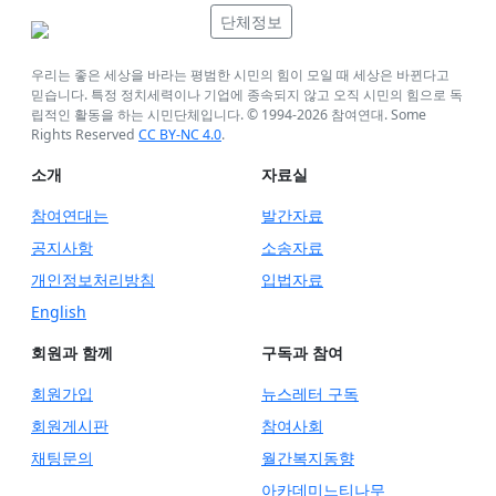
단체정보
우리는 좋은 세상을 바라는 평범한 시민의 힘이 모일 때 세상은 바뀐다고
믿습니다. 특정 정치세력이나 기업에 종속되지 않고 오직 시민의 힘으로 독
립적인 활동을 하는 시민단체입니다. © 1994-
2026
참여연대. Some
Rights Reserved
CC BY-NC 4.0
.
소개
자료실
참여연대는
발간자료
공지사항
소송자료
개인정보처리방침
입법자료
English
회원과 함께
구독과 참여
회원가입
뉴스레터 구독
회원게시판
참여사회
채팅문의
월간복지동향
아카데미느티나무