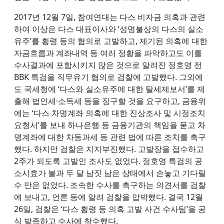
2017년 12월 7일, 참여연대는 다스 비자금 의혹과 관련
하여 이상은 다스 대표이사와 ‘성명불상의 다스의 실소
유주’를 횡령 등의 혐의로 고발하고, 제기된 의혹에 대한
자금흐름과 계좌내역 등 여러 정황을 파악하고도 이를
수사결과에 포함시키지 않은 것으로 알려진 정호영 전
BBK 특검을 직무유기 혐의로 검찰에 고발했다. 그외에
도 국세청에 ‘다스와 실소유주에 대한 탈세제보서’를 제
출해 법인세·소득세 등을 징구할 것을 요구하고, 금융위
에는 ‘다스 차명계좌 의혹에 대한 진상조사 및 시정조치
요청서’를 보내 하나은행 등 금융기관의 책임을 묻고 차
명계좌에 대한 차등과세 등 관련 법에 따른 조치를 촉구
했다. 하지만 검찰은 지지부진했다. 고발장을 접수하고
2주가 되도록 고발인 조사도 없었다. 정호영 특검의 공
소시효가 불과 두 달 남짓 남은 상태에서 손놓고 기다릴
수 만은 없었다. 조속한 수사를 촉구하는 의견서를 검찰
에 보내고, 언론 등에 알려 검찰을 압박했다. 결국 12월
26일, 검찰은 ‘다스 횡령 등 의혹 고발 사건 수사팀’을 공
식 발족하고 수사에 착수했다.