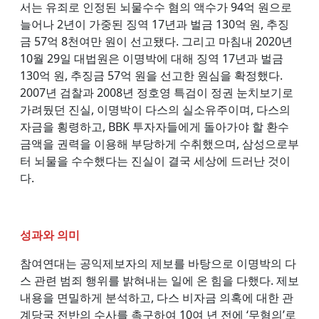
서는 유죄로 인정된 뇌물수수 혐의 액수가 94억 원으로
늘어나 2년이 가중된 징역 17년과 벌금 130억 원, 추징
금 57억 8천여만 원이 선고됐다. 그리고 마침내 2020년
10월 29일 대법원은 이명박에 대해 징역 17년과 벌금
130억 원, 추징금 57억 원을 선고한 원심을 확정했다.
2007년 검찰과 2008년 정호영 특검이 정권 눈치보기로
가려뒀던 진실, 이명박이 다스의 실소유주이며, 다스의
자금을 횡령하고, BBK 투자자들에게 돌아가야 할 환수
금액을 권력을 이용해 부당하게 수취했으며, 삼성으로부
터 뇌물을 수수했다는 진실이 결국 세상에 드러난 것이
다.
성과와 의미
참여연대는 공익제보자의 제보를 바탕으로 이명박의 다
스 관련 범죄 행위를 밝혀내는 일에 온 힘을 다했다. 제보
내용을 면밀하게 분석하고, 다스 비자금 의혹에 대한 관
계당국 전반의 수사를 촉구하여 10여 년 전에 ‘무혐의’로