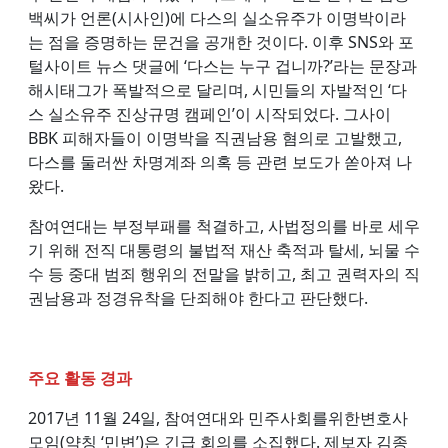
백씨가 언론(시사인)에 다스의 실소유주가 이명박이라
는 점을 증명하는 문건을 공개한 것이다. 이후 SNS와 포
털사이트 뉴스 댓글에 ‘다스는 누구 겁니까?’라는 문장과
해시태그가 폭발적으로 달리며, 시민들의 자발적인 ‘다
스 실소유주 진상규명 캠페인’이 시작되었다. 그사이
BBK 피해자들이 이명박을 직권남용 혐의로 고발했고,
다스를 둘러싼 차명계좌 의혹 등 관련 보도가 쏟아져 나
왔다.
참여연대는 부정부패를 척결하고, 사법정의를 바로 세우
기 위해 전직 대통령의 불법적 재산 축적과 탈세, 뇌물 수
수 등 중대 범죄 행위의 전말을 밝히고, 최고 권력자의 직
권남용과 정경유착을 단죄해야 한다고 판단했다.
주요 활동 경과
2017년 11월 24일, 참여연대와 민주사회를위한변호사
모임(약칭 ‘민변’)은 긴급 회의를 소집했다. 제보자 김종