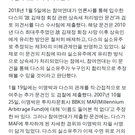
2018년 1월 5일에는 참여연대가 언론사를 통해 입수한
다스의 ‘故 김재정 회장 관련 상속세 처리방안 문건’과 검
토 의견서를 다스 수사팀에 제출했다. 해당 문건은 2010
년 다스 최대주주였던 故 김재정 회장 사망 이후 상속인
에게 유리한 방안은 철저히 배제하고, 다스의 실소유주
로 추정되는 제3자의 이해관계만을 반영하고 있었다. 실
제로 이 문건의 지침에 따라 실소유주에게 유리한 방식
으로 상속세가 처리되었다는 점에서, 참여연대는 이 문
건을 통해 다스의 실소유주가 누구인지 합리적으로 추정
해볼 수 있을 것이라고 판단했다.
1월 19일에는 이명박과 다스의 관계를 직·간접적으로 보
여주는 추가 문건인 도 검찰에 제출했다. 2007년 10월
25일, 이명박은 투자자문회사 BBK의 MAF(Millennium
Arbitrage Fund)에 대해 ‘이름도 들어본 적 없다’고 주장
한 바 있다. 그러나 참여연대가 제출한 문건에는, 다스가
MAF에 투자하게 된 자세한 경위와 이명박의 자필 서명
이 담겨 있었다. 다스의 실소유주가 이제 수면 위로 거의