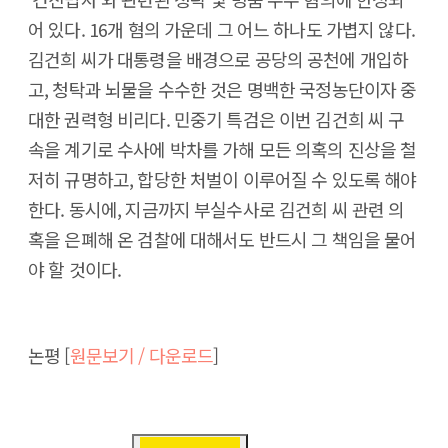
어 있다. 16개 혐의 가운데 그 어느 하나도 가볍지 않다.
김건희 씨가 대통령을 배경으로 공당의 공천에 개입하
고, 청탁과 뇌물을 수수한 것은 명백한 국정농단이자 중
대한 권력형 비리다. 민중기 특검은 이번 김건희 씨 구
속을 계기로 수사에 박차를 가해 모든 의혹의 진상을 철
저히 규명하고, 합당한 처벌이 이루어질 수 있도록 해야
한다. 동시에, 지금까지 부실수사로 김건희 씨 관련 의
혹을 은폐해 온 검찰에 대해서도 반드시 그 책임을 물어
야 할 것이다.
논평 [
원문보기 / 다운로드
]