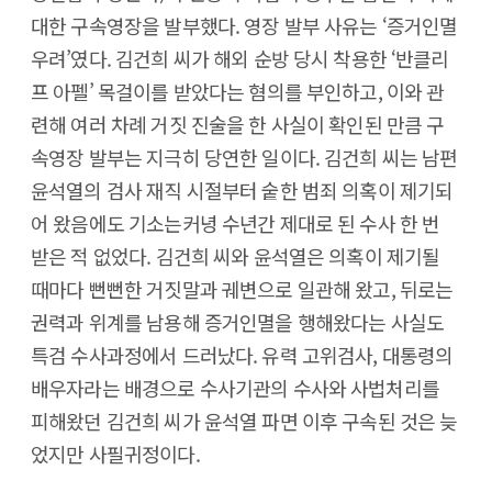
대한 구속영장을 발부했다. 영장 발부 사유는 ‘증거인멸
우려’였다. 김건희 씨가 해외 순방 당시 착용한 ‘반클리
프 아펠’ 목걸이를 받았다는 혐의를 부인하고, 이와 관
련해 여러 차례 거짓 진술을 한 사실이 확인된 만큼 구
속영장 발부는 지극히 당연한 일이다. 김건희 씨는 남편
윤석열의 검사 재직 시절부터 숱한 범죄 의혹이 제기되
어 왔음에도 기소는커녕 수년간 제대로 된 수사 한 번
받은 적 없었다. 김건희 씨와 윤석열은 의혹이 제기될
때마다 뻔뻔한 거짓말과 궤변으로 일관해 왔고, 뒤로는
권력과 위계를 남용해 증거인멸을 행해왔다는 사실도
특검 수사과정에서 드러났다. 유력 고위검사, 대통령의
배우자라는 배경으로 수사기관의 수사와 사법처리를
피해왔던 김건희 씨가 윤석열 파면 이후 구속된 것은 늦
었지만 사필귀정이다.