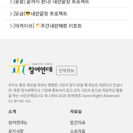
[종합] 끝까지 판다! 내란끝장 프로젝트
[모금]
내란끝장 프로젝트
[아카이브]
주간내란재판 리포트
단체정보
우리는 좋은 세상을 바라는 평범한 시민의 힘이 모일 때 세상은 바뀐다고 믿습니
다. 특정 정치세력이나 기업에 종속되지 않고 오직 시민의 힘으로 독립적인 활동
을 하는 시민단체입니다. © 1994-
2026
참여연대. Some Rights Reserved
CC BY-NC 4.0
.
소개
자료실
참여연대는
발간자료
공지사항
소송자료