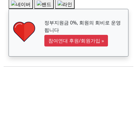
정부지원금 0%, 회원의 회비로 운영
됩니다
참여연대 후원/회원가입
»