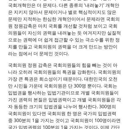
국회개혁안은 더 문제다. 다른 종류의 ‘내려놓기’ 개혁안
은 지키지 않아서 문제이거나 별로 핵심적이지도 않은
문제만 지적하는 한심한 개혁안이어서 문제라면 국회의
원 정원감축은 마치 국회를 개선할 것처럼 보이고 국회
의원들이 자신의 권력을 내려놓는 듯 여겨지지만 실질적
으로는 권력에 더 쉽게 접근할 수 있는 극소수를 위한 정
치를 만들고 국회의원의 권력을 더 크게 만드는 방안이
라는 점에서 더 문제인 것이다.
국회의원 정원 감축은 국회의원들의 힘을 빼는 것이 아
니라 오히려 국회의원들의 특권을 강화한다. 국회의원의
가장 큰 특권은 희소성이기 때문이다. 대한민국의 오천
만 시민들 가운데 국회의원은 단 300명 뿐이다. 국회는
입법권을 행사하는 입법기관이므로 개별 국회의원들이
가진 권력의 본질은 입법권력이고 개별 국회의원들은 각
자 동등한 크기의 입법권을 나누어 행사한다. 300명의
국회의원이 있다면 국회의원 한 명은 국가의 입법권력
중 300분의 1을 가지는 것이고 국회의원이 100명이라면
국가 입법권력의 100분의 1을 가지는 것이다. 이제 간단