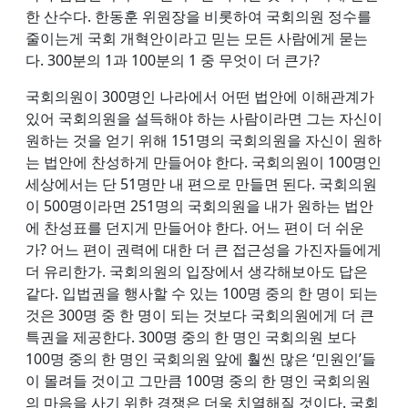
한 산수다. 한동훈 위원장을 비롯하여 국회의원 정수를
줄이는게 국회 개혁안이라고 믿는 모든 사람에게 묻는
다. 300분의 1과 100분의 1 중 무엇이 더 큰가?
국회의원이 300명인 나라에서 어떤 법안에 이해관계가
있어 국회의원을 설득해야 하는 사람이라면 그는 자신이
원하는 것을 얻기 위해 151명의 국회의원을 자신이 원하
는 법안에 찬성하게 만들어야 한다. 국회의원이 100명인
세상에서는 단 51명만 내 편으로 만들면 된다. 국회의원
이 500명이라면 251명의 국회의원을 내가 원하는 법안
에 찬성표를 던지게 만들어야 한다. 어느 편이 더 쉬운
가? 어느 편이 권력에 대한 더 큰 접근성을 가진자들에게
더 유리한가. 국회의원의 입장에서 생각해보아도 답은
같다. 입법권을 행사할 수 있는 100명 중의 한 명이 되는
것은 300명 중 한 명이 되는 것보다 국회의원에게 더 큰
특권을 제공한다. 300명 중의 한 명인 국회의원 보다
100명 중의 한 명인 국회의원 앞에 훨씬 많은 ‘민원인’들
이 몰려들 것이고 그만큼 100명 중의 한 명인 국회의원
의 마음을 사기 위한 경쟁은 더욱 치열해질 것이다. 국회