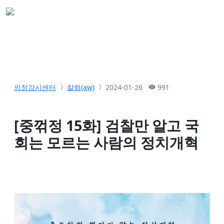
의정감시센터
칼럼(aw)
2024-01-26
991
[중꺾정 15화] 검찰만 알고 국
회는 모르는 사람의 정치개혁