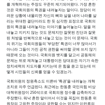
를 개혁하자는 주장도 꾸준히 제기되어왔다. 가장 흔한
것은 국회의원의 특권을 내려놓자는 말이다. 정당이 어
려운 상황에 내몰리면 자신의 뼈와 살을 내어 나라를 살
리는 위대한 결단이라도 한 듯 심각한 표정으로 국회의
원의 특권을 내려놓자는 이야기를 늘어놓는다. 말을 꺼
내놓고 지키지 않는 것도 문제지만 잘못된 진단과 잘못
된 처방을 반복적으로 내놓고 있는 것이 더 문제다. 국회
의 위기는 국회의원들의 ‘부당한’ 특권이 너무 많아서가
아니라 그들이 가진 공적 권한을 써야할 곳에 쓰지 않기
때문에 오는 것이다. 국회의원 뱃지를 달고서 공동체의
문제는 뒤로 제쳐놓고 대통령이든 당대표든 자기가 속한
정치세력의 지도자를 지키는데 온 힘을 쏟고 있는데 어
떻게 시민들의 신뢰를 얻을 수 있겠는가.
국회의원의 정원축소도 이른바 ‘특권’을 내려놓는 개혁
조치로 자주 언급된다. 최근에는 한동훈 국민의힘 비상
대책위원장이 250석으로 국회의원 정수를 감축하자고
주장했다. 워낙 흔한 말이어서 이것을 꼭집어 한동훈 위
원장의 고유한 주장이라 국한할 수는 없지만 이런류의