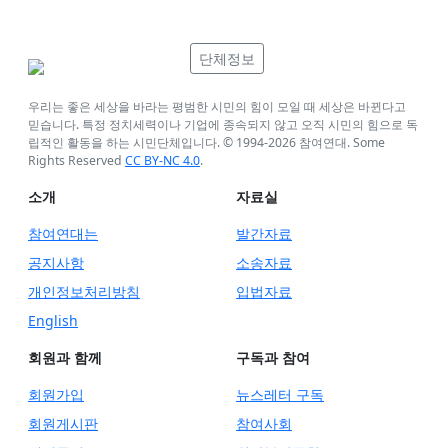
단체정보
우리는 좋은 세상을 바라는 평범한 시민의 힘이 모일 때 세상은 바뀐다고
믿습니다. 특정 정치세력이나 기업에 종속되지 않고 오직 시민의 힘으로 독
립적인 활동을 하는 시민단체입니다. © 1994-
2026
참여연대. Some
Rights Reserved
CC BY-NC 4.0
.
소개
자료실
참여연대는
발간자료
공지사항
소송자료
개인정보처리방침
입법자료
English
회원과 함께
구독과 참여
회원가입
뉴스레터 구독
회원게시판
참여사회