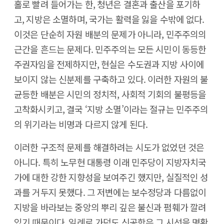
홀로 빨려 들어가는 한, 청년은 결혼과 출산을 포기하
고, 지방은 소멸하며, 국가는 활력을 잃을 수밖에 없다.
이것은 단순히 자원 배분의 문제가 아니라, 민주주의의
근간을 흔드는 문제다. 민주주의는 모든 시민이 동등한
주권자임을 전제하지만, 현실은 수도권과 지방 사이에
보이지 않는 신분제를 구축하고 있다. 이러한 자원의 불
균등한 배분은 시민의 정치적, 사회적 기회의 불평등을
고착화시키고, 결국 ‘지방 소멸’이라는 절규는 민주주의
의 위기라는 비명과 다르지 않게 된다.
이러한 구조적 문제를 해결하려는 시도가 없었던 것은
아니다. 특히 노무현 대통령 이래 민주당이 지방자치국
가에 대한 강한 지향성을 보여주긴 했지만, 실질적인 성
과를 거두지 못했다. 그 저변에는 보수정당과 다름없이
지방을 바라보는 중앙의 뿌리 깊은 불신과 폄훼가 깔려
있기 때문이다. 일례로 가덕도 신공항은 그 시선을 명확