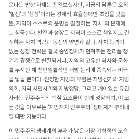
운다는 발상 자체는 진일보했지만, 지금의 담론은 오직
‘발전’과 ‘성장’이라는 경제적 효율성에만 초점을 맞출
뿐, 지역이 스스로의 운명을 결정하는 ‘자치’의 문제에
는 침묵한다. 발전과 성장은 지역이 스스로 책임지고 결
정하는 자치 역량과 동전의 양면과 같다. 자치 능력이
없는 성장 전략은 결국 중앙정치가 던져주는 전리품 챙
기기 경쟁으로 변질되거나, 지역의 고유한 역사와 문화
를 무시한 채 천편일률적인 개발 논리에 종속되는 비극
을 낳을 뿐이다. 진정한 지방의 부활은 지방선거와 지방
의회, 지역 시민사회와 지방정당, 그리고 깨어있는 유권
자라는 민주주의의 핵심 요소들이 함께 성장하여, 이 모
든 것을 아우르는 ‘지방자치 민주주의’ 생태계가 뿌리내
릴 때만 가능하다.
이 민주주의 생태계의 부재가 낳은 가장 기형적인 모습