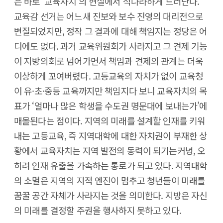
은 바로 ‘교육자치’의 현실에서 적나라하게 드러난다.
교육감 선거는 어느새 진보와 보수 진영의 대리전으로
변질되었지만, 정작 그 결과에 대해 책임지는 정당은 어
디에도 없다. 과거 교육위원회가 사라지고 그 견제 기능
이 지방의회로 넘어가면서 책임과 견제의 관계는 더욱
이상하게 꼬여버렸다. 고등교육의 자치가 없이 교육청
이 유·초·중등 교육까지만 책임지다 보니 교육자치의 목
표가 ‘얼마나 많은 학생을 수도권 명문대에 보내는가’에
매몰된다는 점이다. 지역의 미래를 설계할 인재를 키워
내는 고등교육, 즉 지역대학에 대한 자치권이 부재한 상
황에서 교육자치는 지역 발전의 동력이 되기는커녕, 오
히려 인재 유출을 가속하는 통로가 되고 있다. 지역대학
의 소멸은 지역의 지적 엔진이 멈추고 청년들이 미래를
꿈꿀 공간 자체가 사라지는 것을 의미한다. 지방은 자신
의 미래를 결정할 주권을 행사하지 못하고 있다.