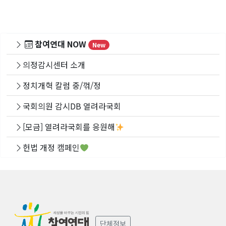
참여연대 NOW
New
의정감시센터 소개
정치개혁 칼럼 중/꺾/정
국회의원 감시DB 열려라국회
[모금] 열려라국회를 응원해
헌법 개정 캠페인
단체정보