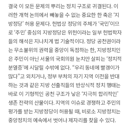
결국 이 모든 문제의 뿌리는 정치 구조로 귀결된다. 이
러한 개혁 논의에서 빼놓을 수 없는 중요한 한 축은 ‘지
방정당’ 허용 문제다. 헌법상 정당의 주체가 ‘국민’이므
로 ‘주민’ 중심의 지방정당은 위헌이라는 일부 헌법학자
들의 해석은 지나치게 법 기술적이다. 정당 공천권이라
는 무소불위의 권력을 중앙이 독점하는 한, 지방정치인
은 주민이 아닌 서울의 국회의원 눈치만 살피는 ‘정치적
분열증’에 시달릴 수밖에 없다. “우리 동네에 빨갱이가
많다”고 외치거나, 정부 부처의 자기 지역 이전을 반대
하는 것과 같은 지방 선출직들의 반상식적 정치 행태는
바로 이 기형적인 공천 구조가 낳은 ‘지극히 합리적인’
생존 전략의 산물이다. 지역의 이슈로 경쟁하고 주민의
평가를 받는 지방정당이 허용될 때, 비로소 지방정치는
중앙정치의 예속에서 벗어나 제자리를 찾을 수 있다.