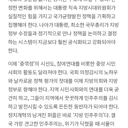
정한 변화를 위해서는 대통령 직속 지방시대위원회가
실질적인 힘을 가지고 국가균형발전 정책을 기획하고
집행해야 한다. 나아가 대통령, 최소한 국무총리가 지방
정부 수장들과 정기적으로 만나 정책을 논의하고 결정
하는 시스템이 지금보다 훨씬 공식화되고 강화되어야
한다.
이제 ‘중꺾정’의 시선도, 참여연대를 비롯한 중앙 시민
사회의 활동도 달라져야 한다. 국회 의정감시의 노하우
와 날카로운 정책 평가의 잣대를 이제 지방의회와 지방
정부로 향해야 한다. 지역 시민사회와의 연대를 더욱 굳
건히 하고, 그들이 지역에서 꿋꿋하게 민주주의를 감시
하고 발전시킬 수 있도록 든든한 동반자가 되어야 한다.
정치개혁의 남겨진 퍼즐은 바로 ‘지방 민주주의’다. 결
국 가장 견고한 민주주의는, 위기가 닥쳤을 때 서울이