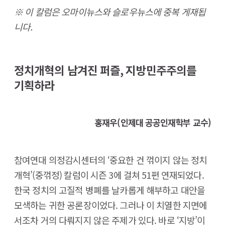
※ 이 칼럼은 오마이뉴스와 슬로우뉴스에 중복 게재됩
니다.
정치개혁의 남겨진 퍼즐, 지방민주주의를
기획하라
홍재우(인제대 공공인재학부 교수)
참여연대 의정감시센터의 ‘중요한 건 꺾이지 않는 정치
개혁’(중꺾정) 칼럼이 시즌 3에 걸쳐 51편 연재되었다.
한국 정치의 고질적 병폐를 날카롭게 해부하고 대안을
모색하는 귀한 공론장이었다. 그러나 이 치열한 지면에
서조차 거의 다뤄지지 않은 주제가 있다. 바로 ‘지방’이