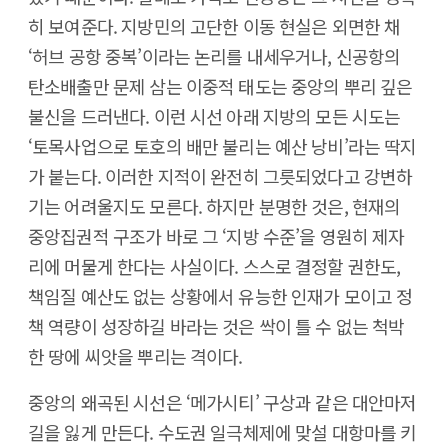
히 보여준다. 지방민의 고단한 이동 현실은 외면한 채
‘허브 공항 중복’이라는 논리를 내세우거나, 신공항의
탄소배출만 문제 삼는 이중적 태도는 중앙의 뿌리 깊은
불신을 드러낸다. 이런 시선 아래 지방의 모든 시도는
‘토목사업으로 토호의 배만 불리는 예산 낭비’라는 딱지
가 붙는다. 이러한 지적이 완전히 그릇되었다고 강변하
기는 어려울지도 모른다. 하지만 분명한 것은, 현재의
중앙집권적 구조가 바로 그 ‘지방 수준’을 영원히 제자
리에 머물게 한다는 사실이다. 스스로 결정할 권한도,
책임질 예산도 없는 상황에서 유능한 인재가 모이고 정
책 역량이 성장하길 바라는 것은 싹이 틀 수 없는 척박
한 땅에 씨앗을 뿌리는 격이다.
중앙의 왜곡된 시선은 ‘메가시티’ 구상과 같은 대안마저
길을 잃게 만든다. 수도권 일극체제에 맞설 대항마를 키