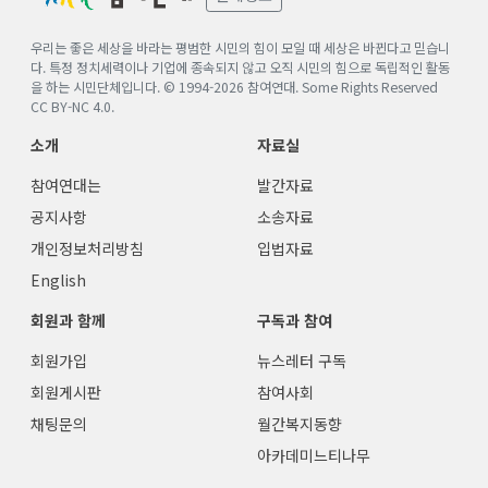
우리는 좋은 세상을 바라는 평범한 시민의 힘이 모일 때 세상은 바뀐다고 믿습니
다. 특정 정치세력이나 기업에 종속되지 않고 오직 시민의 힘으로 독립적인 활동
을 하는 시민단체입니다. © 1994-
2026
참여연대. Some Rights Reserved
CC BY-NC 4.0
.
소개
자료실
참여연대는
발간자료
공지사항
소송자료
개인정보처리방침
입법자료
English
회원과 함께
구독과 참여
회원가입
뉴스레터 구독
회원게시판
참여사회
채팅문의
월간복지동향
아카데미느티나무