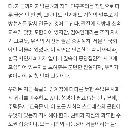
다. 지금까지 지방분권과 지역 민주주의를 정면으로 다
룬 글은 단 한 편, 그나마도 선거제도 개혁의 일부로 지
방선거를 잠시 언급한 것에 그친다. 필진에 지방대 소속
교수가 몇몇 포함되어 있지만, 참여연대라는 조직 자체
가 그렇듯, 우리의 시선은 줄곧 중앙정치, 서울의 국회
에만 머물러 있었다. 이 외면은 단순한 누락이 아니라,
한국 시민사회마저 얼마나 깊숙이 중앙집권적 사고에
포섭되어 있는지를 보여주는 불편한 진실이자, 우리가
넘어서야 할 첫 번째 관문이다.
우리는 지금 폭발의 임계점에 다다른 듯한 수많은 사회
적 위기를 마주하고 있다. 설명이 필요 없는 인구문제,
주택문제, 교육문제, 이 모든 사회적 스트레스의 근원에
무엇이 있는지 직시해야 한다. 권력과 자원의 과도한 수
도권 집중이다. 모든 기회와 가능성이 서울이라는 블랙