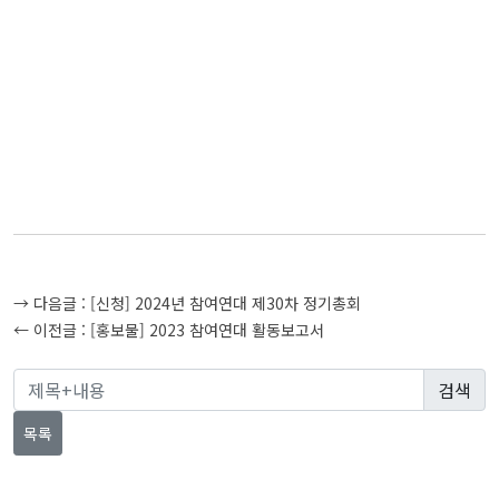
글
→ 다음글 :
[신청] 2024년 참여연대 제30차 정기총회
탐
← 이전글 :
[홍보물] 2023 참여연대 활동보고서
색
목록