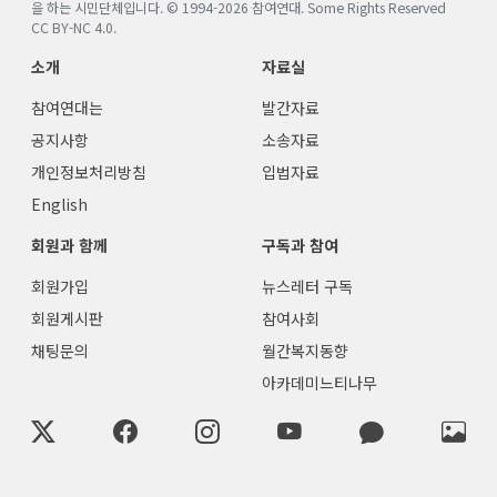
을 하는 시민단체입니다. © 1994-
2026
참여연대. Some Rights Reserved
CC BY-NC 4.0
.
소개
자료실
참여연대는
발간자료
공지사항
소송자료
개인정보처리방침
입법자료
English
회원과 함께
구독과 참여
회원가입
뉴스레터 구독
회원게시판
참여사회
채팅문의
월간복지동향
아카데미느티나무