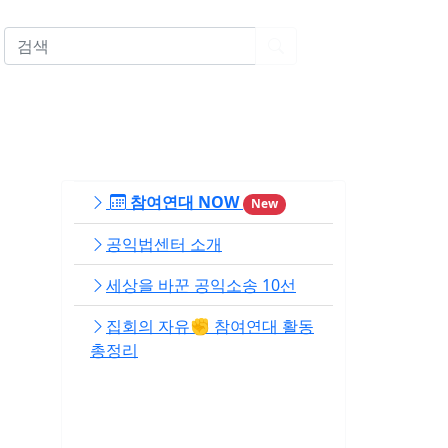
EN
참여연대 NOW
New
공익법센터 소개
세상을 바꾼 공익소송 10선
집회의 자유✊ 참여연대 활동
총정리