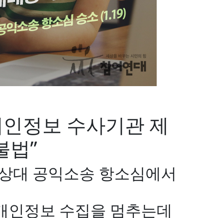
개인정보 수사기관 제
불법”
 상대 공익소송 항소심에서
개인정보 수집을 멈추는데