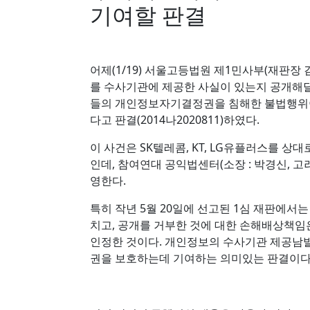
기여할 판결
어제(1/19) 서울고등법원 제1민사부(재판
를 수사기관에 제공한 사실이 있는지 공개해
들의 개인정보자기결정권을 침해한 불법행위이고
다고 판결(2014나2020811)하였다.
이 사건은 SK텔레콤, KT, LG유플러스를 
인데, 참여연대 공익법센터(소장 : 박경신, 
영한다.
특히 작년 5월 20일에 선고된 1심 재판에
치고, 공개를 거부한 것에 대한 손해배상책
인정한 것이다. 개인정보의 수사기관 제공남
권을 보호하는데 기여하는 의미있는 판결이다