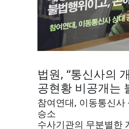
법원, “통신사의 
공현황 비공개는 
참여연대, 이동통신사
승소
수사기관의 무분별한 