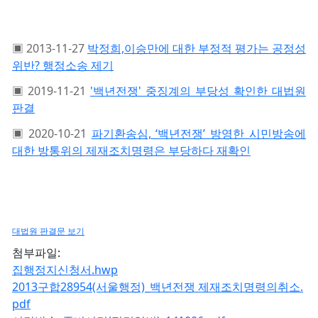
▣ 2013-11-27
박정희,이승만에 대한 부정적 평가는 공정성
위반? 행정소송 제기
▣ 2019-11-21
'백년전쟁' 중징계의 부당성 확인한 대법원
판결
▣ 2020-10-21
파기환송심, ‘백년전쟁’ 방영한 시민방송에
대한 방통위의 제재조치명령은 부당하다 재확인
대법원 판결문 보기
첨부파일:
집행정지신청서.hwp
2013구합28954(서울행정)_백년전쟁 제재조치명령의취소.
pdf