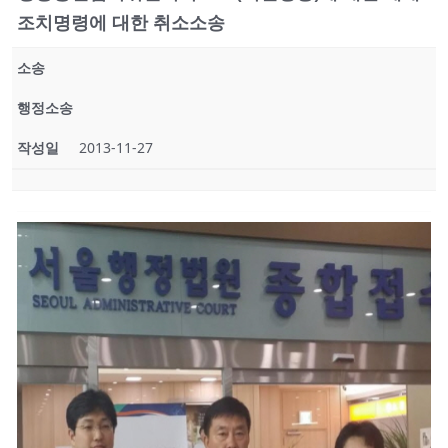
조치명령에 대한 취소소송
소송
행정소송
작성일
2013-11-27