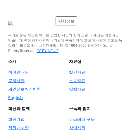
단체정보
우리는 좋은 세상을 바라는 평범한 시민의 힘이 모일 때 세상은 바뀐다고
믿습니다. 특정 정치세력이나 기업에 종속되지 않고 오직 시민의 힘으로 독
립적인 활동을 하는 시민단체입니다. © 1994-
2026
참여연대. Some
Rights Reserved
CC BY-NC 4.0
.
소개
자료실
참여연대는
발간자료
공지사항
소송자료
개인정보처리방침
입법자료
English
회원과 함께
구독과 참여
회원가입
뉴스레터 구독
회원게시판
참여사회