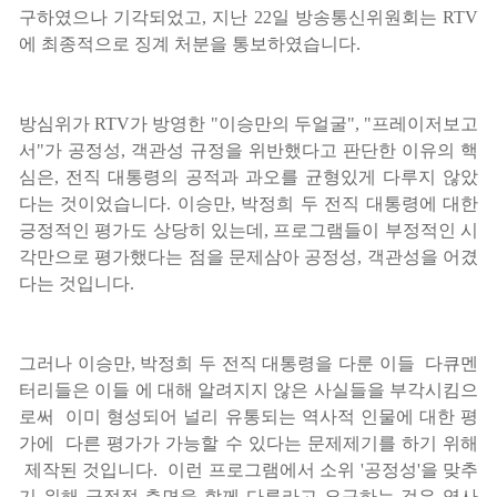
구하였으나 기각되었고, 지난 22일 방송통신위원회는 RTV
에 최종적으로 징계 처분을 통보하였습니다.
방심위가 RTV가 방영한 "이승만의 두얼굴", "프레이저보고
서"가 공정성, 객관성 규정을 위반했다고 판단한 이유의 핵
심은, 전직 대통령의 공적과 과오를 균형있게 다루지 않았
다는 것이었습니다. 이승만, 박정희 두 전직 대통령에 대한
긍정적인 평가도 상당히 있는데, 프로그램들이 부정적인 시
각만으로 평가했다는 점을 문제삼아 공정성, 객관성을 어겼
다는 것입니다.
그러나 이승만, 박정희 두 전직 대통령을 다룬 이들 다큐멘
터리들은 이들 에 대해 알려지지 않은 사실들을 부각시킴으
로써 이미 형성되어 널리 유통되는 역사적 인물에 대한 평
가에 다른 평가가 가능할 수 있다는 문제제기를 하기 위해
제작된 것입니다. 이런 프로그램에서 소위 '공정성'을 맞추
기 위해 긍정적 측면을 함께 다루라고 요구하는 것은 역사