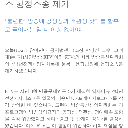
소 행정소송 제기
‘불편한’ 방송에 공정성과 객관성 잣대를 함부
로 들이대는 일 더 이상 없어야
오늘(11/27) 참여연대 공익법센터(소장 박경신 교수, 고려
대)는 (재)시민방송 RTV(이하 RTV)와 함께 방송통신위원회
의 <백년전쟁> 징계처분에 불복, 행정법원에 행정소송을
제기하였습니다.
RTV는 지난 3월 민족문제연구소가 제작한 역사다큐 <백년
전쟁> 시리즈 <두 얼굴의 이승만>, <프레이저보고서>를 각
각 방영한 바 있습니다. 그런데 방송통신심의위원회는 이
프로그램이 방송심의규정의 공정성, 객관성, 명예훼손 조항
을 각각 위반했다고 하여 <경고 및 관계자 징계>를 결정하
였습니다. 이에 RTV는 이 결정이 위법하다 하여 재심을 청