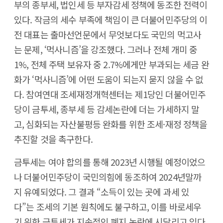
부의 종부세, 법인세 등 부자감세 정책에 동조한 전력이
있다. 작금의 세수 부족에 책임이 큰 더불어민주당의 이
전 대표는 출마선언문에서 무엇보다도 국민의 먹고사
는 문제, ‘먹사니즘’을 강조했다. 그러나 전체 개미 중
1%, 전체 주택 보유자 중 2.7%에게만 부과되는 세금 완
화가 ‘먹사니즘’에 어떤 도움이 되는지 묻지 않을 수 없
다. 참여연대 조세재정개혁센터는 제1당인 더불어민주
당이 금투세, 종부세 등 감세논란에 더는 가세하지 말
고, 심화되는 자산불평등 완화를 위한 조세·재정 정책을
추진할 것을 촉구한다.
금투세는 여야 합의를 통해 2023년 시행될 예정이었으
나 더불어민주당이 국민의힘에 동조하여 2024년말까
지 유예되었다. 그 결과 “소득이 있는 곳에 과세 있
다”는 조세의 기본 원칙에도 불구하고, 이를 바로세우
기 위한 금투세가 지속적인 폐지 논란에 시달리고 있다.