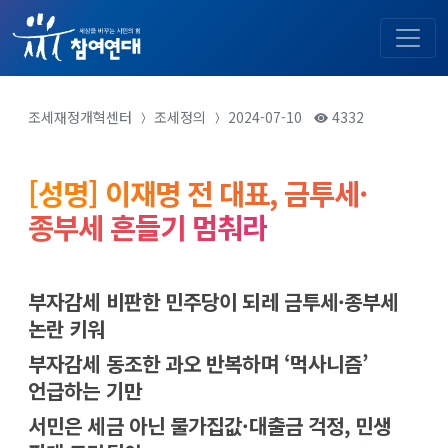
조세재정개혁센터
조세정의
2024-07-10
4332
[성명] 이재명 전 대표, 금투세·
종부세 흔들기 멈춰라
부자감세 비판한 민주당이 되레 금투세·종부세
논란 키워
부자감세 동조한 과오 반복하며 ‘먹사니즘’
언급하는 기만
서민은 세금 아닌 물가집값·대출금 걱정, 민생