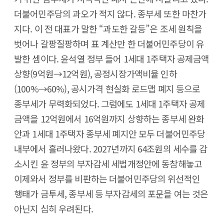
더불어민주당의 과오가 적지 않다. 종부세 또한 마찬가
지다. 이 전 대표가 말한 “과도한 갈등”은 조세 원칙을
벗어나 갈팡질팡하며 표 계산만 한 더불어민주당이 유
발한 셈이다. 윤석열 정부 들어 1세대 1주택자 공제금액
상향(9억원→12억원), 공정시장가액비율 인하
(100%→60%), 공시가격 현실화 로드맵 폐지 등으로
종부세가 무력화되었다. 그럼에도 1세대 1주택자 공제
금액을 12억원에서 16억원까지 상향하는 종부세 완화
안과 1세대 1주택자 종부세 폐지안 모두 더불어민주당
내부에서 흘러나왔다. 2027년까지 64조원의 세수를 감
소시킨 윤 정부의 부자감세 세법개정안에 동참해놓고
이제와서 정부를 비판하는 더불어민주당의 위선적인
행태가 금투세, 종부세 등 부자감세의 포문을 여는 것은
아닌지 심히 우려된다.