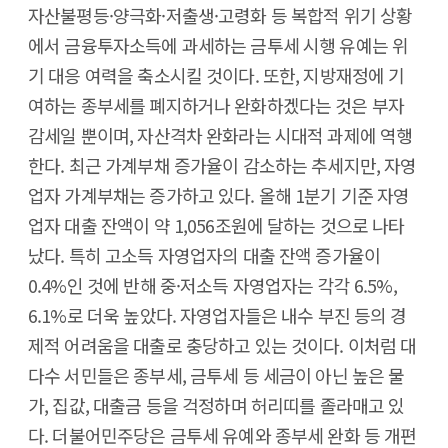
자산불평등·양극화·저출생·고령화 등 복합적 위기 상황
에서 금융투자소득에 과세하는 금투세 시행 유예는 위
기 대응 여력을 축소시킬 것이다. 또한, 지방재정에 기
여하는 종부세를 폐지하거나 완화하겠다는 것은 부자
감세일 뿐이며, 자산격차 완화라는 시대적 과제에 역행
한다. 최근 가계부채 증가율이 감소하는 추세지만, 자영
업자 가계부채는 증가하고 있다. 올해 1분기 기준 자영
업자 대출 잔액이 약 1,056조원에 달하는 것으로 나타
났다. 특히 고소득 자영업자의 대출 잔액 증가율이
0.4%인 것에 반해 중·저소득 자영업자는 각각 6.5%,
6.1%로 더욱 높았다. 자영업자들은 내수 부진 등의 경
제적 어려움을 대출로 충당하고 있는 것이다. 이처럼 대
다수 서민들은 종부세, 금투세 등 세금이 아닌 높은 물
가, 집값, 대출금 등을 걱정하며 허리띠를 졸라매고 있
다. 더불어민주당은 금투세 유예와 종부세 완화 등 개편