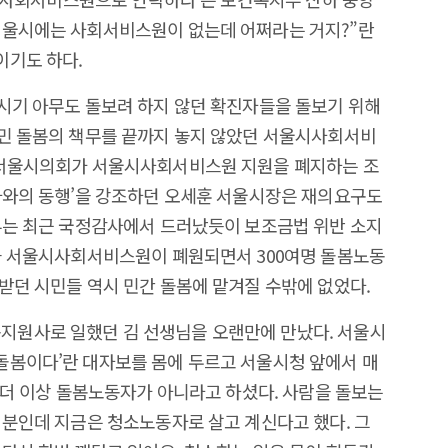
서울시에는 사회서비스원이 없는데 어쩌라는 거지?”란
이기도 하다.
시기 아무도 돌보려 하지 않던 확진자들을 돌보기 위해
시민 돌봄의 책무를 끝까지 놓지 않았던 서울시사회서비
 서울시의회가 서울시사회서비스원​ 지원을 폐지하는 조
자와의 동행’을 강조하던 오세훈 서울시장은 재의요구도
부는 최근 국정감사에서 드러났듯이 보조금법 위반 소지
결과 서울시사회서비스원이 폐원되면서 300여명 돌봄노동
받던 시민들 역시 민간 돌봄에 맡겨질 수밖에 없었다.
원사로 일했던 김 선생님을 오랜만에 만났다. 서울시
돌봄이다’란 대자보를 몸에 두르고 서울시청 앞에서 매
제 더 이상 돌봄노동자가 아니라고 하셨다. 사람을 돌보는
 분인데 지금은 청소노동자로 살고 계신다고 했다. 그