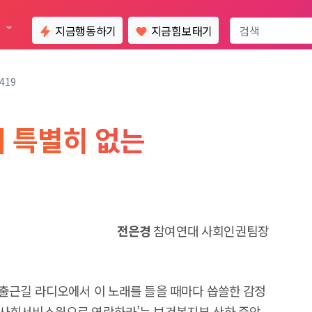
통
지금행동하기
지금힘보태기
419
에 특별히 없는
전은경
참여연대 사회인권팀장
 출근길 라디오에서 이 노래를 들을 때마다 씁쓸한 감정
·도 사회서비스원으로 연락하라’는 보건복지부 산하 중앙