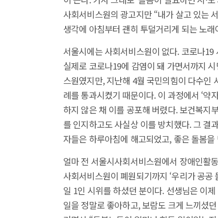
사회서비스원의 광고지만 “내가 살고 있는 
생각에 아침부터 괜히 투덜거리게 되는 노래
서울시에는 사회서비스원이 없다. 코로나19 
실제로 코로나19에 감염이 돼 가면서까지 
스원였지만, 지난해 4월 국민의힘이 다수인
례를 통과시켰기 때문이다. 이 과정에서 ‘약
하지 않은 채 이를 공포해 버렸다. 보건복지
를 인지하고도 사실상 이를 방치했다. 그 
자들은 하루아침에 해고되었고, 좋은 돌봄을 
얼마 전 서울시사회서비스원에서 장애인활동지
사회서비스원이 폐원되기까지 ‘우리가 공공 
일 1인 시위를 하셨던 분이다. 선생님은 이
일을 정말로 좋아하고, 보람도 크게 느끼셨던