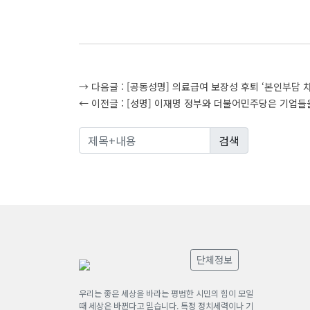
글
→ 다음글 :
[공동성명] 의료급여 보장성 후퇴 ‘본인부담 
← 이전글 :
[성명] 이재명 정부와 더불어민주당은 기업들
탐
색
단체정보
우리는 좋은 세상을 바라는 평범한 시민의 힘이 모일
때 세상은 바뀐다고 믿습니다. 특정 정치세력이나 기