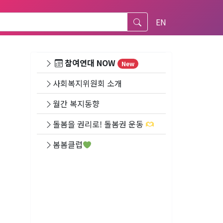
EN
참여연대 NOW
New
사회복지위원회 소개
월간 복지동향
돌봄을 권리로! 돌봄권 운동
봄봄클럽