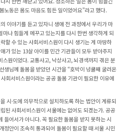
다시 한번 깨닫고 있어요. 청소하는 일은 몸이 힘들긴
봄노동은 몸도 마음도 힘든 일이었어요”라고 했다.
님의 이야기를 듣고 있자니 생애 전 과정에서 우리가 마
얼마나 힘들게 메꾸고 있는지를 다시 한번 생각하게 되
연락할 수 있는 사회서비스원이 다시 생기는 게 마땅하
장애가 있는 13살 아이를 민간 기관들이 모두 받아주지
스원이었다. 교통사고, 낙상사고, 뇌경색까지 겪은 분
 선생님께 돌봄을 받았던 시간을 “호박이 넝쿨째 굴러온
다 사회서비스원이라는 공공 돌봄 기관이 필요한 이유에
 시·도에 의무적으로 설치하도록 하는 법안이 계류되
설립된 사회서비스원이 서울에는 없어도 되겠는가. 공공
 들어서가 아니다. 꼭 필요한 돌봄을 받지 못하는 시
개정안이 조속히 통과되어 돌봄이 필요할 때 서울 시민