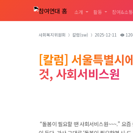
소개
활동
참여&소
사회복지위원회
칼럼(sw)
2025-12-11
120
[칼럼] 서울특별시
것, 사회서비스원
“돌봄이 필요할 땐 사회서비스원~~~.” 요즘
이 든다. 가사 그대로 ‘돌봄이 필요하면 시