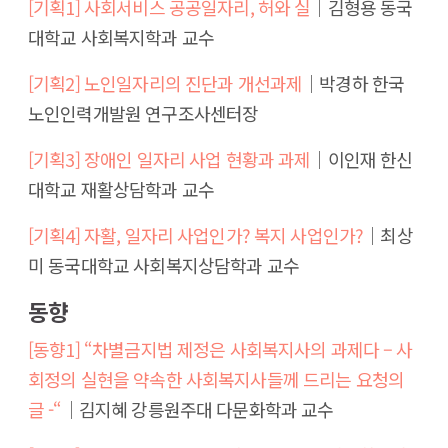
[기획1] 사회서비스 공공일자리, 허와 실
│김형용 동국
대학교 사회복지학과 교수
[기획2] 노인일자리의 진단과 개선과제
│박경하 한국
노인인력개발원 연구조사센터장
[기획3] 장애인 일자리 사업 현황과 과제
│이인재 한신
대학교 재활상담학과 교수
[기획4] 자활, 일자리 사업인가? 복지 사업인가?
│최상
미 동국대학교 사회복지상담학과 교수
동향
[동향1] “차별금지법 제정은 사회복지사의 과제다 – 사
회정의 실현을 약속한 사회복지사들께 드리는 요청의
글 -“
│김지혜 강릉원주대 다문화학과 교수