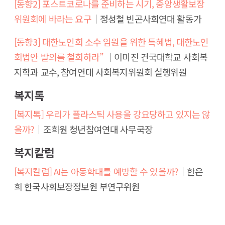
[동향2] 포스트코로나를 준비하는 시기, 중앙생활보장
위원회에 바라는 요구
│정성철 빈곤사회연대 활동가
[동향3] 대한노인회 소수 임원을 위한 특혜법, 대한노인
회법안 발의를 철회하라”
│이미진 건국대학교 사회복
지학과 교수, 참여연대 사회복지위원회 실행위원
복지톡
[복지톡] 우리가 플라스틱 사용을 강요당하고 있지는 않
을까?
│조희원 청년참여연대 사무국장
복지칼럼
[복지칼럼] AI는 아동학대를 예방할 수 있을까?
│한은
희 한국사회보장정보원 부연구위원