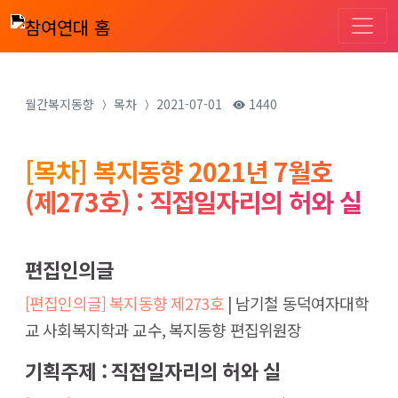
월간복지동향
목차
2021-07-01
1440
[목차] 복지동향 2021년 7월호
(제273호) : 직접일자리의 허와 실
편집인의글
[편집인의글] 복지동향 제273호
| 남기철 동덕여자대학
교 사회복지학과 교수, 복지동향 편집위원장
기획주제 : 직접일자리의 허와 실