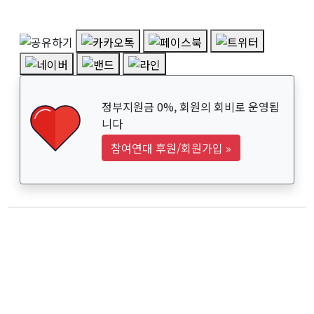
정부지원금 0%, 회원의 회비로 운영됩
니다
참여연대 후원/회원가입
»