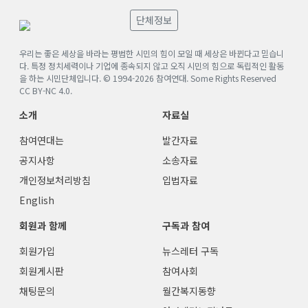
단체정보
우리는 좋은 세상을 바라는 평범한 시민의 힘이 모일 때 세상은 바뀐다고 믿습니
다. 특정 정치세력이나 기업에 종속되지 않고 오직 시민의 힘으로 독립적인 활동
을 하는 시민단체입니다. © 1994-
2026
참여연대. Some Rights Reserved
CC BY-NC 4.0
.
소개
자료실
참여연대는
발간자료
공지사항
소송자료
개인정보처리방침
입법자료
English
회원과 함께
구독과 참여
회원가입
뉴스레터 구독
회원게시판
참여사회
채팅문의
월간복지동향