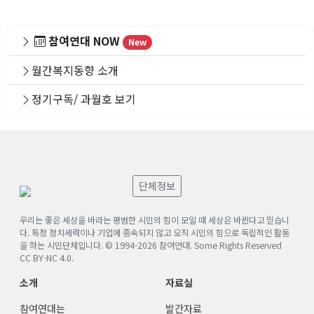
참여연대 NOW
New
월간복지동향 소개
정기구독/ 과월호 보기
단체정보
우리는 좋은 세상을 바라는 평범한 시민의 힘이 모일 때 세상은 바뀐다고 믿습니
다. 특정 정치세력이나 기업에 종속되지 않고 오직 시민의 힘으로 독립적인 활동
을 하는 시민단체입니다. © 1994-
2026
참여연대. Some Rights Reserved
CC BY-NC 4.0
.
소개
자료실
참여연대는
발간자료