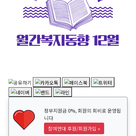
정부지원금 0%, 회원의 회비로 운영됩
니다
참여연대 후원/회원가입
»