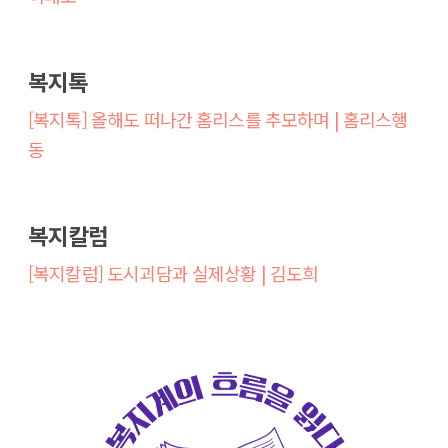
복지톡
[복지톡] 올해도 떠나간 홈리스를 추모하며 | 홈리스행
동
복지칼럼
[복지칼럼] 도시괴담과 실제상황 | 김도희