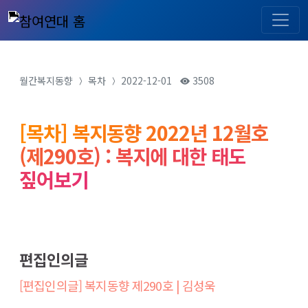
월간복지동향
목차
2022-12-01
3508
[목차] 복지동향 2022년 12월호
(제290호) : 복지에 대한 태도
짚어보기
편집인의글
[편집인의글] 복지동향 제290호 | 김성욱