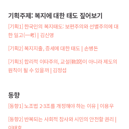
기획주제: 복지에 대한 태도 짚어보기
[기획1] 한국인의 복지태도: 보편주의와 선별주의에 대
한 일고(一考) | 김신영
[기획2] 복지지출, 증세에 대한 태도 | 손병돈
[기획3] 합리적 이타주의, 교설(敎說)이 아니라 제도의
원칙이 될 수 있을까 | 김정섭
동향
[동향1] 노조법 2·3조를 개정해야 하는 이유 | 이용우
[동향2] 반복되는 사회적 참사와 시민의 안전할 권리 |
이태호