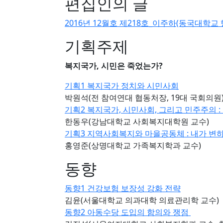
편집인의 글
2016년 12월호 제218호_이주하(동국대학교
기획주제
복지국가, 시민은 죽었는가?
기획1 복지국가 정치와 시민사회
박원석(전 참여연대 협동처장, 19대 국회의원
기획2 복지국가, 시민사회, 그리고 민주주의 :
한동우(강남대학교 사회복지대학원 교수)
기획3 지역사회복지와 마을공동체 : 내가 변
홍영준(상명대학교 가족복지학과 교수)
동향
동향1 건강보험 보장성 강화 전략
김윤(서울대학교 의과대학 의료관리학 교수)
동향2 아동수당 도입의 함의와 쟁점