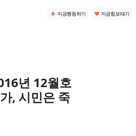
소통
지금행동하기
지금힘보태기
016년 12월호
국가, 시민은 죽