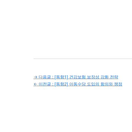
글
→ 다음글 :
[동향1] 건강보험 보장성 강화 전략
← 이전글 :
[동향2] 아동수당 도입의 함의와 쟁점
탐
색