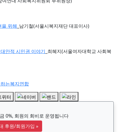
참여연대 사회복지위원회 부위원장)
현을 위해
_남기철(서울시복지재단 대표이사)
대 대안적 시민권 이야기
_최혜지(서울여자대학교 사회복
동하는복지연합
 0%, 회원의 회비로 운영됩니다
대 후원/회원가입
»