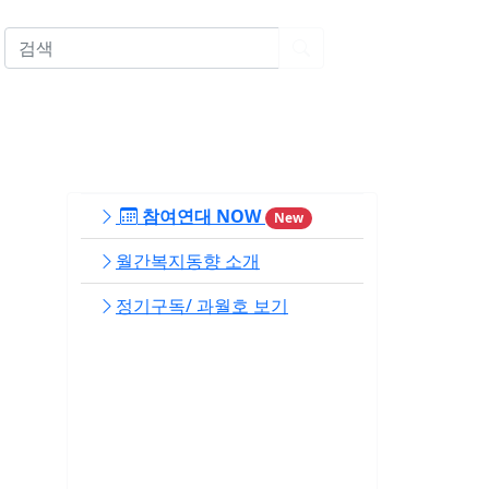
EN
참여연대 NOW
New
월간복지동향 소개
정기구독/ 과월호 보기