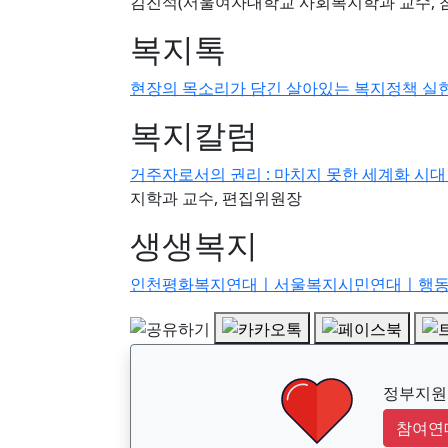
김진석(서울여자대학교 사회복지학과 교수, 
복지톡
현장의 목소리가 담긴 살아있는 복지정책 실
복지칼럼
거주자로서의 권리 : 마치지 못한 세계화 시
지학과 교수, 편집위원장
생생복지
인천평화복지연대ㅣ서울복지시민연대ㅣ행
정부지원금
참여연