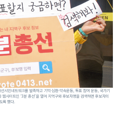
16총선시민네트워크를 발족하고 기억·심판·약속운동, 투표 참여 운동, 국가기
공 웹사이트인 ‘3분 총선’을 열어 지역구와 후보자명을 검색하면 후보자의
도록 했다.