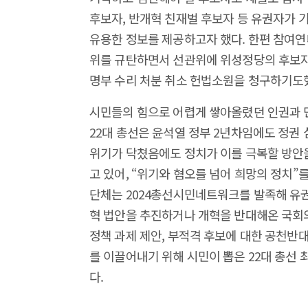
후보자, 반개혁 친재벌 후보자 등 유권자가 기
유용한 정보를 제공하고자 했다. 한편 참여
위를 규탄하면서 선관위에 위성정당의 후보자
명부 수리 처분 취소 헌법소원을 청구하기도
시민들의 힘으로 어렵게 쌓아올렸던 인권과 민
22대 총선은 윤석열 정부 2년차임에도 정권
위기가 닥쳤음에도 정치가 이를 극복할 방안
고 있어, “위기와 혐오를 넘어 희망의 정치”
단체는 2024총선시민네트워크를 발족해 유권
혁 법안을 추진하거나 개혁을 반대해온 국회의
정책 과제 제안, 부적격 후보에 대한 공천반
를 이끌어내기 위해 시민이 뽑은 22대 총선 최
다.