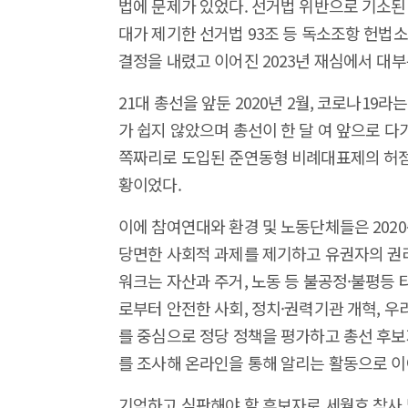
법에 문제가 있었다. 선거법 위반으로 기소된
대가 제기한 선거법 93조 등 독소조항 헌법소
결정을 내렸고 이어진 2023년 재심에서 대부
21대 총선을 앞둔 2020년 2월, 코로나1
가 쉽지 않았으며 총선이 한 달 여 앞으로 다
쪽짜리로 도입된 준연동형 비례대표제의 허점
황이었다.
이에 참여연대와 환경 및 노동단체들은 20
당면한 사회적 과제를 제기하고 유권자의 권
워크는 자산과 주거, 노동 등 불공정·불평등 
로부터 안전한 사회, 정치·권력기관 개혁, 우
를 중심으로 정당 정책을 평가하고 총선 후보
를 조사해 온라인을 통해 알리는 활동으로 이
기억하고 심판해야 할 후보자로 세월호 참사 