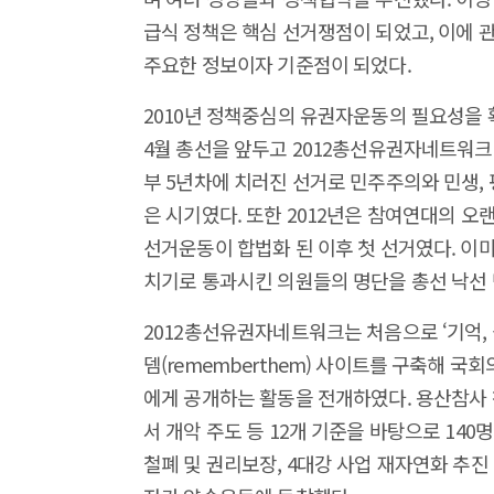
급식 정책은 핵심 선거쟁점이 되었고, 이에 
주요한 정보이자 기준점이 되었다.
2010년 정책중심의 유권자운동의 필요성을 
4월 총선을 앞두고 2012총선유권자네트워크를
부 5년차에 치러진 선거로 민주주의와 민생,
은 시기였다. 또한 2012년은 참여연대의 
선거운동이 합법화 된 이후 첫 선거였다. 이미
치기로 통과시킨 의원들의 명단을 총선 낙선
2012총선유권자네트워크는 처음으로 ‘기억,
뎀(rememberthem) 사이트를 구축해 
에게 공개하는 활동을 전개하였다. 용산참사 책
서 개악 주도 등 12개 기준을 바탕으로 140
철폐 및 권리보장, 4대강 사업 재자연화 추진