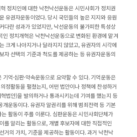
·반개혁 정치인에 대한 낙천낙선운동은 시민사회가 정치권
운 유권자운동이었다. 당시 국민들의 높은 지지와 응원
 커다란 성과가 있었지만, 낙선운동의 불가피한 특성상
적인 정치개혁은 낙천낙선운동으로 변화된 환경에 맡겨
는 크게 나아지거나 달라지지 않았고, 유권자의 시각에
후보자 선택의 기준과 척도를 제공하는 등 유권자운동의
 기억·심판·약속운동으로 요약할 수 있다. 기억운동은
 의정활동을 펼쳤는지, 어떤 법안이나 정책에 찬성하거
개혁법안)을 발의하거나 통과시키는데 기여를 했는지 등
공개운동이다. 유권자 알권리를 위해 범죄전력 등 기본
는 활동이 주를 이룬다. 심판운동은 시민사회단체가
이를 알리는 활동으로, 개별 후보자에 대한 직접적인
선거의 가치, 기준을 제공하는 활동이다. 과거 낙천낙