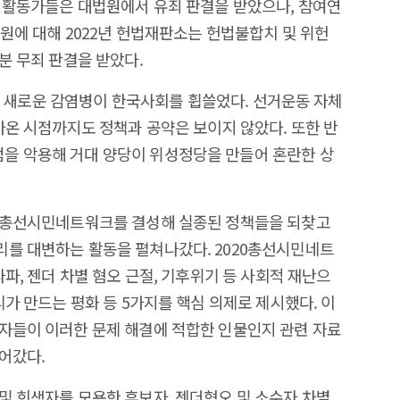
 활동가들은 대법원에서 유죄 판결을 받았으나, 참여연
원에 대해 2022년 헌법재판소는 헌법불합치 및 위헌
분 무죄 판결을 받았다.
9라는 새로운 감염병이 한국사회를 휩쓸었다. 선거운동 자체
가온 시점까지도 정책과 공약은 보이지 않았다. 또한 반
을 악용해 거대 양당이 위성정당을 만들어 혼란한 상
20총선시민네트워크를 결성해 실종된 정책들을 되찾고
리를 대변하는 활동을 펼쳐나갔다. 2020총선시민네트
타파, 젠더 차별 혐오 근절, 기후위기 등 사회적 재난으
리가 만드는 평화 등 5가지를 핵심 의제로 제시했다. 이
자들이 이러한 문제 해결에 적합한 인물인지 관련 자료
어갔다.
및 희생자를 모욕한 후보자, 젠더혐오 및 소수자 차별