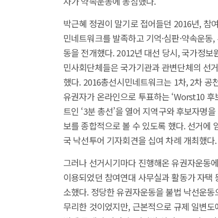
자가 약속운동에 동참했다.
박근혜 정권이 말기로 접어들던 2016년, 참
민네트워크를 발족하고 기억·심판·약속운동, 
동을 전개했다. 2012년 대선 당시, 국가정보
민사회단체들은 국가기관과 관변단체의 선거
했다. 2016총선시민네트워크는 1차, 2차 
유권자가 온라인으로 투표하는 ‘Worst10 후보
트인 ‘3분 총선’을 열어 지역구와 후보자명을 
보를 종합적으로 볼 수 있도록 했다. 선거에
국 낙선투어 기자회견을 십여 차례 개최했다.
그러나 선거시기마다 진행해온 유권자운동에 
이용되었던 참여연대 사무실과 활동가 자택 등
소했다. 정당한 유권자운동을 불법 낙선운동
무리한 것이었지만, 근본적으로 규제 일변도