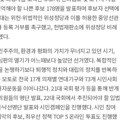
억해야 할 나쁜 후보 178명을 발표하며 후보자 선택에
연대는 위헌⋅위법적인 위성정당과 이를 허용한 중앙선관
 등록 거부를 촉구했고, 헌법재판소에 위성정당 비례
했다.
주주의, 환경과 평화의 가치가 무너지고 있던 시기,
 심판의 열기가 어느때보다 높았던 선거였다. 복합적인
을 논쟁하기보다 퇴행적 정치와 대립의 정치를 반복하
를 모토로 전국 17개 의제별 연대기구와 73개 시민사회
자운동을 이어나갔다. 21대 국회 평가 등을 통해 반개
원들의 명단 발표, 22대 국회에서 추진되어야 할 입법
대·낙선명단 발표와 시민캠페인을 진행했다. 시민 참여
악의 후보, 최우선 정책 TOP 5 온라인 투표도 진행했