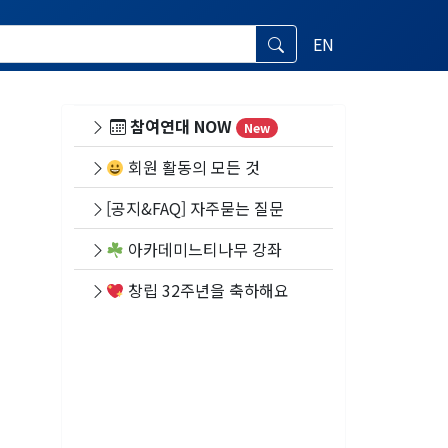
EN
참여연대 NOW
New
회원 활동의 모든 것
[공지&FAQ] 자주묻는 질문
아카데미느티나무 강좌
창립 32주년을 축하해요