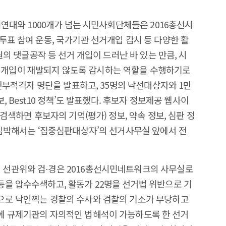
여연대와 1000개가 넘는 시민사회단체들은 2016총선시
투표 참여 운동, 국가기관 선거개입 감시 등 다양한 활
원의 댓글공작 등 선거 개입이 드러난 바 있는 만큼, 시
개입이 재발되지 않도록 감시하는 역할을 수행하기로
공천부적격자 명단을 발표하고, 35명의 낙선대상자와 1만
, Best10 정책’도 발표했다. 후보자 정보제공 웹사이
검색하면 후보자의 기억(평가) 정보, 약속 정보, 심판 정
 임박해서는 ‘집중심판대상자’의 선거사무실 앞에서 전
선관위와 검⋅경은 2016총선시민네트워크의 사무실로
을 압수수색하고, 활동가 22명을 선거법 위반으로 기
으로 낙인찍는 경찰의 수사와 검찰의 기소가 부당하고
에 규제기관의 자의적인 법해석이 가능하도록 한 선거