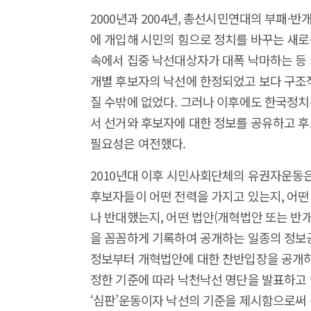
2000년과 2004년, 총선시민연대의 부패
에 개입해 시민의 힘으로 정치를 바꾸는 새로
속에서 집중 낙선대상자가 대폭 낙마하는 등
개별 후보자의 낙선에 한정되었고 보다 구조
질 수밖에 없었다. 그러나 이후에도 한국정치
서 선거와 후보자에 대한 정보를 공유하고 
필요성은 여전했다.
2010년대 이후 시민사회단체의 유권자운동은
후보자들이 어떤 전력을 가지고 있는지, 어떤
나 반대했는지, 어떤 법안(개혁법안 또는 반
을 꼼꼼하게 기록하여 공개하는 일종의 정보
정보부터 개혁법안에 대한 찬반입장을 공개하
정한 기준에 따라 낙천낙선 명단을 발표하고 
‘심판’운동이자 낙선의 기준을 제시함으로써 