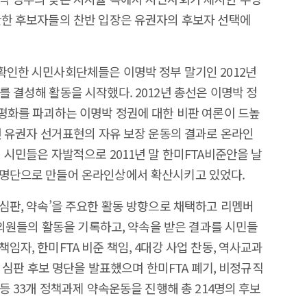
관한 후보자들의 찬반 입장은 유권자의 후보자 선택에
확인한 시민사회단체들은 이명박 정부 말기인 2012년
 결성해 활동을 시작했다. 2012년 총선은 이명박 정
 평화를 파괴하는 이명박 정권에 대한 비판 여론이 드높
오랜 유권자 선거표현의 자유 보장 운동의 결과로 온라인
 시민들은 자발적으로 2011년 말 한미FTA비준안을 날
 명단으로 만들어 온라인상에서 확산시키고 있었다.
 심판, 약속’을 주요한 활동 방향으로 채택하고 리멤버
국회의원들의 활동을 기록하고, 약속을 받은 결과를 시민들
임자, 한미FTA 비준 책임, 4대강 사업 찬동, 역사교과
명 심판 후보 명단을 발표했으며 한미FTA 폐기, 비정규직
 등 33개 정책과제 약속운동을 진행해 총 214명의 후보