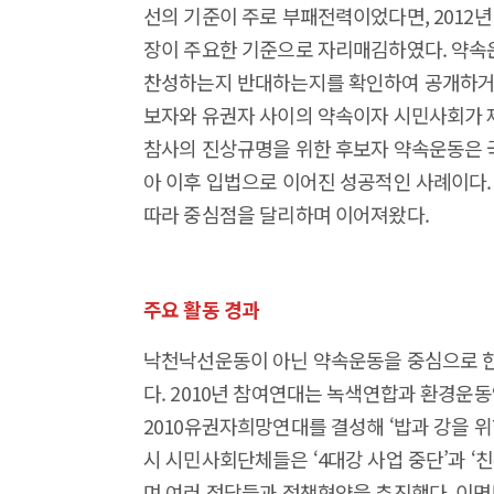
선의 기준이 주로 부패전력이었다면, 2012
장이 주요한 기준으로 자리매김하였다. 약속
찬성하는지 반대하는지를 확인하여 공개하거나
보자와 유권자 사이의 약속이자 시민사회가 
참사의 진상규명을 위한 후보자 약속운동은 
아 이후 입법으로 이어진 성공적인 사례이다.
따라 중심점을 달리하며 이어져왔다.
주요 활동 경과
낙천낙선운동이 아닌 약속운동을 중심으로 한
다. 2010년 참여연대는 녹색연합과 환경운
2010유권자희망연대를 결성해 ‘밥과 강을 위
시 시민사회단체들은 ‘4대강 사업 중단’과 ‘
며 여러 정당들과 정책협약을 추진했다. 이명