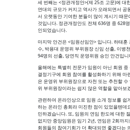
세 번째는 <정관개정안>(제 25조 고문)에 대
연대의 규모가 커지고 역사가 오래되면서 공
서 오랫동안 기여한 분들이 많이 계시기 때문
것입니다. 정관개정안도 전체 636명 중 628명
인되었습니다.
마지막 안건은 <임원선임안> 입니다. 하태훈
수, 박용대 운영위 부위원장 신임 선출, 이병천
94명의 선출, 당연직 운영위원 승인 안건입니
올해에는 특별히 전문가 임원이 아닌 회원 중
결정기구에 회원 참여를 활성화하기 위해 마련
은 운영위 부위원장으로 자천 또는 추천할 수 
위 부위원장이라는 쉽지 않은 역할을 맡아보
관련하여 온라인상으로 임원 소개 정보를 쉽게
하는 온라인 총회라 미진한 점이 있었을텐데요
민하겠습니다. 또, 임원의 연임 한도에 대한 
없지만 중앙임원은 임기 2년, 연임은 2회까지
회원들의 참여기회가 더 확대되면 좋겠다는 