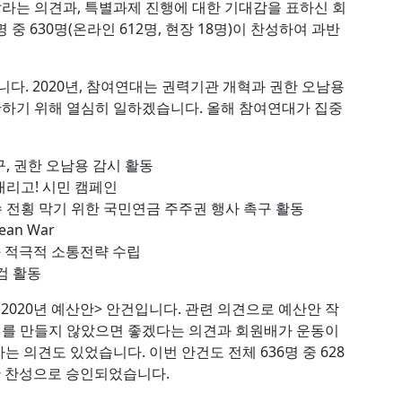
달라는 의견과, 특별과제 진행에 대한 기대감을 표하신 회
 중 630명(온라인 612명, 현장 18명)이 찬성하여 과반
니다. 2020년, 참여연대는 권력기관 개혁과 권한 오남용
 완하기 위해 열심히 일하겠습니다. 올해 참여연대가 집중
구, 권한 오남용 감시 활동
내리고! 시민 캠페인
수 전횡 막기 위한 국민연금 주주권 행사 촉구 활동
ean War
와 적극적 소통전략 수립
검 활동
/ 2020년 예산안> 안건입니다. 관련 의견으로 예산안 작
를 만들지 않았으면 좋겠다는 의견과 회원배가 운동이
 의견도 있었습니다. 이번 안건도 전체 636명 중 628
과반 찬성으로 승인되었습니다.