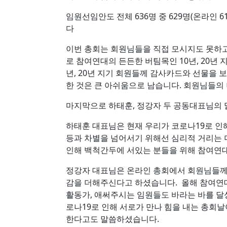
임원선임안도 전체 636명 중 629명(온라인 
다
이번 총회는 회원님들을 직접 모시지도 못하고
로 참여연대의 든든한 버팀목인 10년, 20년
년, 20년 지기 회원들께 감사카드와 선물을 
한 것은 큰 아쉬움으로 남습니다. 회원님들의
마지막으로 하태훈, 정강자 두 공동대표님의 
하태훈 대표님은 현재 우리가 코로나19로 인해
등과 차별을 넘어서기 위해선 심리적 거리는
인해 백척간두에 서있는 분들을 위해 참여연대
정강자 대표님은 온라인 총회에서 회원님들께
감을 더해주신다고 하셨습니다. 올해 참여연대
활동가, 애써주시는 임원들도 바라는 바를 달성
로나19로 인해 서로가 만나 힘을 내는 총회날
한다고도 말씀하셨습니다.