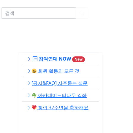
EN
참여연대 NOW
New
회원 활동의 모든 것
[공지&FAQ] 자주묻는 질문
아카데미느티나무 강좌
창립 32주년을 축하해요