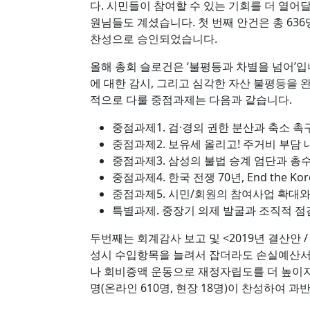
다. 시민들이 참여할 수 있는 기회를 더 열어
원님들도 계셨습니다. 첫 번째 안건은 총 636명
찬성으로 승인되었습니다.
올해 총회 슬로건은 ‘불평등과 차별을 넘어’입
에 대한 감시, 그리고 심각한 자산 불평등을
적으로 다룰 중점과제는 다음과 같습니다.
중점과제1. 검·경의 권한 분산과 축소 촉
중점과제2. 보유세 올리고! 주거비 부담 
중점과제3. 삼성의 불법 승계 엄단과 총
중점과제4. 한국 전쟁 70년, End the Kor
중점과제5. 시민/회원의 참여사업 확대
특별과제. 중장기 의제 발굴과 조직적 점
두번째는 회계감사 보고 및 <2019년 결산안 
성시 수입항목을 늘려서 잡더라도 손실예산서
나 회비증액 운동으로 재정자립도를 더 높이자는
명(온라인 610명, 현장 18명)이 찬성하여 