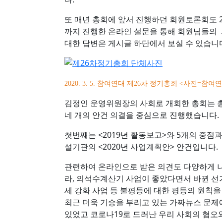
또 매년 총회에 앞서 진행하던 회원토론회도 2월
까지 진행한 온라인 설문을 통해 회원님들의 
대한 답변은 게시글 하단에서 보실 수 있습니
2020. 3. 5. 참여연대 제26차 정기총회 <사진=참여
김정인 운영위원장의 사회로 개회한 총회는 총
네 개의 안건 의결을 중심으로 진행했습니다.
첫번째는 <2019년 활동보고>와 5개의 중점과
설기관의 <2020년 사업계획안> 안건입니다.
관련하여 온라인으로 받은 의견도 다양하게 
라, 의석수계산기 사업이 좋았다면서 바뀐 선
세 강화 사업 등 불평등에 대한 평등의 원칙
최근 더욱 기승을 부리고 있는 가짜뉴스 문제
있었고 코로나19로 드러난 우리 사회의 혐오