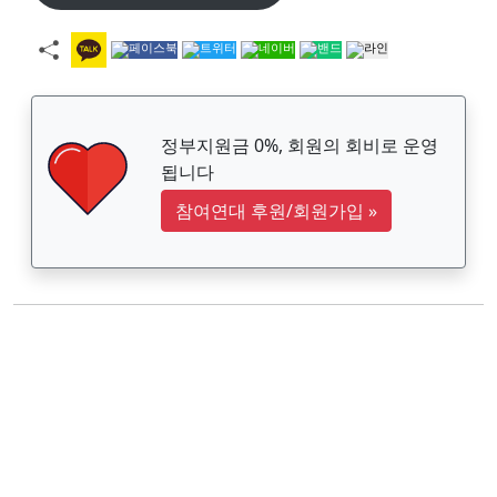
정부지원금 0%, 회원의 회비로 운영
됩니다
참여연대 후원/회원가입
»