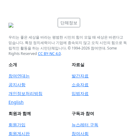
단체정보
우리는 좋은 세상을 바라는 평범한 시민의 힘이 모일 때 세상은 바뀐다고
믿습니다. 특정 정치세력이나 기업에 종속되지 않고 오직 시민의 힘으로 독
립적인 활동을 하는 시민단체입니다. © 1994-
2026
참여연대. Some
Rights Reserved
CC BY-NC 4.0
.
소개
자료실
참여연대는
발간자료
공지사항
소송자료
개인정보처리방침
입법자료
English
회원과 함께
구독과 참여
회원가입
뉴스레터 구독
회원게시판
참여사회