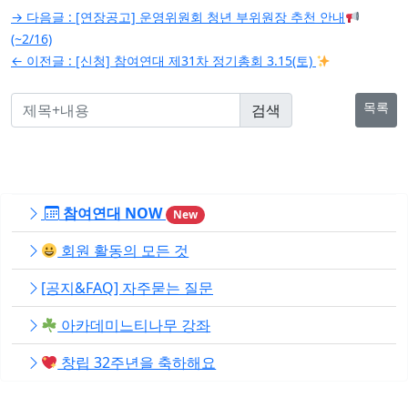
글
→ 다음글 :
[연장공고] 운영위원회 청년 부위원장 추천 안내
탐
(~2/16)
← 이전글 :
[신청] 참여연대 제31차 정기총회 3.15(토)
색
목록
참여연대 NOW
New
회원 활동의 모든 것
[공지&FAQ] 자주묻는 질문
아카데미느티나무 강좌
창립 32주년을 축하해요