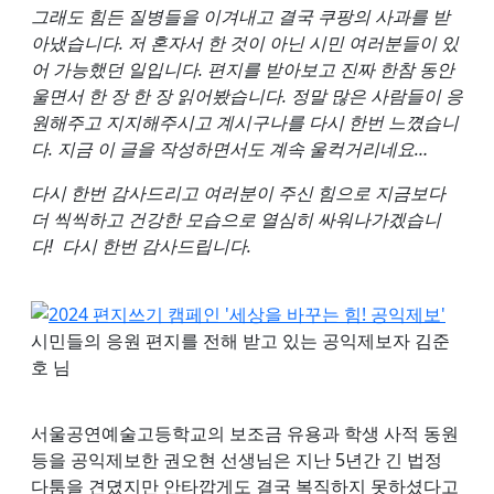
그래도 힘든 질병들을 이겨내고 결국 쿠팡의 사과를 받
아냈습니다. 저 혼자서 한 것이 아닌 시민 여러분들이 있
어 가능했던 일입니다. 편지를 받아보고 진짜 한참 동안
울면서 한 장 한 장 읽어봤습니다. 정말 많은 사람들이 응
원해주고 지지해주시고 계시구나를 다시 한번 느꼈습니
다. 지금 이 글을 작성하면서도 계속 울컥거리네요…
다시 한번 감사드리고 여러분이 주신 힘으로 지금보다
더 씩씩하고 건강한 모습으로 열심히 싸워나가겠습니
다! 다시 한번 감사드립니다.
시민들의 응원 편지를 전해 받고 있는 공익제보자 김준
호 님
서울공연예술고등학교의 보조금 유용과 학생 사적 동원
등을 공익제보한 권오현 선생님은 지난 5년간 긴 법정
다툼을 견뎠지만 안타깝게도 결국 복직하지 못하셨다고