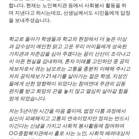
합니다. 현재는 노인복지관 등에서 사회봉사 활동을 하
며 지낸다고 하시는데요, 선생님께서도 시민들에게 답장
을 보내주셨습니다.
학교로 돌아가 학생들과 학교의 현장에서 더 높은 이상
과 감수성이 예민한 맑고 고운 우리 아이들에게 성숙된
가치관과 자존감을 심어 주겠다는 꿈이 산산이 조각나고
이 아픈 현실을 감내하며, 혼자 미래를 고민하던 중 공익
제보자로서 겪는 남모르는 고통을 충분히 이해해 주시고
저의 공익제보가 21세기를 살아가는 젊은 학생, 지성인
들에게 선한 영향력이 되었다는 참여연대 주관의 감동
편지를 받고 희망의 끈을 놓지 않고 열심히 살아갈 힘을
얻게 되었습니다.
저는 5년이란 시간을 마음 졸이며, 법정 다툼 과정에서
심신이 피폐해지고 고통의 연속이었지만 정의는 반드시
이긴다는 신념을 가지고 사회적 봉사활동에 참여하여
○○종합복지관에서 홀로 사는 노인, 사회적 배려대상자