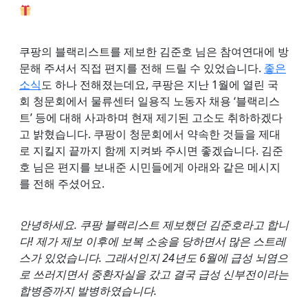
쿠팡의 블랙리스트를 제보한 김준호 님은 참여연대에 방
문해 주셔서 직접 편지를 전해 드릴 수 있었습니다.
좋은
소식
도 하나 전해졌는데요, 쿠팡은 지난 1월에 열린 국
회 청문회에서 물류센터 일용직 노동자 채용 ‘블랙리스
트’ 등에 대해 사과하며 현재 제기된 고소도 취하하겠다
고 밝혔습니다. 쿠팡이 청문회에서 약속한 것들을 제대
로 지킬지 끝까지 함께 지켜봐 주시면 좋겠습니다. 김준
호 님은 편지를 보내준 시민들에게 아래와 같은 메시지
를 전해 주셨어요.
안녕하세요. 쿠팡 블랙리스트 제보했던 김준호라고 합니
다! 제가 제보 이후에 보복 소송을 당하면서 많은 스트레
스가 있었습니다. 그래서인지 24년도 6월에 급성 뇌염으
로 쓰러지면서 중환자실을 갔고 결국 급성 신부전이라는
합병증까지 발병하였습니다.