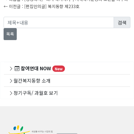
탐
← 이전글 :
[편집인의글] 복지동향 제233호
색
목록
참여연대 NOW
New
월간복지동향 소개
정기구독/ 과월호 보기