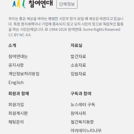
단체정보
우리는 좋은 세상을 바라는 평범한 시민의 힘이 모일 때 세상은 바뀐다고 믿습니
다. 특정 정치세력이나 기업에 종속되지 않고 오직 시민의 힘으로 독립적인 활동
을 하는 시민단체입니다. © 1994-
2026
참여연대. Some Rights Reserved
CC BY-NC 4.0
.
소개
자료실
참여연대는
발간자료
공지사항
소송자료
개인정보처리방침
입법자료
English
회원과 함께
구독과 참여
회원가입
뉴스레터 구독
회원게시판
참여사회
채팅문의
월간복지동향
아카데미느티나무