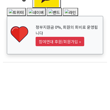
정부지원금 0%, 회원의 회비로 운영됩
니다
참여연대 후원/회원가입
»