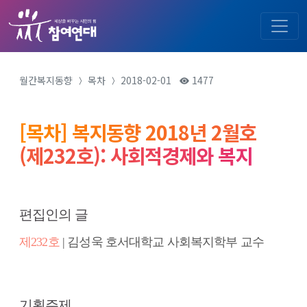
월간복지동향
목차
2018-02-01
1477
[목차] 복지동향 2018년 2월호
(제232호): 사회적경제와 복지
편집인의 글
제232호
| 김성욱 호서대학교 사회복지학부 교수
기획주제