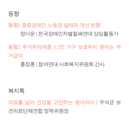
동향
동향1 중증장애인 노동권 실태와 개선 방향
정다운 | 전국장애인차별철폐연대 상임활동가
동향2 주거취약계층 1·2인 가구 보호하지 못하는 주
거급여
홍정훈 | 참여연대 사회복지위원회 간사
복지톡
의료를 넘어 건강을 고민하는 동네의사
| 우석균 보
건의료단체연합 정책위원장