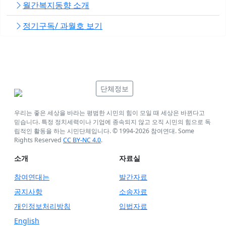
월간복지동향 소개
정기구독/ 과월호 보기
단체정보
우리는 좋은 세상을 바라는 평범한 시민의 힘이 모일 때 세상은 바뀐다고
믿습니다. 특정 정치세력이나 기업에 종속되지 않고 오직 시민의 힘으로 독
립적인 활동을 하는 시민단체입니다. © 1994-
2026
참여연대. Some
Rights Reserved
CC BY-NC 4.0
.
소개
자료실
참여연대는
발간자료
공지사항
소송자료
개인정보처리방침
입법자료
English