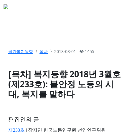
월간복지동향
목차
2018-03-01
1455
[목차] 복지동향 2018년 3월호
(제233호): 불안정 노동의 시
대, 복지를 말하다
편집인의 글
제233호
| 장지연 한국노동연구원 선임연구위원