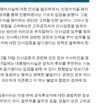
통령비서실에 대한 인선을 발표하면서, 민정수석을 폐지
체계를 통해 진행하겠다는 기조의 입장을 밝혔다. 그동
수석을 폐지하는 판단은 고려할 만한 일이다. 그러나 정
한 위험을 고려해보면 고위공직자의 인사검증을 범죄의
하는 방안은 여러모로 부적절하다. 인사검증 업무를 청와
하는 인사혁신처에 관련한 권한과 인력을 주어 업무를 맡
공직자에 대한 인사검증을 맡기겠다는 정책은 철회해야 한
12월 14일 인사검증과 관련해 모든 정보⋅수사라인을 동
월 15일에는 대통령비서실은 공직자 후보를 추천하는 기능
에 맡기겠다는 입장을 밝힌 바 있다. 현행법상 정보기관
에 동원하는 행위는 명백한 불법이다. 문재인 정부 역시
과도하게 의존했고 이 역시 불법과 합법의 경계에 있
검증이라는 미명 하에 공직후보자에 대한 광범위한 정보
우려가 크다. 법무부를 필두로 검찰, 경찰이 모든 고위공