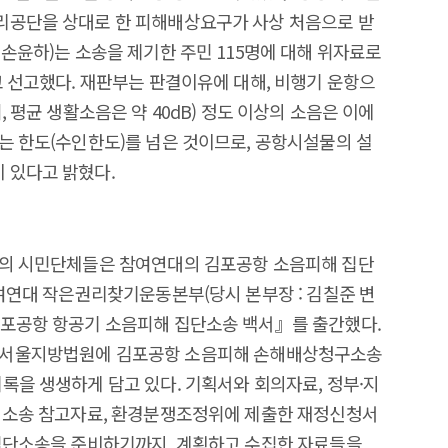
리공단을 상대로 한 피해배상요구가 사상 처음으로 받
손윤하)는 소송을 제기한 주민 115명에 대해 위자료로
고 선고했다. 재판부는 판결이유에 대해, 비행기 운항으
 평균 생활소음은 약 40dB) 정도 이상의 소음은 이에
는 한도(수인한도)를 넘은 것이므로, 공항시설물의 설
 있다고 밝혔다.
역의 시민단체들은 참여연대의 김포공항 소음피해 집단
참여연대 작은권리찾기운동본부(당시 본부장 : 김칠준 변
김포공항 항공기 소음피해 집단소송 백서』를 출간했다.
 31일 서울지방법원에 김포공항 소음피해 손해배상청구소송
록을 생생하게 담고 있다. 기획서와 회의자료, 정부·지
종 소송 참고자료, 환경분쟁조정위에 제출한 재정신청서
 집단소송을 준비하기까지, 계획하고 수집한 자료들을