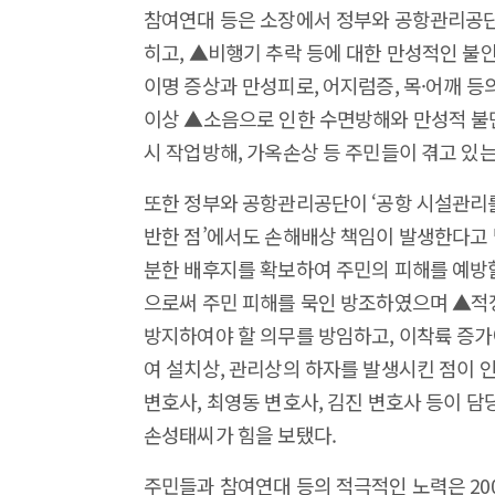
참여연대 등은 소장에서 정부와 공항관리공단
히고, ▲비행기 추락 등에 대한 만성적인 불안
이명 증상과 만성피로, 어지럼증, 목·어깨 등
이상 ▲소음으로 인한 수면방해와 만성적 불면증
시 작업방해, 가옥손상 등 주민들이 겪고 있
또한 정부와 공항관리공단이 ‘공항 시설관리를
반한 점’에서도 손해배상 책임이 발생한다고
분한 배후지를 확보하여 주민의 피해를 예방할
으로써 주민 피해를 묵인 방조하였으며 ▲적
방지하여야 할 의무를 방임하고, 이착륙 증
여 설치상, 관리상의 하자를 발생시킨 점이 
변호사, 최영동 변호사, 김진 변호사 등이 담
손성태씨가 힘을 보탰다.
주민들과 참여연대 등의 적극적인 노력은 200