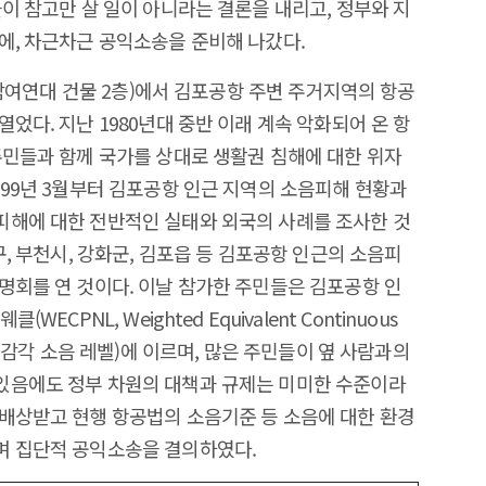
이 참고만 살 일이 아니라는 결론을 내리고, 정부와 지
에, 차근차근 공익소송을 준비해 나갔다.
동 참여연대 건물 2층)에서 김포공항 주변 주거지역의 항공
었다. 지난 1980년대 중반 이래 계속 악화되어 온 항
주민들과 함께 국가를 상대로 생활권 침해에 대한 위자
999년 3월부터 김포공항 인근 지역의 소음피해 현황과
피해에 대한 전반적인 실태와 외국의 사례를 조사한 것
구, 부천시, 강화군, 김포읍 등 김포공항 인근의 소음피
명회를 연 것이다. 이날 참가한 주민들은 김포공항 인
CPNL, Weighted Equivalent Continuous
加重等價) 감각 소음 레벨)에 이르며, 많은 주민들이 옆 사람과의
있음에도 정부 차원의 대책과 규제는 미미한 수준이라
배상받고 현행 항공법의 소음기준 등 소음에 대한 환경
며 집단적 공익소송을 결의하였다.