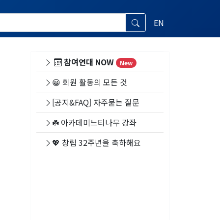
EN
참여연대 NOW
New
😀 회원 활동의 모든 것
[공지&FAQ] 자주묻는 질문
☘️ 아카데미느티나무 강좌
💖 창립 32주년을 축하해요