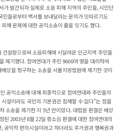
백서가 발간되자 실제로 소음 피해 지역의 주민들, 시민단
한 국민들로부터 백서를 보내달라는 문의가 잇따르기도
 피해 문제에 대한 공익소송이 줄을 잇기도 했다.
로를 건설함으로써 소음피해에 시달려온 인근지역 주민들
을 제기했다. 참여연대가 주민 9600여 명을 대리하여
의 손해배상을 청구하는 소송을 서울지방법원에 제기한 것이
역사적인 공익소송에 대해 최종적으로 참여연대와 주민들의
 시설이라도 국민의 기본권은 침해할 수 없다”는 점을
1차 소송을 제기한 지 5년 만이었다. 대법원 판결은 배상
된 2003년 8월 22일 항소심 판결에 대한 참여연대의
, 공익적 편의시설이라고 하더라도 주거권과 행복권과