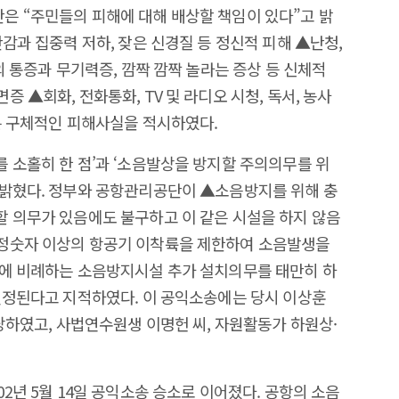
은 “주민들의 피해에 대해 배상할 책임이 있다”고 밝
감과 집중력 저하, 잦은 신경질 등 정신적 피해 ▲난청,
의 통증과 무기력증, 깜짝 깜짝 놀라는 증상 등 신체적
 ▲회화, 전화통화, TV 및 라디오 시청, 독서, 농사
는 구체적인 피해사실을 적시하였다.
 소홀히 한 점’과 ‘소음발상을 방지할 주의의무를 위
 밝혔다. 정부와 공항관리공단이 ▲소음방지를 위해 충
 의무가 있음에도 불구하고 이 같은 시설을 하지 않음
정숫자 이상의 항공기 이착륙을 제한하여 소음발생을
가에 비례하는 소음방지시설 추가 설치의무를 태만히 하
인정된다고 지적하였다. 이 공익소송에는 당시 이상훈
당하였고, 사법연수원생 이명헌 씨, 자원활동가 하원상·
2년 5월 14일 공익소송 승소로 이어졌다. 공항의 소음