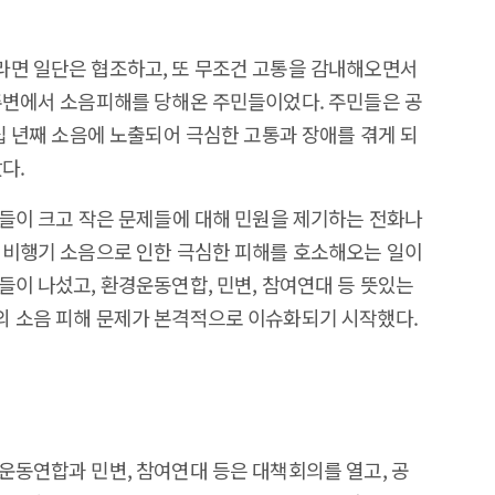
라면 일단은 협조하고, 또 무조건 고통을 감내해오면서
주변에서 소음피해를 당해온 주민들이었다. 주민들은 공
십 년째 소음에 노출되어 극심한 고통과 장애를 겪게 되
다.
민들이 크고 작은 문제들에 대해 민원을 제기하는 전화나
 비행기 소음으로 인한 극심한 피해를 호소해오는 일이
들이 나섰고, 환경운동연합, 민변, 참여연대 등 뜻있는
의 소음 피해 문제가 본격적으로 이슈화되기 시작했다.
운동연합과 민변, 참여연대 등은 대책회의를 열고, 공