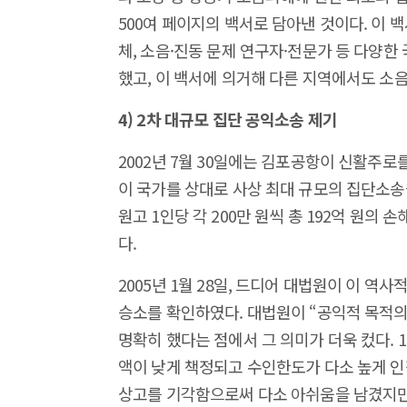
500여 페이지의 백서로 담아낸 것이다. 이 
체, 소음·진동 문제 연구자·전문가 등 다양
했고, 이 백서에 의거해 다른 지역에서도 소음
4) 2차 대규모 집단 공익소송 제기
2002년 7월 30일에는 김포공항이 신활주
이 국가를 상대로 사상 최대 규모의 집단소송
원고 1인당 각 200만 원씩 총 192억 원
다.
2005년 1월 28일, 드디어 대법원이 이 
승소를 확인하였다. 대법원이 “공익적 목적의
명확히 했다는 점에서 그 의미가 더욱 컸다. 
액이 낮게 책정되고 수인한도가 다소 높게 인정
상고를 기각함으로써 다소 아쉬움을 남겼지만