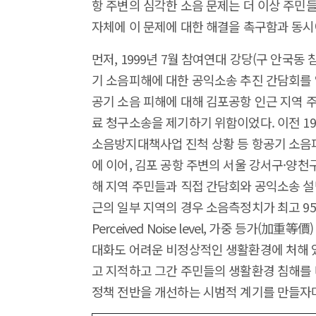
항 주변의 심각한 소음 문제는 더 이상 주민들
자체에 이 문제에 대한 해결을 촉구함과 동시
먼저, 1999년 7월 참여연대 강당(구 안국
기 소음피해에 대한 공익소송 추진 간담회를 열
공기 소음 피해에 대해 김포공항 인근 지역 
료 청구소송을 제기하기 위함이었다. 이전 1
소음방지대책사업 진척 상황 등 항공기 소음
에 이어, 김포 공항 주변의 서울 강서구·양천
해 지역 주민들과 직접 간담회와 공익소송 설
근의 일부 지역의 경우 소음측정치가 최고 95웨클(WE
Perceived Noise level, 가중 등가(
대화도 어려운 비정상적인 생활환경에 처해 
고 지적하고 그간 주민들의 생활환경 침해를 
정책 전반을 개선하는 시범적 계기를 만들자