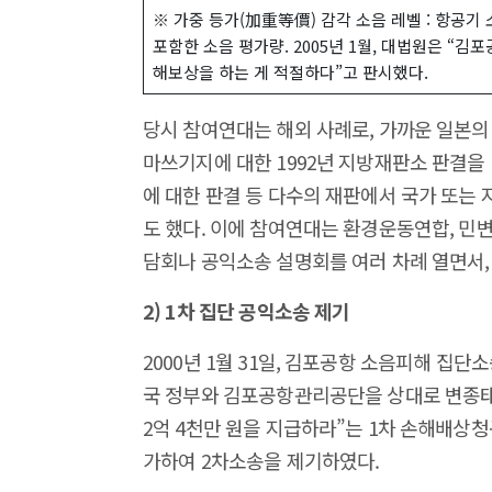
※ 가중 등가(加重等價) 감각 소음 레벨 : 항공기
포함한 소음 평가량. 2005년 1월, 대법원은 “김
해보상을 하는 게 적절하다”고 판시했다.
당시 참여연대는 해외 사례로, 가까운 일본의 
마쓰기지에 대한 1992년 지방재판소 판결을
에 대한 판결 등 다수의 재판에서 국가 또는
도 했다. 이에 참여연대는 환경운동연합, 민
담회나 공익소송 설명회를 여러 차례 열면서,
2) 1차 집단 공익소송 제기
2000년 1월 31일, 김포공항 소음피해 집
국 정부와 김포공항관리공단을 상대로 변종태 씨
2억 4천만 원을 지급하라”는 1차 손해배상청
가하여 2차소송을 제기하였다.