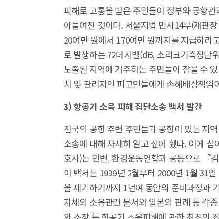
피해로 고통을 받은 주민들이 정부와 공항관
아들여진 것이다. 서울지법 민사14부(재판장 
20여만 원에서 170여만 원까지를 지급하라
로 발생하는 72데시벨(dB, 소리크기측정단위,
노출된 지역에 거주하는 주민들이 참을 수 있
치 및 관리자인 피고인들에게 손해배상책임이
3) 항공기 소음 피해 집단소송 백서 발간
전국의 공항 주변 주민들과 공항이 있는 지
소송에 대해 자세히 알고 싶어 했다. 이에 
호사)는 민변, 환경운동연합과 공동으로 『
이 백서는 1999년 2월부터 2000년 1월
을 제기하기까지 1년여 동안의 준비과정과 기
자체의 소음관련 문서와 일본의 판례 등 각
와 소장 등 항공기 소음피해에 관한 최초의