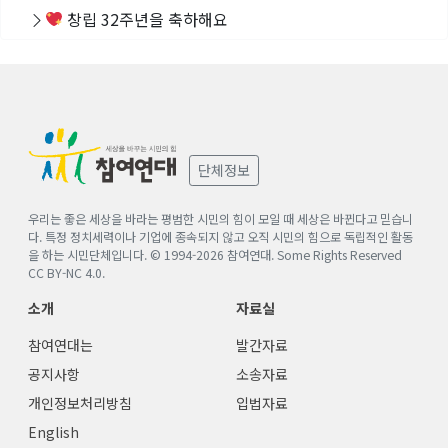
창립 32주년을 축하해요
단체정보
우리는 좋은 세상을 바라는 평범한 시민의 힘이 모일 때 세상은 바뀐다고 믿습니
다. 특정 정치세력이나 기업에 종속되지 않고 오직 시민의 힘으로 독립적인 활동
을 하는 시민단체입니다. © 1994-
2026
참여연대. Some Rights Reserved
CC BY-NC 4.0
.
소개
자료실
참여연대는
발간자료
공지사항
소송자료
개인정보처리방침
입법자료
English