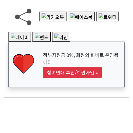
정부지원금 0%, 회원의 회비로 운영됩
니다
참여연대 후원/회원가입
»