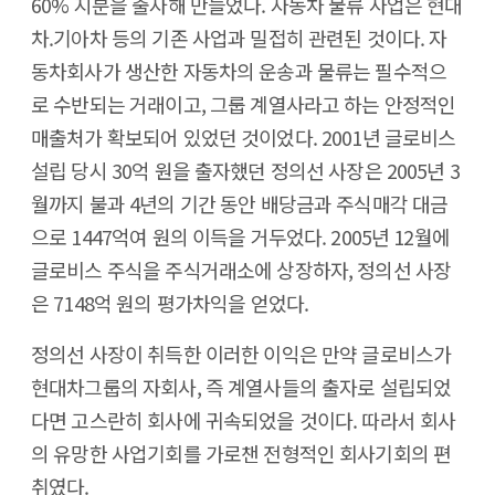
60% 지분을 출자해 만들었다. 자동차 물류 사업은 현대
차.기아차 등의 기존 사업과 밀접히 관련된 것이다. 자
동차회사가 생산한 자동차의 운송과 물류는 필수적으
로 수반되는 거래이고, 그룹 계열사라고 하는 안정적인
매출처가 확보되어 있었던 것이었다. 2001년 글로비스
설립 당시 30억 원을 출자했던 정의선 사장은 2005년 3
월까지 불과 4년의 기간 동안 배당금과 주식매각 대금
으로 1447억여 원의 이득을 거두었다. 2005년 12월에
글로비스 주식을 주식거래소에 상장하자, 정의선 사장
은 7148억 원의 평가차익을 얻었다.
정의선 사장이 취득한 이러한 이익은 만약 글로비스가
현대차그룹의 자회사, 즉 계열사들의 출자로 설립되었
다면 고스란히 회사에 귀속되었을 것이다. 따라서 회사
의 유망한 사업기회를 가로챈 전형적인 회사기회의 편
취였다.