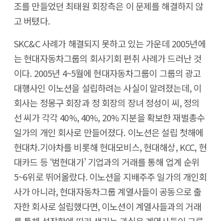
조를 만들었던 최태원 회장측은 이 문제를 해결하지 않
고 버텼다.
SKC&C 사례가 해결되지 못하고 있는 가운데 2005년에
는 현대자동차그룹의 회사기회 편취 사례가 드러난 것
이다. 2005년 4~5월에 현대자동차그룹이 그룹의 광고
대행사인 이노션을 설립하려는 사실이 알려졌는데, 이
회사는 정몽구 회장과 정 회장의 장녀 정성이 씨, 정의
선 씨가 각각 40%, 40%, 20% 지분을 확보한 재벌총수
일가의 개인 회사로 만들어졌다. 이노션은 설립 첫해에
현대차.기아차를 비롯해 현대모비스, 현대해상, KCC, 현
대카드 등 ‘범현대가’ 기업과의 거래를 통해 업계 순위
5~6위로 뛰어올랐다. 이노션을 지배주주 일가의 개인회
사가 아니라, 현대자동차그룹 계열사들이 공동으로 출
자한 회사로 설립했다면, 이노션이 계열사들과의 거래