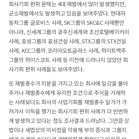
회사기회 편취 문제는 4대 재벌에서 많이 발생했지만,
군소재벌에서도 발생하고 있음을 보여주었다. 현대자
동차그룹 글로비스 사례, SK그룹의 SKC&C 사례뿐만
아니라, 신세계그룹의 광주신세계와 조선호텔베이커리
사례, 효성그룹의 효성건설 사례, STX그룹의 STX건설
사례, KCC그룹의 코리아오토글라스 사례, 하이트맥주
그룹의 하이스코트 사례 등 이전에 드러나지 않았던 회
사기회 편취 사례들도 보여주었다.
또 재벌총수가 지분을 가지고 있는 회사에 일감을 몰아
주거나 재벌총수에게 유리한 조건으로 주식을 거래하
는 사례보다도 회사의 사업기회를 재벌총수 일가가 가
져가서 이득을 챙기는 회사기회 편취 사례가 더 빈번하
게 발생하고 있다는 점도 조사결과 드러났다. 그만큼 상
법이나 세법상의 미비점을 악용해 부의 증식과 그룹지