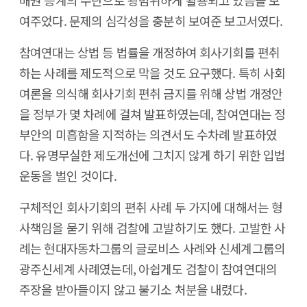
배권 승계의 수단으로 광범위하게 활용되고 있음을 보
여주었다. 문제의 심각성을 충분히 보여준 보고서였다.
참여연대는 상법 등 법률을 개정하여 회사기회를 편취
하는 사례를 제도적으로 막을 것도 요구했다. 특히 사회
여론을 의식해 회사기회 편취 금지를 위해 상법 개정안
을 정부가 몇 차례에 걸쳐 발표하였는데, 참여연대는 정
부안의 미흡함을 지적하는 의견서도 수차례 발표하였
다. 유명무실한 제도개선에 그치지 않게 하기 위한 입법
운동을 벌인 것이다.
구체적인 회사기회의 편취 사례 두 가지에 대해서는 형
사책임을 묻기 위해 검찰에 고발하기도 했다. 고발한 사
례는 현대자동차그룹의 글로비스 사례와 신세계그룹의
광주신세계 사례였는데, 아쉽게도 검찰이 참여연대의
주장을 받아들이지 않고 불기소 처분을 내렸다.