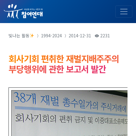
빛나는 활동
1994-2024
2014-12-31
2231
회사기회 편취한 재벌지배주주의
부당행위에 관한 보고서 발간