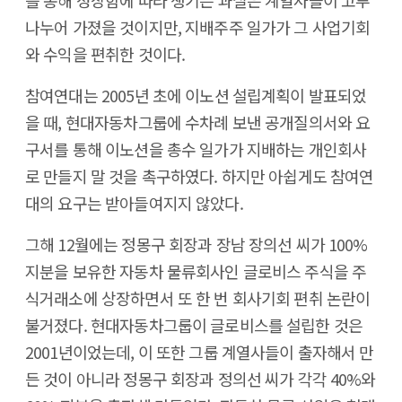
를 통해 성장함에 따라 생기는 과실은 계열사들이 고루
나누어 가졌을 것이지만, 지배주주 일가가 그 사업기회
와 수익을 편취한 것이다.
참여연대는 2005년 초에 이노션 설립계획이 발표되었
을 때, 현대자동차그룹에 수차례 보낸 공개질의서와 요
구서를 통해 이노션을 총수 일가가 지배하는 개인회사
로 만들지 말 것을 촉구하였다. 하지만 아쉽게도 참여연
대의 요구는 받아들여지지 않았다.
그해 12월에는 정몽구 회장과 장남 장의선 씨가 100%
지분을 보유한 자동차 물류회사인 글로비스 주식을 주
식거래소에 상장하면서 또 한 번 회사기회 편취 논란이
불거졌다. 현대자동차그룹이 글로비스를 설립한 것은
2001년이었는데, 이 또한 그룹 계열사들이 출자해서 만
든 것이 아니라 정몽구 회장과 정의선 씨가 각각 40%와