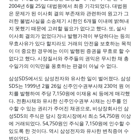
2004년 6월 25일 대법원에서 최종 기각되었다. 대법원
은 문제가 된 이사회 결의 부존재와 관련하여 원고가 그
러한 불법사실을 소송제기 시한인 6개월 이내에 밝혀내
지 못했기 때문에 고려할 필요가 없다고 했다. 또, 설사
이사회 결의가 없었다거나 발행가격이 부당하다는 등의
무효사유가 있다 할지라도 거래의 안전을 보호하는 목적
이 더 중요한 경우에는 이미 발행된 증권을 무효로 할 수
없다고 했다. 시장질서와 주주들의 권익은 무시한 채 총
수일가의 이익만을 옹호하는 판결이 아닐 수 없다.
삼성SDS에서도 삼성전자와 유사한 일이 벌어졌다. 삼성
SDS는 1999년 2월 26일 신주인수권부사채 230억 원 어
치를 발행하여 주당 7,150원에 이재용 씨 등에게 매각했
다. 전환사채와 유사한 신주인수권부 사채는 신주를 인
수할 수 있는 권리가 주어진 채권으로, 비상장회사인 삼
성SDS의 주식은 당시 장외시장에서 최소 54,750원 이상
에 거래되었다. 54,750원인 주식을 7,150원에 인수할 수
있도록 한 것이다. 역시 삼성전자와 유사한 변칙증여 수
법이었다.