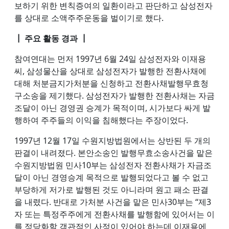
보하기 위한 변칙증여의 일환이라고 판단하고 삼성전자
를 상대로 소액주주운동을 벌이기로 했다.
┃ 주요 활동 경과 ┃
참여연대는 먼저 1997년 6월 24일 삼성전자와 이재용
씨, 삼성물산을 상대로 삼성전자가 발행한 전환사채에
대해 처분금지가처분을 신청하고 전환사채발행무효청
구소송을 제기했다. 삼성전자가 발행한 전환사채는 자금
조달이 아닌 경영권 승계가 목적이며, 시가보다 싸게 발
행하여 주주들의 이익을 침해했다는 주장이었다.
1997년 12월 17일 수원지방법원에서는 상반된 두 개의
판결이 내려졌다. 본안소송인 발행무효소송사건을 맡은
수원지방법원 민사10부는 삼성전자 전환사채가 자금조
달이 아닌 경영승계 목적으로 발행되었다고 볼 수 없고
부당하게 저가로 발행된 것도 아니라며 원고 패소 판결
을 내렸다. 반대로 가처분 사건을 맡은 민사30부는 “제3
자 또는 특정주주에게 전환사채를 발행함에 있어서는 이
를 정당화할 객관적인 사정이 있어야 하는데 이재용에