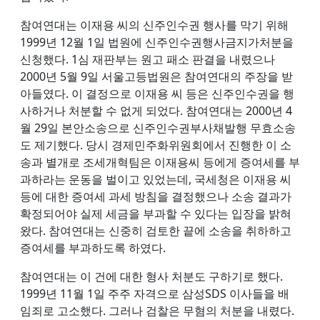
참여연대는 이재용 씨의 신주인수권 행사를 막기 위해
1999년 12월 1일 법원에 신주인수권행사금지가처분을
신청했다. 1심 재판부는 원고 패소 판결을 내렸으나
2000년 5월 9일 서울고등법원은 참여연대의 주장을 받
아들였다. 이 결정으로 이재용 씨 등은 신주인수권을 행
사하거나 처분할 수 없게 되었다. 참여연대는 2000년 4
월 29일 본안소송으로 신주인수권부사채발행 무효소송
도 제기했다. 당시 경제민주화위원회에서 진행한 이 소
송과 별개로 조세개혁팀은 이재용씨 등에게 증여세를 부
과하라는 운동을 벌이고 있었는데, 국세청은 이재용 씨
등에 대한 증여세 과세 방침을 결정했으나 소송 결과가
확정되어야 실제 세금을 부과할 수 있다는 입장을 밝혀
왔다. 참여연대는 신중히 검토한 끝에 소송을 취하하고
증여세를 부과하도록 하였다.
참여연대는 이 건에 대한 형사 처분도 구하기로 했다.
1999년 11월 1일 주주 자격으로 삼성SDS 이사들을 배
임죄로 고소했다. 그러나 검찰은 무혐의 처분을 내렸다.