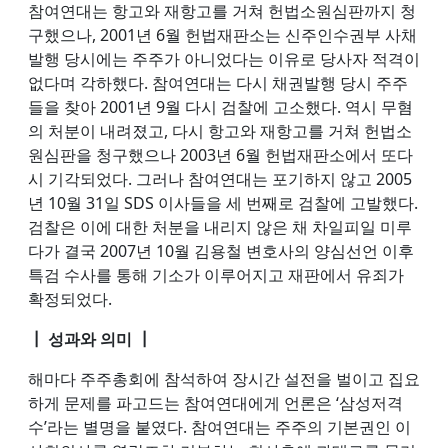
참여연대는 항고와 재항고를 거쳐 헌법소원심판까지 청
구했으나, 2001년 6월 헌법재판소는 신주인수권부 사채
발행 당시에는 주주가 아니었다는 이유로 당사자 적격이
없다며 각하했다. 참여연대는 다시 채권발행 당시 주주
들을 찾아 2001년 9월 다시 검찰에 고소했다. 역시 무혐
의 처분이 내려졌고, 다시 항고와 재항고를 거쳐 헌법소
원심판을 청구했으나 2003년 6월 헌법재판소에서 또다
시 기각되었다. 그러나 참여연대는 포기하지 않고 2005
년 10월 31일 SDS 이사들을 세 번째로 검찰에 고발했다.
검찰은 이에 대한 처분을 내리지 않은 채 차일피일 미루
다가 결국 2007년 10월 김용철 변호사의 양심선언 이후
특검 수사를 통해 기소가 이루어지고 재판에서 유죄가
확정되었다.
┃ 성과와 의미 ┃
해마다 주주총회에 참석하여 장시간 설전을 벌이고 집요
하게 문제를 파고드는 참여연대에게 언론은 ‘삼성저격
수’라는 별명을 붙였다. 참여연대는 주주의 기본권인 이