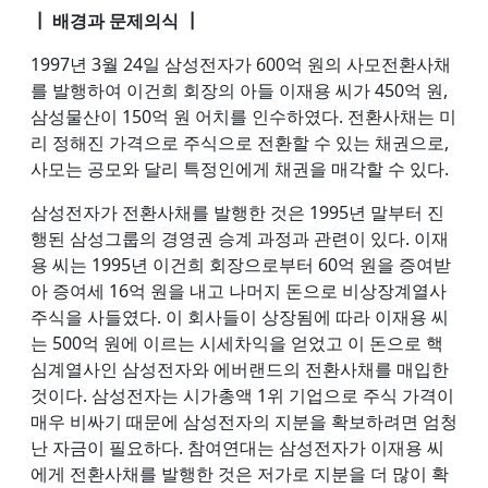
┃ 배경과 문제의식 ┃
1997년 3월 24일 삼성전자가 600억 원의 사모전환사채
를 발행하여 이건희 회장의 아들 이재용 씨가 450억 원,
삼성물산이 150억 원 어치를 인수하였다. 전환사채는 미
리 정해진 가격으로 주식으로 전환할 수 있는 채권으로,
사모는 공모와 달리 특정인에게 채권을 매각할 수 있다.
삼성전자가 전환사채를 발행한 것은 1995년 말부터 진
행된 삼성그룹의 경영권 승계 과정과 관련이 있다. 이재
용 씨는 1995년 이건희 회장으로부터 60억 원을 증여받
아 증여세 16억 원을 내고 나머지 돈으로 비상장계열사
주식을 사들였다. 이 회사들이 상장됨에 따라 이재용 씨
는 500억 원에 이르는 시세차익을 얻었고 이 돈으로 핵
심계열사인 삼성전자와 에버랜드의 전환사채를 매입한
것이다. 삼성전자는 시가총액 1위 기업으로 주식 가격이
매우 비싸기 때문에 삼성전자의 지분을 확보하려면 엄청
난 자금이 필요하다. 참여연대는 삼성전자가 이재용 씨
에게 전환사채를 발행한 것은 저가로 지분을 더 많이 확