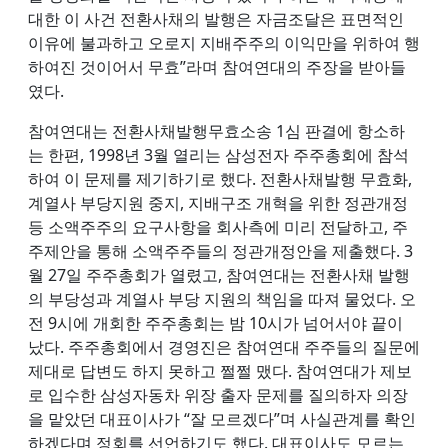
대한 이 사건 전환사채의 발행은 자금조달은 표면적인
이유에 불과하고 오로지 지배주주의 이익만을 위하여 행
하여진 것이어서 무효”라며 참여연대의 주장을 받아들
였다.
참여연대는 전환사채발행무효소송 1심 판결에 항소하
는 한편, 1998년 3월 열리는 삼성전자 주주총회에 참석
하여 이 문제를 제기하기로 했다. 전환사채발행 무효화,
계열사 부당지원 중지, 지배구조 개혁을 위한 정관개정
등 소액주주의 요구사항을 회사측에 미리 전달하고, 주
주제안을 통해 소액주주들의 정관개정안을 제출했다. 3
월 27일 주주총회가 열렸고, 참여연대는 전환사채 발행
의 부당성과 계열사 부당 지원의 책임을 따져 물었다. 오
전 9시에 개회한 주주총회는 밤 10시가 넘어서야 끝이
났다. 주주총회에서 경영진은 참여연대 주주들의 질문에
제대로 답변도 하지 못하고 쩔쩔 맸다. 참여연대가 제보
로 입수한 삼성자동차 위장 출자 문제를 질의하자 의장
을 맡았던 대표이사가 “잘 모르겠다”며 사실관계를 확인
하겠다며 정회를 선언하기도 했다. 대표이사도 모르는