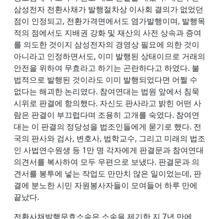
삼성전자 전환사채가 발행절차상 이사회 결의가 없었던
점이 인정되고, 전환가격면에서도 염가발행이며, 발행목
적의 점에서도 지배권 강화 및 재산의 사전 상속과 증여
를 의도한 것이지 삼성전자의 경영상 필요에 의한 것이
아니라고 인정하면서도, 이미 발행된 상태이므로 거래의
안전을 위하여 무효라고 하기는 곤란하다고 하였다. 불
법적으로 발행된 것이라도 이미 발행되었다면 어쩔 수
없다는 해괴한 논리였다. 참여연대는 법원 앞에서 침묵
시위로 판결에 항의했다. 자신도 판사라고 밝힌 어떤 사
람은 판결이 부끄럽다며 조용히 고개를 숙였다. 참여연
대는 이 판결의 정당성을 법조인들에게 묻기로 했다. 전
국의 판사와 검사, 변호사, 법학교수, 그리고 미래의 법조
인 사법연수원생 등 1만 명 각자에게 판결문과 참여연대
의견서를 복사하여 모두 우편으로 보냈다. 판결문과 의
견서를 봉투에 넣는 작업도 만만치 않은 일이었는데, 판
결에 분노한 시민 자원봉사자들이 모여들어 하루 만에
끝났다.
전환사채발행무효소송은 소송을 제기한 지 7년 만에