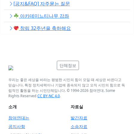
[공지&FAQ] 자주묻는 질문
아카데미느티나무 강좌
창립 32주년을 축하해요
단체정보
우리는 좋은 세상을 바라는 평범한 시민의 힘이 모일 때 세상은 바뀐다고
믿습니다. 특정 정치세력이나 기업에 종속되지 않고 오직 시민의 힘으로 독
립적인 활동을 하는 시민단체입니다. © 1994-
2026
참여연대. Some
Rights Reserved
CC BY-NC 4.0
.
소개
자료실
참여연대는
발간자료
공지사항
소송자료