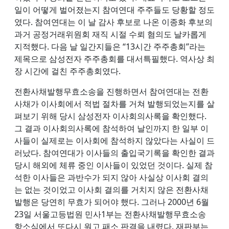
일이 어떻게 벌어졌는지 참여연대 주주들도 당황할 정도
였다. 참여연대는 이 날 감사 후보로 나온 이종화 후보의
과거 공정거래위원회 재직 시절 수뢰 혐의도 날카롭게
지적했다. 다음 날 일간지들은 “13시간 주주총회”라는
제목으로 삼성전자 주주총회를 대서특필했다. 역사상 최
장 시간에 걸친 주주총회였다.
전환사채발행무효소송을 진행하면서 참여연대는 전환
사채가 이사회에서 적법 절차를 거쳐 발행되었는지를 살
펴보기 위해 당시 삼성전자 이사회의사록을 확인했다.
그 결과 이사회의사록에 참석하여 날인까지 한 일부 이
사들이 실제로는 이사회에 참석하지 않았다는 사실이 드
러났다. 참여연대가 이사들의 출입국기록을 확인한 결과
당시 해외에 체류 중인 이사들이 있었던 것이다. 실제 참
석한 이사들은 과반수가 되지 않아 사실상 이사회 결의
는 없는 것이었고 이사회 결의를 거치지 않은 전환사채
발행은 당연히 무효가 되어야 했다. 그러나 2000년 6월
23일 서울고등법원 민사1부는 전환사채발행무효소송
항소심에서 또다시 원고 패소 판결을 내렸다. 재판부는