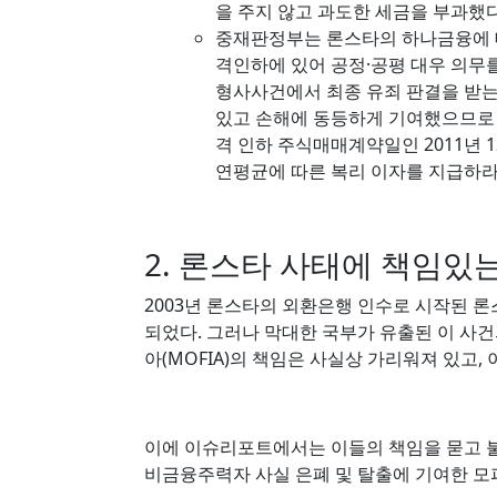
을 주지 않고 과도한 세금을 부과했다
중재판정부는 론스타의 하나금융에 대한
격인하에 있어 공정·공평 대우 의무
형사사건에서 최종 유죄 판결을 받는
있고 손해에 동등하게 기여했으므로 그 
격 인하 주식매매계약일인 2011년 
연평균에 따른 복리 이자를 지급하라
2. 론스타 사태에 책임있
2003년 론스타의 외환은행 인수로 시작된 론스
되었다. 그러나 막대한 국부가 유출된 이 사
아(MOFIA)의 책임은 사실상 가리워져 있고,
이에 이슈리포트에서는 이들의 책임을 묻고 
비금융주력자 사실 은폐 및 탈출에 기여한 모