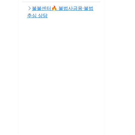
불불센터🔥 불법사금융·불법
추심 상담