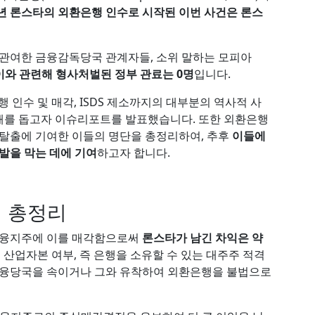
3년 론스타의 외환은행 인수로 시작된 이번 사건은 론스
 관여한 금융감독당국 관계자들, 소위 말하는 모피아
이와 관련해 형사처벌된 정부 관료는 0명
입니다.
행 인수 및 매각, ISDS 제소까지의 대부분의 역사적 사
해를 돕고자 이슈리포트를 발표했습니다. 또한 외환은행
 탈출에 기여한 이들의 명단을 총정리하여, 추후
이들에
발을 막는 데에 기여
하고자 합니다.
 총정리
나금융지주에 이를 매각함으로써
론스타가 남긴 차익은 약
 산업자본 여부, 즉 은행을 소유할 수 있는 대주주 적격
 금융당국을 속이거나 그와 유착하여 외환은행을 불법으로