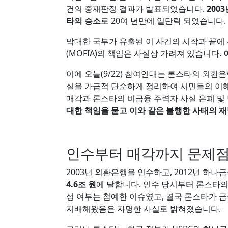
건의 중재판정 결과가 발표되었습니다.
200
타의 승소
로 20여 년만에 일단락 되었습니다.
막대한 국부가 유출된 이 사건의 시작과 끝에
(MOFIA)의 책임은 사실상 가려져 있습니다.
이에 오늘(9/22) 참여연대는 론스타의 외환은
실을 가급적 단순하게 정리하여 시민들의 이
매각과 론스타의 비금융 주력자 사실 은폐 및
대한 책임을 묻고 이와 같은 불행한 사태의 재
인수부터 매각까지 문제점
2003년 외환은행을 인수하고, 2012년 하
4.6조 원
에 달합니다. 인수 당시부터 론스타의
성 여부는 첨예한 이슈였고, 결국 론스타가
지배해왔음은 자명한 사실로 밝혀졌습니다.