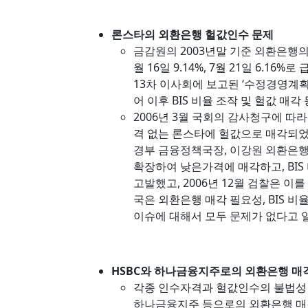
론스타의 외환은행 헐값인수 문제
금감원의 2003년말 기준 외환은행의 일자
월 16일 9.14%, 7월 21일 6.1
13차 이사회에 보고된 ‘수정경영계획’
어 이후 BIS 비율 조작 및 헐값 매
2006년 3월 국회의 감사청구에 따라
격 없는 론스타에 헐값으로 매각되었
경부 금융정책국장, 이강원 외환은
확장하여 낮은가격에 매각하고, BIS
고발했고, 2006년 12월 검찰은 이
국은 외환은행 매각 필요성, BIS 비
이슈에 대해서 모두 문제가 없다고 
HSBC와 하나금융지주로의 외환은행 매각
각종 인수자격과 헐값인수의 불법성 문
하나금융지주 등으로의 외환은행 매각