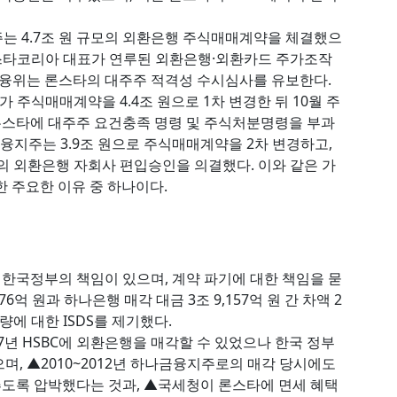
주는 4.7조 원 규모의 외환은행 주식매매계약을 체결했으
 론스타코리아 대표가 연루된 외환은행·외환카드 주가조작
융위는 론스타의 대주주 적격성 수시심사를 유보한다.
가 주식매매계약을 4.4조 원으로 1차 변경한 뒤 10월 주
론스타에 대주주 요건충족 명령 및 주식처분명령을 부과
나금융지주는 3.9조 원으로 주식매매계약을 2차 변경하고,
의 외환은행 자회사 편입승인을 의결했다. 이와 같은 가
한 주요한 이유 중 하나이다.
한국정부의 책임이 있으며, 계약 파기에 대한 책임을 묻
76억 원과 하나은행 매각 대금 3조 9,157억 원 간 차액 2
가량에 대한 ISDS를 제기했다.
07년 HSBC에 외환은행을 매각할 수 있었으나 한국 정부
며, ▲2010~2012년 하나금융지주로의 매각 당시에도
도록 압박했다는 것과, ▲국세청이 론스타에 면세 혜택