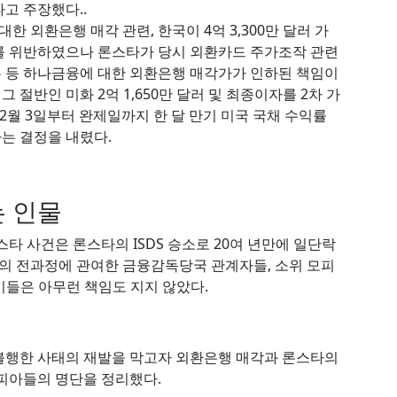
고 주장했다..
 외환은행 매각 관련, 한국이 4억 3,300만 달러 가
를 위반하였으나 론스타가 당시 외환카드 주가조작 관련
 등 하나금융에 대한 외환은행 매각가가 인하된 책임이
절반인 미화 2억 1,650만 달러 및 최종이자를 2차 가
12월 3일부터 완제일까지 한 달 만기 미국 국채 수익률
는 결정을 내렸다.
는 인물
타 사건은 론스타의 ISDS 승소로 20여 년만에 일단락
건의 전과정에 관여한 금융감독당국 관계자들, 소위 모피
 이들은 아무런 책임도 지지 않았다.
불행한 사태의 재발을 막고자 외환은행 매각과 론스타의
피아들의 명단을 정리했다.