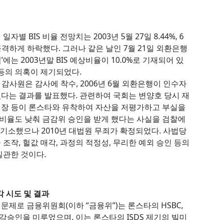
별 BIS 비율 전망치는 2003년 5월 27일 8.44%, 6
6%로 급격하게 하락했다. 그러나 같은 날인 7월 21일 외환은행
에는 2003년말 BIS 예상비율이 10.0%로 기재되어 있
각 등의 의혹이 제기되었다.
 감사원은 감사에 착수, 2006년 6월 외환은행이 인수자
다는 결과를 발표했다. 관련하여 국회는 변양호 당시 재
행장 등이 론스타와 유착하여 자산을 저평가하고 부실을
 비율도 낮춰 금감위 승인을 받게 했다는 사실을 검찰에
를 기소했으나 2010년 대법원 무죄가 확정되었다. 사법당
율 조작, 헐값 매각, 과정의 적정성, 무리한 예외 승인 등의
일관한 것이다.
 시도 및 결과
제로 금융위원회(이하 “금융위”)는 론스타의 HSBC,
승인을 미루었으며, 이는 론스타의 ISDS 제기의 빌미