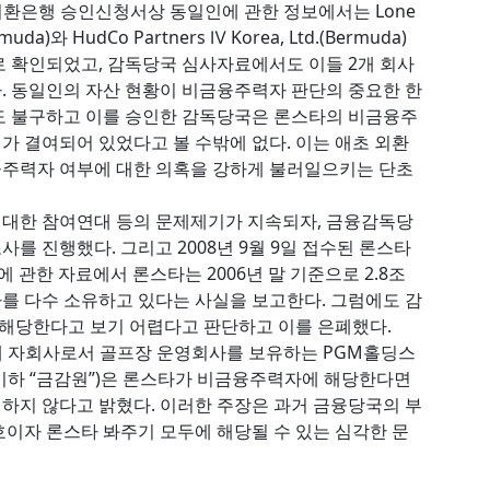
 외환은행 승인신청서상 동일인에 관한 정보에서는 Lone
rmuda)와 HudCo Partners Ⅳ Korea, Ltd.(Bermuda)
로 확인되었고, 감독당국 심사자료에서도 이들 2개 회사
. 동일인의 자산 현황이 비금융주력자 판단의 중요한 한
도 불구하고 이를 승인한 감독당국은 론스타의 비금융주
가 결여되어 있었다고 볼 수밖에 없다. 이는 애초 외환
융주력자 여부에 대한 의혹을 강하게 불러일으키는 단초
 대한 참여연대 등의 문제제기가 지속되자, 금융감독당
를 진행했다. 그리고 2008년 9월 9일 접수된 론스타
 관한 자료에서 론스타는 2006년 말 기준으로 2.8조
를 다수 소유하고 있다는 사실을 보고한다. 그럼에도 감
해당한다고 보기 어렵다고 판단하고 이를 은폐했다.
 내 자회사로서 골프장 운영회사를 보유하는 PGM홀딩스
이하 “금감원”)은 론스타가 비금융주력자에 해당한다면
하지 않다고 밝혔다. 이러한 주장은 과거 금융당국의 부
호이자 론스타 봐주기 모두에 해당될 수 있는 심각한 문