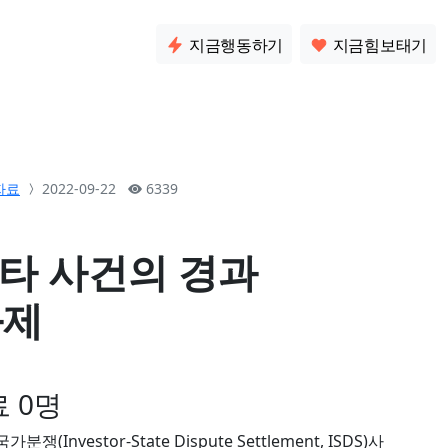
소통
지금행동하기
지금힘보태기
자료
2022-09-22
6339
스타 사건의 경과
과제
 0명
nvestor-State Dispute Settlement, ISDS)사