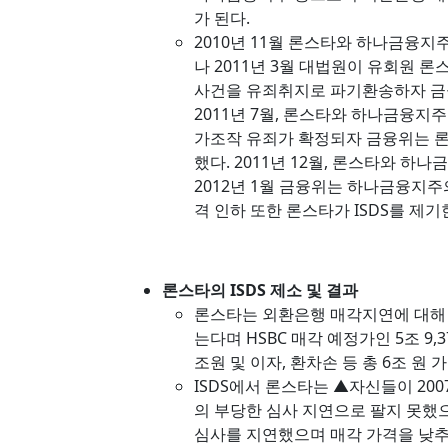
가 된다.
2010년 11월 론스타와 하나금융지
나 2011년 3월 대법원이 유회원
사건을 유죄취지로 파기환송하자 금
2011년 7월, 론스타와 하나금융지주
가조작 유죄가 확정되자 금융위는 
했다. 2011년 12월, 론스타와 하
2012년 1월 금융위는 하나금융지주
격 인하 또한 론스타가 ISDS를 제기
론스타의 ISDS 제소 및 결과
론스타는 외환은행 매각지연에 대해 
는다며 HSBC 매각 예정가인 5조 9,3
조원 및 이자, 환차손 등 총 6조 원 
ISDS에서 론스타는 ▲자신들이 20
의 부당한 심사 지연으로 팔지 못했으
심사를 지연했으며 매각 가격을 낮추