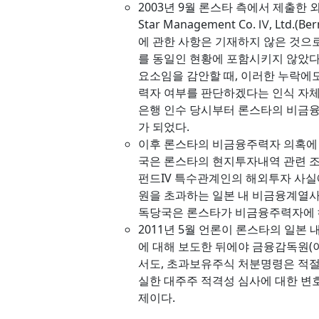
2003년 9월 론스타 측에서 제출한
Star Management Co. Ⅳ, Ltd.(Be
에 관한 사항은 기재하지 않은 것으
를 동일인 현황에 포함시키지 않았다
요소임을 감안할 때, 이러한 누락에
력자 여부를 판단하겠다는 인식 자체
은행 인수 당시부터 론스타의 비금
가 되었다.
이후 론스타의 비금융주력자 의혹에
국은 론스타의 현지투자내역 관련 조사
펀드IV 특수관계인의 해외투자 사실에
원을 초과하는 일본 내 비금융계열사
독당국은 론스타가 비금융주력자에 
2011년 5월 언론이 론스타의 일본
에 대해 보도한 뒤에야 금융감독원(
서도, 초과보유주식 처분명령은 적절
실한 대주주 적격성 심사에 대한 변
제이다.