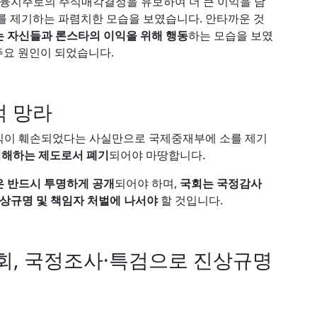
금융지주로의 주식매각결정을 유보하여 더 큰 이익을 남
DS를 제기하는 파렴치한 모습을 보였습니다. 안타까운 것
 자신들과 론스타의 이익을 위해 행동
하는 모습을 보였
 주요 원인이 되었습니다.
적 망라
익이 훼손되었다는 사실만으로 국제중재부에 소를 제기
 침해하는 제도로서 폐기
되어야 마땅합니다.
은 반드시 투명하게 공개
되어야 하며,
국회는 국정감사
진상규명 및 책임자 처벌에 나서야
할 것입니다.
회, 국정조사·특검으로 진상규명