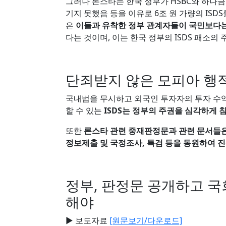
그러나 론스타는 한국 정부가 HSBC와 하나
기지 못했음 등을 이유로 6조 원 가량의 IS
은
이들과 유착한 정부 관계자들이 국민보다는
다는 것이며, 이는 한국 정부의 ISDS 패소의
단죄받지 않은 모피아 행
국내법을 무시하고 외국인 투자자의 투자 수
할 수 있는
ISDS는 정부의 주권을 심각하게
또한
론스타 관련 중재판정문과 관련 문서들
정보제출 및 국정조사, 특검 등을 동원하여 
정부, 판정문 공개하고 국
해야
▶ 보도자료
[원문보기/다운로드]