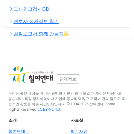
그사건그검사DB
변호사 징계정보 찾기
검찰보고서 함께 만들기
단체정보
우리는 좋은 세상을 바라는 평범한 시민의 힘이 모일 때 세상은 바뀐다고
믿습니다. 특정 정치세력이나 기업에 종속되지 않고 오직 시민의 힘으로 독
립적인 활동을 하는 시민단체입니다. © 1994-
2026
참여연대. Some
Rights Reserved
CC BY-NC 4.0
.
소개
자료실
참여연대는
발간자료