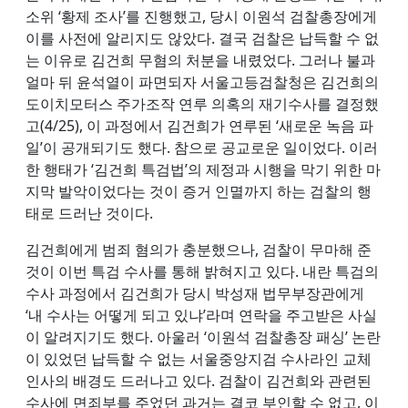
소위 ‘황제 조사’를 진행했고, 당시 이원석 검찰총장에게
이를 사전에 알리지도 않았다. 결국 검찰은 납득할 수 없
는 이유로 김건희 무혐의 처분을 내렸었다. 그러나 불과
얼마 뒤 윤석열이 파면되자 서울고등검찰청은 김건희의
도이치모터스 주가조작 연루 의혹의 재기수사를 결정했
고(4/25), 이 과정에서 김건희가 연루된 ‘새로운 녹음 파
일’이 공개되기도 했다. 참으로 공교로운 일이었다. 이러
한 행태가 ‘김건희 특검법’의 제정과 시행을 막기 위한 마
지막 발악이었다는 것이 증거 인멸까지 하는 검찰의 행
태로 드러난 것이다.
김건희에게 범죄 혐의가 충분했으나, 검찰이 무마해 준
것이 이번 특검 수사를 통해 밝혀지고 있다. 내란 특검의
수사 과정에서 김건희가 당시 박성재 법무부장관에게
‘내 수사는 어떻게 되고 있냐’라며 연락을 주고받은 사실
이 알려지기도 했다. 아울러 ‘이원석 검찰총장 패싱’ 논란
이 있었던 납득할 수 없는 서울중앙지검 수사라인 교체
인사의 배경도 드러나고 있다. 검찰이 김건희와 관련된
수사에 면죄부를 주었던 과거는 결코 부인할 수 없고, 이