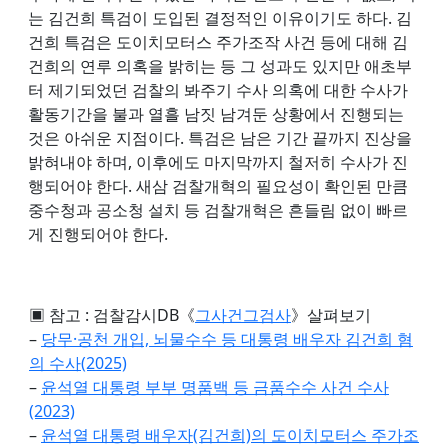
는 김건희 특검이 도입된 결정적인 이유이기도 하다. 김
건희 특검은 도이치모터스 주가조작 사건 등에 대해 김
건희의 연루 의혹을 밝히는 등 그 성과도 있지만 애초부
터 제기되었던 검찰의 봐주기 수사 의혹에 대한 수사가
활동기간을 불과 열흘 남짓 남겨둔 상황에서 진행되는
것은 아쉬운 지점이다. 특검은 남은 기간 끝까지 진상을
밝혀내야 하며, 이후에도 마지막까지 철저히 수사가 진
행되어야 한다. 새삼 검찰개혁의 필요성이 확인된 만큼
중수청과 공소청 설치 등 검찰개혁은 흔들림 없이 빠르
게 진행되어야 한다.
▣ 참고 : 검찰감시DB《
그사건그검사
》살펴보기
–
당무·공천 개입, 뇌물수수 등 대통령 배우자 김건희 혐
의 수사(2025)
–
윤석열 대통령 부부 명품백 등 금품수수 사건 수사
(2023)
–
윤석열 대통령 배우자(김건희)의 도이치모터스 주가조