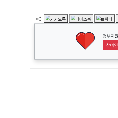
정부지원
참여연