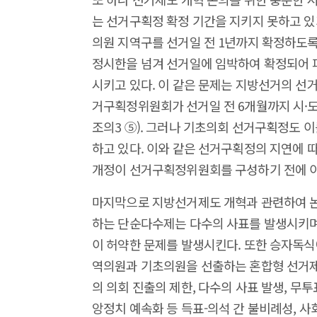
는 선거구획정 확정 기간을 지키지 못하고 있기
의원 지역구를 선거일 전 1년까지 확정하도록
정시한을 넘겨 선거일에 임박하여 확정되어 
시키고 있다. 이 같은 문제는 지방선거의 선
거구획정위원회가 선거일 전 6개월까지 시·
조의3 ⑤). 그러나 기초의회 선거구획정도 
하고 있다. 이와 같은 선거구획정의 지연에 
개정이 선거구획정위원회를 구성하기 전에 이
마지막으로 지방선거제도 개혁과 관련하여 논
하는 단순다수제는 다수의 사표를 발생시키며
이 허약한 문제를 발생시킨다. 또한 승자독식
역의원과 기초의원을 선출하는 혼합형 선거제
의 의회 진출의 제한, 다수의 사표 발생, 무투
앙정치 예속화 등 득표-의석 간 불비례성, 