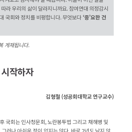
에 따라 우리의 삶이 달라지니까요. 참여연대 의정감시
2대 국회와 정치를 비평합니다. 무엇보다
‘중’요한 건
복 게재됩니다.
 시작하자
김형철 (성공회대학교 연구교수)
 이후 국회는 인사청문회, 노란봉투법 그리고 채해병 및
 그러나 아쉬운 점이 없지는 않다. 바로 2년도 남지 않