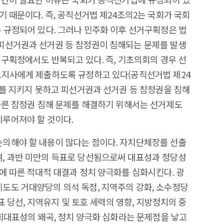
 때문이다. 즉, 공직선거법 제24조의2는 국회가 국회
 규정되어 있다. 그러나 민주화 이후 선거구획정은 법
피선거권과 선거권 등 참정권이 침해되는 문제를 발생
거구획정에서도 반복되고 있다. 즉, 기초의회의 경우 선
도지사에게 제출하도록 규정하고 있다(공직선거법 제24
이를 지키지 못하고 피선거권과 선거권 등 참정권을 침해
따른 참정권 침해 문제를 해결하기 위해서는 선거제도
루어져야 할 것이다.
의해야 할 내용이 많다는 점이다. 자치단체장를 선출
, 과반 미만의 득표로 당선됨으로써 대표성과 정당성
에 따른 적대적 대결과 정치 양극화를 심화시킨다. 광
도도 거대양당의 의석 독점, 지역주의 강화, 소수정당
표 당선, 지역유지 및 토호 세력의 영향, 지방정치의 중
사회대표성의 왜곡, 정치 양극화 심화라는 문제점을 낳고