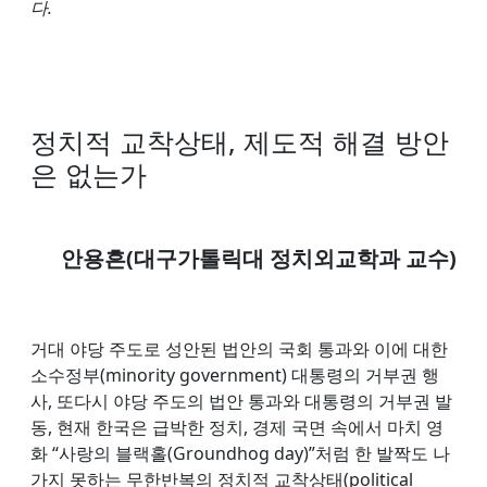
다.
정치적 교착상태, 제도적 해결 방안
은 없는가
안용흔(대구가톨릭대 정치외교학과 교수)
거대 야당 주도로 성안된 법안의 국회 통과와 이에 대한
소수정부(minority government) 대통령의 거부권 행
사, 또다시 야당 주도의 법안 통과와 대통령의 거부권 발
동, 현재 한국은 급박한 정치, 경제 국면 속에서 마치 영
화 “사랑의 블랙홀(Groundhog day)”처럼 한 발짝도 나
가지 못하는 무한반복의 정치적 교착상태(political