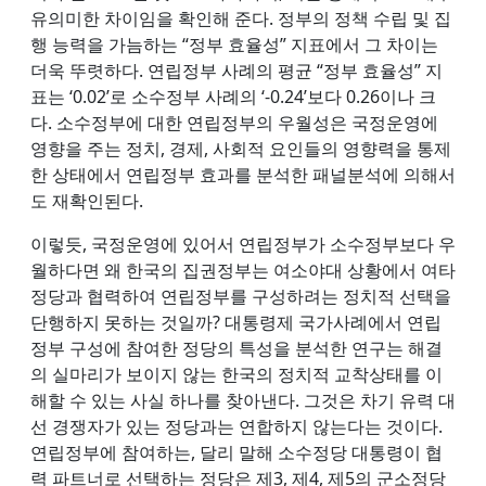
유의미한 차이임을 확인해 준다. 정부의 정책 수립 및 집
행 능력을 가늠하는 “정부 효율성” 지표에서 그 차이는
더욱 뚜렷하다. 연립정부 사례의 평균 “정부 효율성” 지
표는 ‘0.02’로 소수정부 사례의 ‘-0.24’보다 0.26이나 크
다. 소수정부에 대한 연립정부의 우월성은 국정운영에
영향을 주는 정치, 경제, 사회적 요인들의 영향력을 통제
한 상태에서 연립정부 효과를 분석한 패널분석에 의해서
도 재확인된다.
이렇듯, 국정운영에 있어서 연립정부가 소수정부보다 우
월하다면 왜 한국의 집권정부는 여소야대 상황에서 여타
정당과 협력하여 연립정부를 구성하려는 정치적 선택을
단행하지 못하는 것일까? 대통령제 국가사례에서 연립
정부 구성에 참여한 정당의 특성을 분석한 연구는 해결
의 실마리가 보이지 않는 한국의 정치적 교착상태를 이
해할 수 있는 사실 하나를 찾아낸다. 그것은 차기 유력 대
선 경쟁자가 있는 정당과는 연합하지 않는다는 것이다.
연립정부에 참여하는, 달리 말해 소수정당 대통령이 협
력 파트너로 선택하는 정당은 제3, 제4, 제5의 군소정당