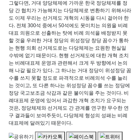
그렇다면, 거대 양당체제에 가까운 한국 정당체제를 정
당 간 협치가 가능해지는 다당체제로 변환하기 위해서라
도 이제 우리는 선거제도 개혁의 시동을 다시 걸어야 한
다. 전체 300석 중에서 50석에도 못미치는 의원을 비례
대표 의원으로 선출하는 탓에 비례 의석을 배정받지 못
할 것을 우려한 거대 정당의 위성정당 창당 꼼수가 통하
는 현행 의회 선거제도로는 다당체제는 요원한 현실일
수밖에 없기 때문이다. 현행 선거제도에 대한 개혁 조치
는 비례대표제 운영과 관련해서 크게 두 방향에서 논의
해 나갈 필요가 있다. 그 하나는 거대 정당이 위성정당 꼼
수를 쓰지 못할 정도로 파격적으로 비례의석 수를 늘리
는 것이고, 또 다른 하나는 위성정당 꼼수를 쓰는 정당에
정당 국고보조금 삭감과 같은 불이익을 주는 것이다. 비
례대표제 운영에 있어서 과감한 개혁 조치가 요구되는
것은, 정당체제와 선거제도 간 관계를 연구한 무수한 연
구 결과들이 보여주듯이, 다당체제 형성의 성패는 비례
대표제에 달려있기 때문이다.