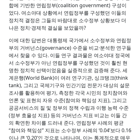
합에 기반한 연립정부(coalition government) 구성이
었다. 여소야대 상황에서 연립정부를 구성했던 이들의
정치적 결정은 그들의 바람대로 소수정부 상황보다 더
나은 정치·경제적 결실을 보았을까?
이에 대한 답변은 대통령제 국가에서 소수정부와 연립정
부의 거버넌스(governance) 수준을 비교·분석한 연구들
에서 찾을 수 있다. 이들 연구 결과물은 여소야대 정국에
서 소수정부가 아닌 연립정부를 구성했던 것이 훨씬 현
명한 정치적 선택이었음을 실증적으로 검증해 준다. 세
계은행(World Bank)이 여러 연구기관, 싱크탱크(think
tank), 그리고 국제기구와 민간기업 전문가 대상의 설문
조사를 활용하여 평가, 측정한 각국 시민의 정치참여와
언론 및 표현의 자유 수준(참여와 책임성 지표), 그리고
공공서비스의 질 및 정부의 정책 수립과 이행 능력 수준
(정부 효율성 지표) 등의 거버넌스 지표 비교는 이들 간
의 확연한 차이를 드러내 준다. 연립정부 사례의 평균
“참여와 책임성” 지표는 소수정부 사례의 ‘0.04’보다 0.16
이나 큰 ‘0.20’인 것으로 나타나며, 이는 통계적으로 매우