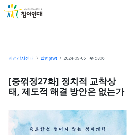
의정감시센터
칼럼(aw)
2024-09-05
5806
[중꺾정27화] 정치적 교착상
태, 제도적 해결 방안은 없는가