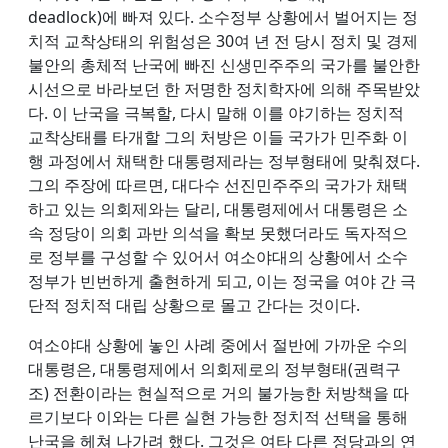
deadlock)에 빠져 있다. 소수정부 상황에서 벌어지는 정
치적 교착상태의 위험성은 30여 년 전 당시 정치 및 경제
불안의 총체적 난국에 빠진 신생민주주의 국가를 불안한
시선으로 바라보던 한 저명한 정치학자에 의해 주목받았
다. 이 난국을 극복할, 다시 말해 이를 야기하는 정치적
교착상태를 타개할 그의 처방은 이들 국가가 민주화 이
행 과정에서 채택한 대통령제라는 정부형태에 맞춰졌다.
그의 주장에 따르면, 대다수 선진민주주의 국가가 채택
하고 있는 의회제와는 달리, 대통령제에서 대통령은 소
속 정당이 의회 과반 의석을 확보 못했더라도 독자적으
로 정부를 구성할 수 있어서 여소야대의 상황에서 소수
정부가 빈번하게 출현하게 되고, 이는 정국을 여야 간 극
단적 정치적 대립 상황으로 몰고 간다는 것이다.
여소야대 상황에 놓인 사례 중에서 절반에 가까운 수의
대통령은, 대통령제에서 의회제로의 정부형태(권력구
조) 전환이라는 현실적으로 거의 불가능한 처방책을 따
르기보다 이와는 다른 실현 가능한 정치적 선택을 통해
난국을 헤쳐 나가려 했다. 그것은 여타 다른 정당과의 연