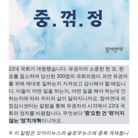
22대 국회가 개원했습니다. 유권자의 소중한 한 표, 한
표를 읍소하며 당선된 300명의 국회의원이 과연 유권자
를 위해 제대로 일하는지 지켜보고 감시해야 할 때입니
다. 이들이 어떤 일을 하는지, 어떤 일을 해야 하는데 안
하는지에 따라 우리의 삶이 달라지니까요. 참여연대 의
정감시센터는 칼럼을 통해 유권자의 시각에서 22대 국
회와 정치를 비평합니다. 무엇보다
‘중’요한 건 ‘꺾’이지
않는 ‘정’치개혁
이니까요.
※ 이 칼럼은 오마이뉴스와 슬로우뉴스에 중복 게재됩니