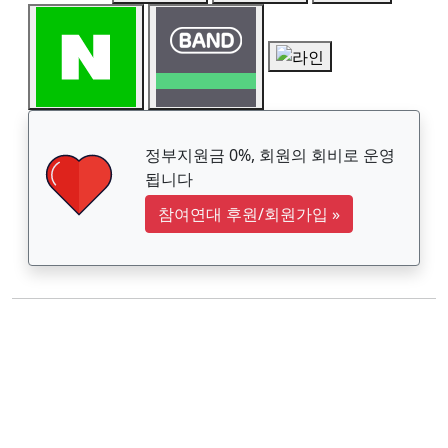
정부지원금 0%, 회원의 회비로 운영
됩니다
참여연대 후원/회원가입
»