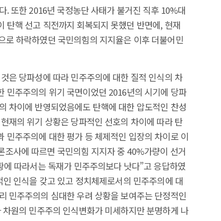
. 또한 2016년 국정농단 사태가 불거진 직후 10%대
 탄핵 선고 직전까지 회복되지 못했던 반면에, 현재
반으로 하락하였던 국민의힘의 지지율은 이후 더불어민
 것은 당파성에 따라 민주주의에 대한 질적 인식의 차
 민주주의의 위기 국면이었던 2016년의 시기에 당파
호의 차이에 반영되었음에도 탄핵에 대한 압도적인 찬성
 현재의 위기 상황은 당파적인 선호의 차이에 따라 탄
 민주주의에 대한 평가 등 체제적인 입장의 차이로 이
론조사에 따르면 국민의힘 지지자 중 40%가량이 선거
상황에 따라서는 독재가 민주주의보다 낫다”고 응답하였
정적인 인식을 갖고 있고 정치체제로서의 민주주의에 대
우리 민주주의의 심대한 우려 상황을 보여주는 단정적인
자 차원의 민주주의 인식변화가 미세하지만 분명하게 나