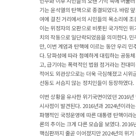
민주화 이후 시민들의 오랜 기억 속에 머물러 
기는 윤석열의 탄핵으로 종결되었다. 바람 앞
여에 걸친 거리에서의 시민들의 목소리에 조
이는 위정자의 오판으로 비롯된 국가적인 위
치의 작동으로 일단락되었음을 의미한다. 
만, 이번 계엄과 탄핵에 이르는 동안 우리 
다. 당파성에 따라 첨예하게 대립하는 공동체
고, 급기야는 폭력적인 법원 점거라는 전대미
적어도 외관상으로는 더욱 극심해졌고 시위군
선동도 서슴지 않는 정치인들이 등장하였다.
이번 상황을 유사한 위기국면이었던 2016년
시사점이 발견된다. 2016년과 2024년이라
파행적인 국정운영에 따른 대통령 탄핵이라는
론의 추이는 크게 다른 모습을 보였다. 201
핵심판까지 줄곧 이어졌지만 2024년의 위기