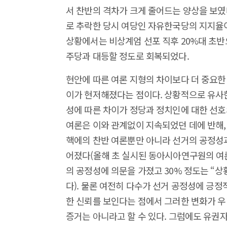
서 찬반의 격차가 크게 줄어드는 양상을 보였다
로 추락한 당시 여당인 자유한국당의 지지율이
상황에서는 비상계엄 선포 직후 20%대 초
주당과 대등할 정도로 회복되었다.
현안에 따른 여론 지형의 차이보다 더 중요한
이가 현저해졌다는 점이다. 상황적으로 유사한
성에 따른 차이가 정당과 정치인에 대한 선
여론은 이와 관계없이 지속되었던 데에 반해,
핵에의 찬반 여론뿐만 아니라 선거의 공정성과
어졌다(올해 초 실시된 동아시아연구원의 여
의 공정성에 의문을 가졌고 30% 정도는 “
다). 물론 여전히 다수가 선거 공정성에 긍
한 신뢰를 보인다는 점에서 그러한 변화가 
증거는 아니라고 할 수 있다. 그럼에도 유권