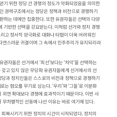
얻기 위한 정당 간 경쟁의 정도가 약화되었음을 의미한
적인 권력구조에서는 정당은 정책과 비전으로 경쟁하기
판하는 데에만 집중한다. 또한 유권자들은 선택의 다양
 기반한 선택을 강요받는다. 이처럼 선거와 정치 경쟁
그리고 정서적 양극화로 대화나 타협이 더욱 어려워진
자연스러운 귀결이며 그 속에서 민주주의가 유지되리라
유권자들은 선거에서 ‘최선’보다는 ‘차악’을 선택하는
를 갖고 있지 않은 무당파 유권자들에게 선거에서의 선
 정당과 정치인들은 스스로의 비전과 정책으로 경쟁하기
로는 혐오를 무기로 삼는다. ‘우리’와 ‘그들’로 이분화
 외연 확대보다 경쟁에 효과적이기 때문이다. 이번 사
 무차별적인 선동에 나선 이유는 바로 여기에 있다.
회복시키기 위한 정치의 시간이 시작되었다. 정치의