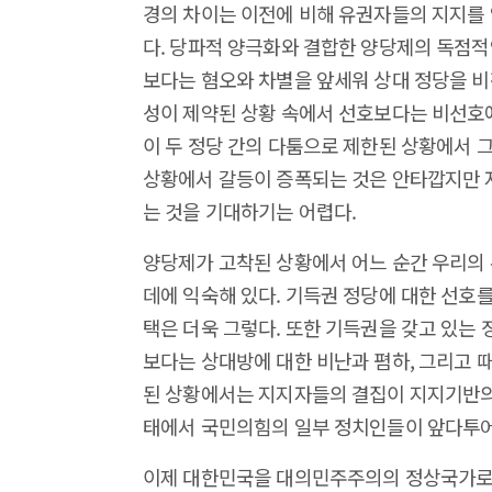
경의 차이는 이전에 비해 유권자들의 지지를 
다. 당파적 양극화와 결합한 양당제의 독점
보다는 혐오와 차별을 앞세워 상대 정당을 비
성이 제약된 상황 속에서 선호보다는 비선호에
이 두 정당 간의 다툼으로 제한된 상황에서 
상황에서 갈등이 증폭되는 것은 안타깝지만 
는 것을 기대하기는 어렵다.
양당제가 고착된 상황에서 어느 순간 우리의 
데에 익숙해 있다. 기득권 정당에 대한 선호
택은 더욱 그렇다. 또한 기득권을 갖고 있는
보다는 상대방에 대한 비난과 폄하, 그리고 때
된 상황에서는 지지자들의 결집이 지지기반의
태에서 국민의힘의 일부 정치인들이 앞다투어
이제 대한민국을 대의민주주의의 정상국가로 