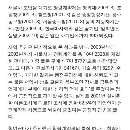
서울시 도입을 계기로 청렴계약제는 청와대(2003. 3), 조
달청(2001. 3), 철도청(2001. 3) 같은 중앙행정기관, 광주
동구청(2001. 8), 서울중구청(2001. 8) 등의 지방자치단
체, 한전(2003. 4), 한국마사회와 같은 공기업, 알리안츠
생명(2002. 10) 같은 일반 사기업에까지 확대되었다.
사업 추진은 단기적으로 큰 성과를 냈다. 2000년부터
2003년까지 서울시가 청렴계약을 총 10만 2328회 체결
한 것이다. 이중 물품 구매가 7만 877건으로 가장 많았
고, 그 다음이 건설공사 1만 5416건, 기술 용역 825건 순
이었다. 이러한 결과는 행정투명성에 대한 신뢰도 제고
는 물론 서약서 상호 교환과 옴부즈만 감시로 공무원과
업체에게 부패에 대한 ‘심리적 억제 효과’를 주었다는 점
에서 긍정적으로 평가할 수 있다. 실제로 2001년 실시된
한 여론조사에 따르면 조사에 응한 62.5%의 기업인이 청
렴계약제 시행으로 뇌물이 줄었다는 긍정적 답변을 했
다.
참여연대가 추진했던 청렴계약제의 특징 하나는 청렴계