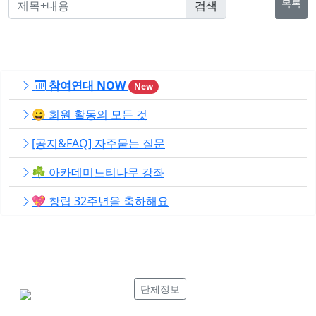
목록
참여연대 NOW
New
😀 회원 활동의 모든 것
[공지&FAQ] 자주묻는 질문
☘️ 아카데미느티나무 강좌
💖 창립 32주년을 축하해요
단체정보