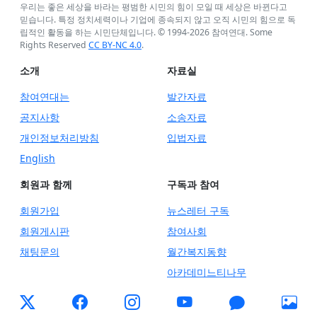
우리는 좋은 세상을 바라는 평범한 시민의 힘이 모일 때 세상은 바뀐다고
믿습니다. 특정 정치세력이나 기업에 종속되지 않고 오직 시민의 힘으로 독
립적인 활동을 하는 시민단체입니다. © 1994-
2026
참여연대. Some
Rights Reserved
CC BY-NC 4.0
.
소개
자료실
참여연대는
발간자료
공지사항
소송자료
개인정보처리방침
입법자료
English
회원과 함께
구독과 참여
회원가입
뉴스레터 구독
회원게시판
참여사회
채팅문의
월간복지동향
아카데미느티나무