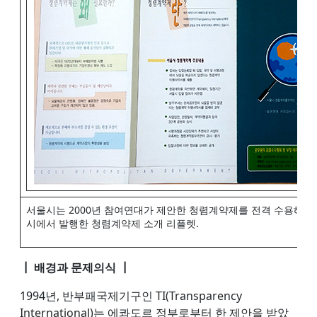
서울시는 2000년 참여연대가 제안한 청렴계약제를 전격 수용해 2
시에서 발행한 청렴계약제 소개 리플렛.
┃ 배경과 문제의식 ┃
1994년, 반부패국제기구인 TI(Transparency
International)는 에콰도르 정부로부터 한 제안을 받았