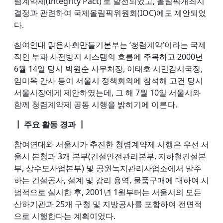
렴계약제(Integrity Pact)’로 발전되었고, 올림픽개최지
결정과 관련하여 국제올림픽위원회(IOC)에도 제안되었
다.
참여연대 맑은사회만들기본부는 ‘청렴계약’이라는 국제
적인 부패 사전방지 시스템의 흐름에 주목하고 2000년
6월 14일 당시 박원순 사무처장, 이태호 시민감시국장,
임미옥 간사 등이 서울시 정책회의에 참석해 고건 당시
서울시장에게 제안하였는데, 그 해 7월 10일 서울시와
함께 청렴계약제 공동 시행을 밝히기에 이른다.
┃ 주요 활동 경과 ┃
참여연대와 서울시가 추진한 청렴계약제 시행은 우선 서
울시 본청과 3개 본부(건설안전관리본부, 지하철건설본
부, 상수도사업본부) 및 공원녹지관리사업소에서 발주
하는 건설공사, 설계 및 감리 용역, 물품구매에 대하여 시
범적으로 실시한 후, 2001년 1월부터는 서울시의 모든
산하기관과 25개 구청 및 지방공사를 포함하여 전면적
으로 시행한다는 계획이었다.