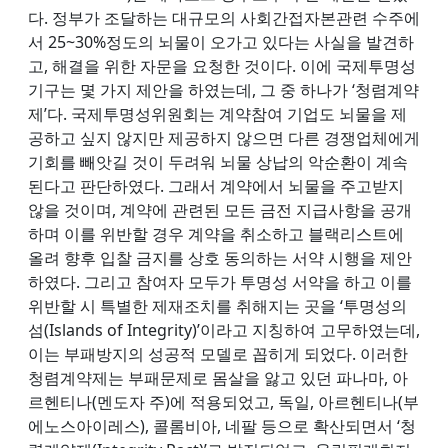
다. 정부가 조달하는 대규모의 사회간접자본관련 수주에
서 25~30%정도의 뇌물이 오가고 있다는 사실을 발견하
고, 해결을 위한 자문을 요청한 것이다. 이에 국제투명성
기구는 몇 가지 제안을 하였는데, 그 중 하나가 ‘청렴계약
제’다. 국제투명성위원회는 계약참여 기업도 뇌물을 제
공하고 싶지 않지만 제공하지 않으면 다른 경쟁업체에게
기회를 빼앗길 것이 두려워 뇌물 상납의 악순환이 계속
된다고 판단하였다. 그래서 계약에서 뇌물을 주고받지
않을 것이며, 계약에 관련된 모든 금전 지급사항을 공개
하며 이를 위반할 경우 계약을 취소하고 블랙리스트에
올려 향후 입찰 금지를 상호 동의하는 서약 시행을 제안
하였다. 그리고 참여자 모두가 투명성 서약을 하고 이를
위반할 시 특별한 제재조치를 취해지는 곳을 ‘투명성의
섬(Islands of Integrity)’이라고 지칭하여 고무하였는데,
이는 부패방지의 성공적 모델로 꼽히게 되었다. 이러한
청렴계약제는 부패문제로 몸살을 앓고 있던 파나마, 아
르헨티나(멘도자 주)에 적용되었고, 독일, 아르헨티나(부
에노스아이레스), 콜롬비아, 네팔 등으로 확산되면서 ‘청