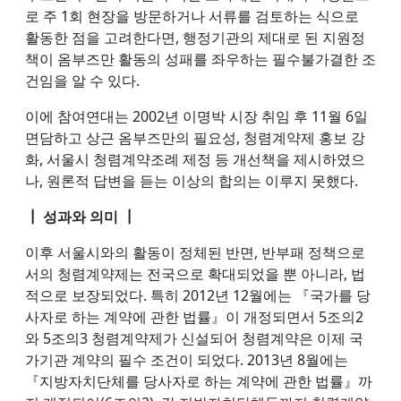
로 주 1회 현장을 방문하거나 서류를 검토하는 식으로
활동한 점을 고려한다면, 행정기관의 제대로 된 지원정
책이 옴부즈만 활동의 성패를 좌우하는 필수불가결한 조
건임을 알 수 있다.
이에 참여연대는 2002년 이명박 시장 취임 후 11월 6일
면담하고 상근 옴부즈만의 필요성, 청렴계약제 홍보 강
화, 서울시 청렴계약조례 제정 등 개선책을 제시하였으
나, 원론적 답변을 듣는 이상의 합의는 이루지 못했다.
┃ 성과와 의미 ┃
이후 서울시와의 활동이 정체된 반면, 반부패 정책으로
서의 청렴계약제는 전국으로 확대되었을 뿐 아니라, 법
적으로 보장되었다. 특히 2012년 12월에는 『국가를 당
사자로 하는 계약에 관한 법률』이 개정되면서 5조의2
와 5조의3 청렴계약제가 신설되어 청렴계약은 이제 국
가기관 계약의 필수 조건이 되었다. 2013년 8월에는
『지방자치단체를 당사자로 하는 계약에 관한 법률』까