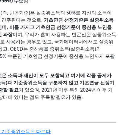
96%) 수준
임.
즉, 빈곤기준)은 실중위소득의 50%로 자신의 소득이
 간주된다는 것으로,
기초연금 선정기준은 실중위소득
뿐인데, 이를 가지고 기초연금 선정기준이 중산층 노인을
친 과장
이며, 우리가 흔히 사용하는 빈곤선은 실중위소득
으로 사용하는 경우도 있고, 국가데이터처에서도 실중위
있고, OECD는 중산층을 중위소득(실중위소득)의
 65% 수준인 기초연금 선정기준이 중산충 노인까지 포괄
은 소득과 재산이 모두 포함되고 여기에 각종 공제가
득)과 기준중위소득을 구분하지 않고 기초연금 선정기
중할 필요
가 있으며, 2021년 이후 특히 2024년 이후 기
상태에 있다는 점도 주목할 필요가 있음.
 기준중위소득은 다르다