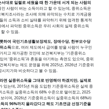
서대로 일렬로 세웠을 때 한 가운데 서게 되는 사람의
인 사람이 버는 소득이라고 할 수 있는데, 중위소득은
융복지조사라는 조사에 의해 파악되는 수치로 가계금융
의 소득과 소비 실태를 파악하기 위해 엄격한 통계적
사에서 파악된 중위소득은 우리 사회의 실제 중위소득
할 수 있음.
롯하여 국민기초생활보장제도, 장애수당, 한부모수당
중위소득
으로, 여러 제도에서 급여를 받을 사람이 누구인
 가지고 재가공한 것인데 보건복지부는 ‘기준중위소
 있어 ‘중위소득’과 혼동을 야기하는 측면도 있으며, 중위
건복지부는 제도 운영을 위해 2025년, 2026년 기준중위
시지가와 비슷하다고 볼 수 있음.
라면 실중위소득을 그대로 반영해야 하겠지만, 실제로
가 있는데, 2015년 처음 도입한 기준중위소득은 실제 중
위소득은 실중위소득의 68% 수준으로 떨어졌고, 2025
 보이며, 2026년 기준중위소득이 실중위소득의 68%라
득의 96%까지 올라갔다고 해도 기초연금 선정기준을