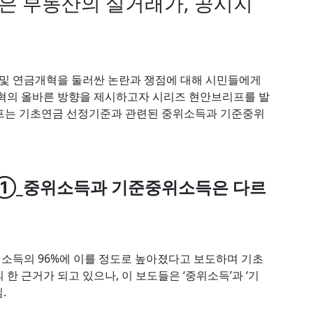
 부동산의 실거래가, 공시지
및 연금개혁을 둘러싼 논란과 쟁점에 대해 시민들에게
개혁의 올바른 방향을 제시하고자 시리즈 현안브리프를 발
브리프는 기초연금 선정기준과 관련된 중위소득과 기준중위
프①_중위소득과 기준중위소득은 다르
소득의 96%에 이를 정도로 높아졌다고 보도하며 기초
한 근거가 되고 있으나, 이 보도들은 ‘중위소득’과 ‘기
.