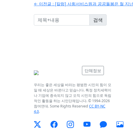
← 이전글 :
[칼럼] 사회서비스원과 공공돌봄은 철 지난
탐
색
단체정보
우리는 좋은 세상을 바라는 평범한 시민의 힘이 모
일 때 세상은 바뀐다고 믿습니다. 특정 정치세력이
나 기업에 종속되지 않고 오직 시민의 힘으로 독립
적인 활동을 하는 시민단체입니다. © 1994-
2026
참여연대. Some Rights Reserved
CC BY-NC
4.0
.