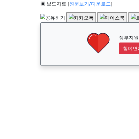
▣ 보도자료 [
원문보기/다운로드
]
정부지원금
참여연