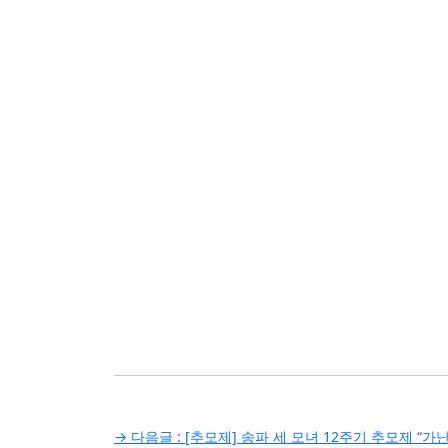
글
→ 다음글 :
[추모제] 송파 세 모녀 12주기 추모제 “