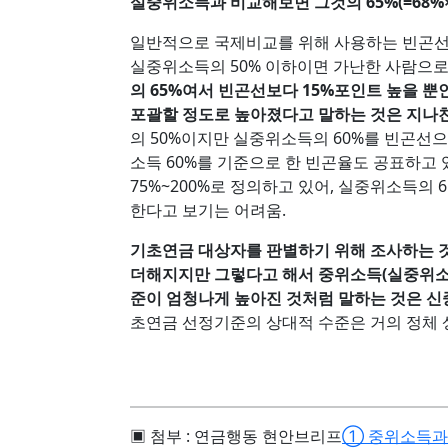
실중위소득과 비교해보면 그것의 65%(=68%×
일반적으로 국제비교를 위해 사용하는 빈곤선(
실중위소득의 50% 이하이면 가난한 사람으로
의 65%여서 빈곤선보다 15%포인트 높을 
포괄할 정도로 높아졌다고 말하는 것은 지나
의 50%이지만 실중위소득의 60%를 빈곤선
소득 60%를 기준으로 한 빈곤율도 공표하고 
75%~200%로 정의하고 있어, 실중위소득의
한다고 보기는 어려움.
기초연금 대상자를 판별하기 위해 조사하는 것
더해지지만 그렇다고 해서 중위소득(실중위소
준이 엄청나게 높아진 것처럼 말하는 것은 신
초연금 선정기준의 상대적 수준은 거의 정체 
▣ 첨부 : 연금행동 현안브리프
① 중위소득과