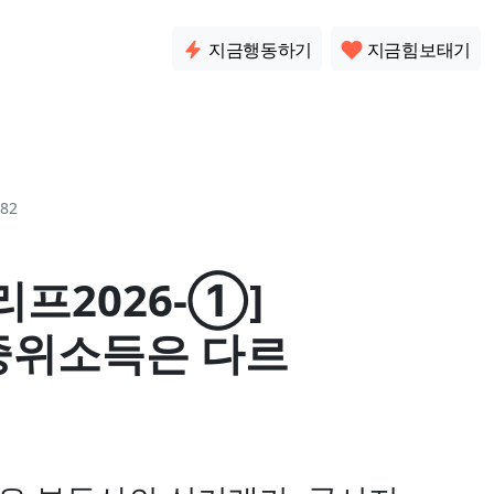
소통
지금행동하기
지금힘보태기
82
프2026-①]
중위소득은 다르