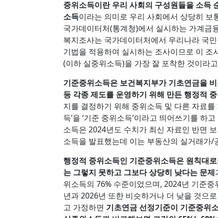
중위소득이란 우리 사회의 구성원들을 소득 순
소득
이라는 의미로 우리 사회에서 상당히 보통
국가데이터처(통계청)에서 실시하는 가계금
복지조사는 국가데이터처에서 우리나라 국민들
기법을 적용하여 실시하는 조사이므로 이 조
(이하 실중위소득)을 가장 잘 포착한 것이라고 
기준중위소득은 보건복지부가 기초연금을 비
등 각종 제도를 운영하기 위해 만든 행정적 
지를 결정하기 위해 중위소득 및 다른 자료를
득’을 ‘기준 중위소득’이라고 띄어쓰기를 하고
소득은 2024년도 수치가 최신 자료인 반면 보
소득을 발표했는데 이는 부동산의 실거래가/공
행정적 중위소득인 기준중위소득은 원칙대로
는 그렇지 못하고 그보다 상당히 낮다는 문제
위소득의 76% 수준이었으며, 2024년 기준중
년과 2026년 또한 비슷하거나 더 낮을 것으로
고 가정하면
기초연금 선정기준이 기준중위소