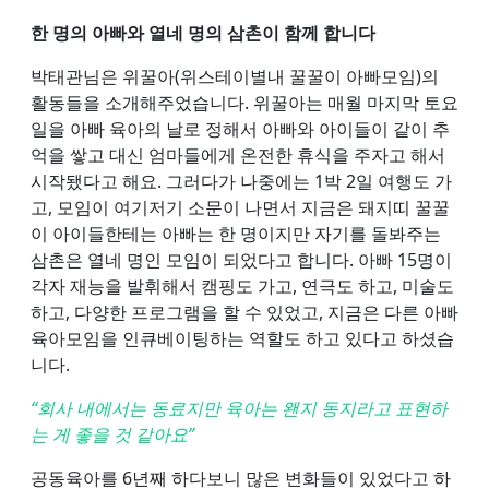
한 명의 아빠와 열네 명의 삼촌이 함께 합니다
박태관님은 위꿀아(위스테이별내 꿀꿀이 아빠모임)의
활동들을 소개해주었습니다. 위꿀아는 매월 마지막 토요
일을 아빠 육아의 날로 정해서 아빠와 아이들이 같이 추
억을 쌓고 대신 엄마들에게 온전한 휴식을 주자고 해서
시작됐다고 해요. 그러다가 나중에는 1박 2일 여행도 가
고, 모임이 여기저기 소문이 나면서 지금은 돼지띠 꿀꿀
이 아이들한테는 아빠는 한 명이지만 자기를 돌봐주는
삼촌은 열네 명인 모임이 되었다고 합니다. 아빠 15명이
각자 재능을 발휘해서 캠핑도 가고, 연극도 하고, 미술도
하고, 다양한 프로그램을 할 수 있었고, 지금은 다른 아빠
육아모임을 인큐베이팅하는 역할도 하고 있다고 하셨습
니다.
“회사 내에서는 동료지만 육아는 왠지 동지라고 표현하
는 게 좋을 것 같아요”
공동육아를 6년째 하다보니 많은 변화들이 있었다고 하