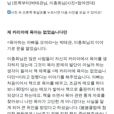
님 (왼쪽부터)박태관님, 이총희님(사진=참여연대)
사진 속 오른쪽 화살표를 누르시면 다음 사진을 보실 수 있어요!
제 커리어에 육아는 없었습니다만
<육아하는 아빠들 모여라>는 박태관, 이총희님의 이야
기로 문을 열었습니다.
이총희님은 많은 사람들이 자신의 커리어에서 육아를 생
각하지 않는데 그것이 육아 문제의 발단이 아닐까 하는
생각이 들어서 책 제목을 <제 커리어에 육아는 없었습니
다만>이라고 정했다는 이야기를 해주었습니다. 아빠는
처음이어서 책으로 육아를 배우고, 조금씩 메모를 하다
보니 80장이 넘는 메모가 쌓여서 책으로 출판까지 하게
되셨다고 하는데요. 책을 쓰면서 육아 관련 통계 자료를
찾아보니 나만 육아가 고단한 게 아니었다는 사실을 알
게 되어 큰 위안을 받았다고 하셨습니다. (봄봄클럽에 참
여한 분들에게 나눠주기 위해 직접 책도 준비해주셨습니