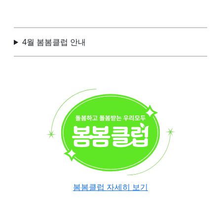
4월 봄봄클럽 안내
봄봄클럽 자세히 보기