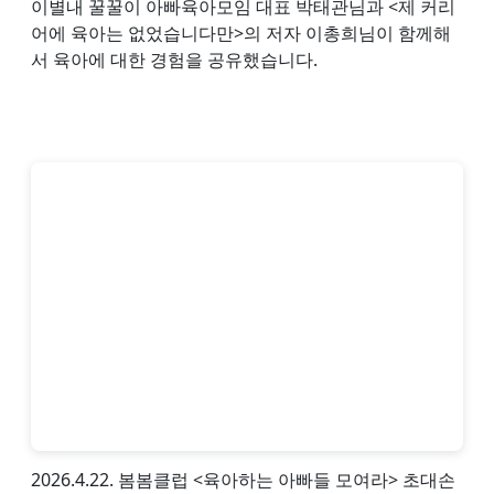
이별내 꿀꿀이 아빠육아모임 대표 박태관님과 <제 커리
어에 육아는 없었습니다만>의 저자 이총희님이 함께해
서 육아에 대한 경험을 공유했습니다.
2026.4.22. 봄봄클럽 <육아하는 아빠들 모여라> 초대손