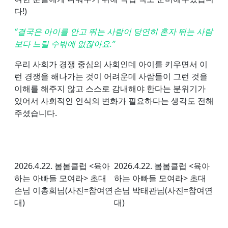
다!)
“결국은 아이를 안고 뛰는 사람이 당연히 혼자 뛰는 사람
보다 느릴 수밖에 없잖아요.”
우리 사회가 경쟁 중심의 사회인데 아이를 키우면서 이
런 경쟁을 해나가는 것이 어려운데 사람들이 그런 것을
이해를 해주지 않고 스스로 감내해야 한다는 분위기가
있어서 사회적인 인식의 변화가 필요하다는 생각도 전해
주셨습니다.
2026.4.22. 봄봄클럽 <육아
2026.4.22. 봄봄클럽 <육아
하는 아빠들 모여라> 초대
하는 아빠들 모여라> 초대
손님 이총희님(사진=참여연
손님 박태관님(사진=참여연
대)
대)