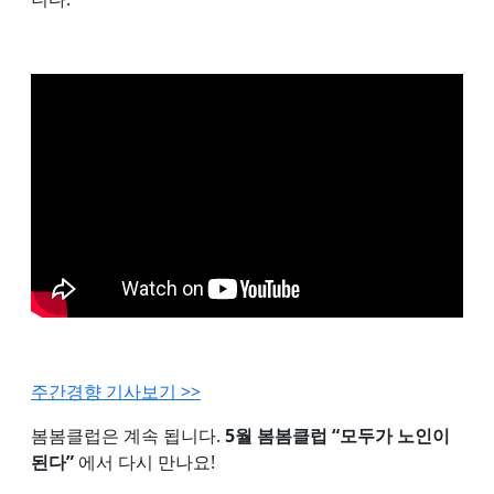
주간경향 기사보기 >>
봄봄클럽은 계속 됩니다.
5월 봄봄클럽 “모두가 노인이
된다”
에서 다시 만나요!