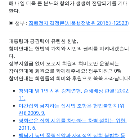
해 내일 더욱 큰 분노와 항의가 생생히 전달되기를 기대
한다.
▣ 첨부 :
집행정지 결정문(서울행정법원 2016아12523)
대통령과 공권력이 유린한 헌법,
참여연대는 헌법의 가치와 시민의 권리를 지켜내겠습니
다.
정부지원금 없이 오로지 회원의 회비로만 운영되는
참여연대에 회원으로 함께해주세요! 정부지원금 0%
참여연대는 회원들의 회비와 후원으로 쑥쑥 자라납니다!
청와대 앞 1인 시위 강제연행, 손해배상 판결! 2002.
11.
야간집회 금지하는 집시법 조항은 헌법불합치(위
헌)! 2009. 9.
평화로운 집회 시위를 차단하는 차벽 설치는 위헌!
2011. 6.
백남기 농민 폭력진압과 자의적인 집회 불법화 등