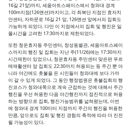
16길 21앞)까지, 세움아트스페이스에서 청와대 경계
100m지점(126맨션)까지이고, 각 최북단 지점인 효자치
안센터, 자하문로 16길 21 앞, 126맨션 앞에서의 집회도
가능하게 되었다. 다만 이 지점에서의 집회 및 행진은 일
몰시간을 고려한 17:30까지로 제한되었다.
또한 청운효자동 주민센터, 창성동별관, 세움아트스페이
스까지의 행진 및 집회는 지난 주(11/26)에는 17:30까지
시간제한이 있었으나, 청운효자동 주민센터 맞은편 푸르
메재활센터 앞 집회도 22:30까지 허용되는 등 주간 뿐 아
니라 야간에도 촛불을 든 시민들이 청와대에 보다 가까
이 갈 수 있게 되었다. 그 동안 행정법원은 촛불집회의 행
진코스가 청와대쪽으로 계속 근접하는 것에 대해서 주간
행진을 우선 허용한 다음 야간행진까지 점진적으로 허용
하는 방향으로 집회, 행진가능범위를 넓혀왔는데, 이번
에 청와대 경계 100미터 지점까지 주간의 행진을 허용한
만큼, 앞으로도 집회 및 행진 경험의 축적에 따라 더 진전
될 가능성이 있다.