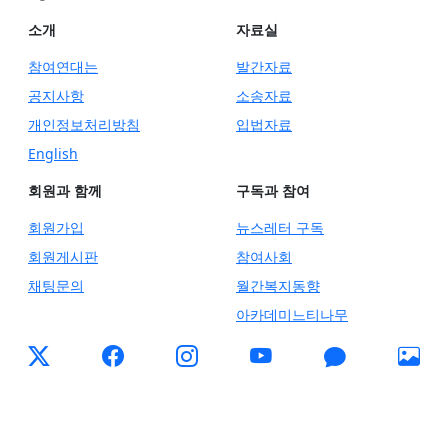
소개
자료실
참여연대는
발간자료
공지사항
소송자료
개인정보처리방침
입법자료
English
회원과 함께
구독과 참여
회원가입
뉴스레터 구독
회원게시판
참여사회
채팅문의
월간복지동향
아카데미느티나무