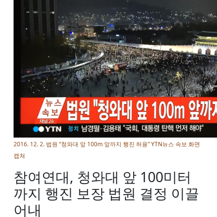
2016. 12. 2. 법원 “청와대 앞 100m 앞까지 행진 허용” YTN뉴스 속보 화면
캡쳐
참여연대, 청와대 앞 100미터
까지 행진 보장 법원 결정 이끌
어내