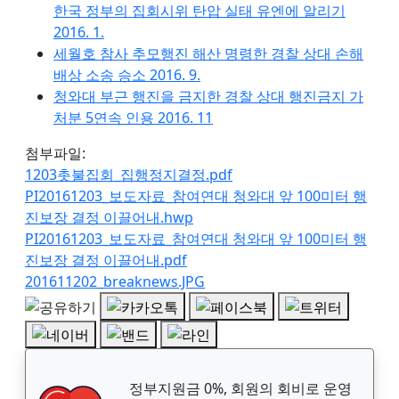
한국 정부의 집회시위 탄압 실태 유엔에 알리기
2016. 1.
세월호 참사 추모행진 해산 명령한 경찰 상대 손해
배상 소송 승소 2016. 9.
청와대 부근 행진을 금지한 경찰 상대 행진금지 가
처분 5연속 인용 2016. 11
첨부파일:
1203촛불집회_집행정지결정.pdf
PI20161203_보도자료_참여연대 청와대 앞 100미터 행
진보장 결정 이끌어내.hwp
PI20161203_보도자료_참여연대 청와대 앞 100미터 행
진보장 결정 이끌어내.pdf
201611202_breaknews.JPG
정부지원금 0%, 회원의 회비로 운영