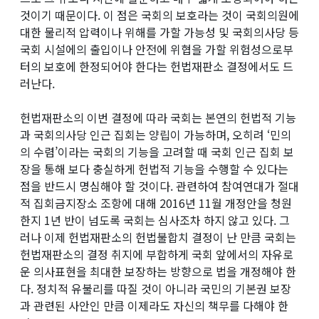
것이기 때문이다. 이 점은 국회의 보호라는 것이 국회의원에
대한 물리적 압력이나 위해를 가할 가능성 및 국회의사당 등
국회 시설에의 출입이나 안전에 위협을 가할 위험성으로부
터의 보호에 한정되어야 한다는 헌법재판소 결정에서도 드
러난다.
헌법재판소의 이번 결정에 따라 국회는 본연의 헌법적 기능
과 국회의사당 인근 집회는 양립이 가능하며, 오히려 ‘민의
의 수렴’이라는 국회의 기능을 고려할 때 국회 인근 집회 보
장을 통해 보다 충실하게 헌법적 기능을 수행할 수 있다는
점을 반드시 명심해야 할 것이다. 관련하여 참여연대가 절대
적 집회금지장소 조항에 대해 2016년 11월 개정안을 청원
한지 1년 반이 넘도록 국회는 심사조차 하지 않고 있다. 그
러나 이제 헌법재판소의 헌법불합치 결정이 난 만큼 국회는
헌법재판소의 결정 취지에 부합하게 국회 앞에서의 자유로
운 의사표현을 최대한 보장하는 방향으로 법을 개정해야 한
다. 정치적 유불리를 따질 것이 아니라 국민의 기본권 보장
과 관련된 사안인 만큼 이제라도 자신의 책무를 다해야 한