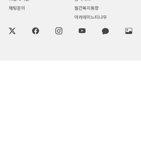
채팅문의
월간복지동향
아카데미느티나무