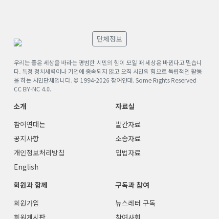
단체정보
우리는 좋은 세상을 바라는 평범한 시민의 힘이 모일 때 세상은 바뀐다고 믿습니
다. 특정 정치세력이나 기업에 종속되지 않고 오직 시민의 힘으로 독립적인 활동
을 하는 시민단체입니다. © 1994-
2026
참여연대. Some Rights Reserved
CC BY-NC 4.0
.
소개
자료실
참여연대는
발간자료
공지사항
소송자료
개인정보처리방침
입법자료
English
회원과 함께
구독과 참여
회원가입
뉴스레터 구독
회원게시판
참여사회