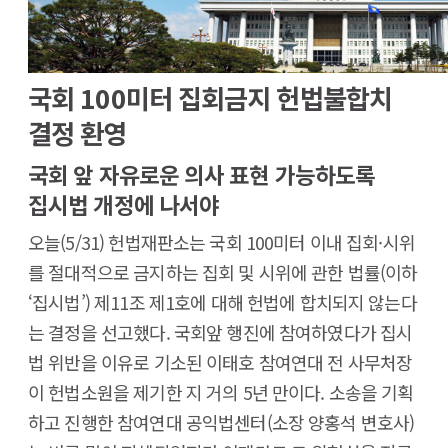
국회 100미터 집회금지 헌법불합치
결정 환영
국회 앞 자유로운 의사 표현 가능하도록
집시법 개정에 나서야
오늘(5/31) 헌법재판소는 국회 100미터 이내 집회·시위
를 절대적으로 금지하는 집회 및 시위에 관한 법률(이하
‘집시법’) 제11조 제1호에 대해 헌법에 합치되지 않는다
는 결정을 선고했다. 국회앞 행진에 참여하였다가 집시
법 위반을 이유로 기소된 이태호 참여연대 전 사무처장
이 헌법소원을 제기한 지 거의 5년 만이다. 소송을 기획
하고 진행한 참여연대 공익법센터(소장 양홍석 변호사)