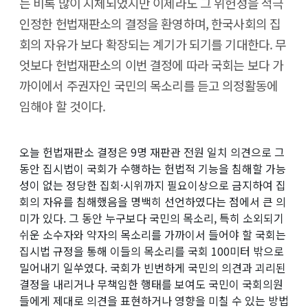
는 비록 많이 지체되었지만 이제라도 그 위헌성을 적극
인정한 헌법재판소의 결정을 환영하며, 한국사회의 집
회의 자유가 보다 확장되는 계기가 되기를 기대한다. 무
엇보다 헌법재판소의 이번 결정에 따라 국회는 보다 가
까이에서 주권자인 국민의 목소리를 듣고 의정활동에
임해야 할 것이다.
오늘 헌법재판소 결정은 9명 재판관 전원 일치 의견으로 그
동안 집시법이 국회가 수행하는 헌법적 기능을 침해할 가능
성이 없는 정당한 집회·시위까지 필요이상으로 금지하여 집
회의 자유를 침해했음을 명백히 선언하였다는 점에서 큰 의
미가 있다. 그 동안 누구보다 국민의 목소리, 특히 소외되기
쉬운 소수자와 약자의 목소리를 가까이서 들어야 할 국회는
집시법 규정을 통해 이들의 목소리를 국회 100미터 밖으로
밀어내기 일쑤였다. 국회가 빈번하게 국민의 의견과 괴리된
결정을 내리거나 무책임한 행태를 보여도 국민이 국회의원
들에게 제대로 의견을 표현하거나 영향을 미칠 수 있는 방법