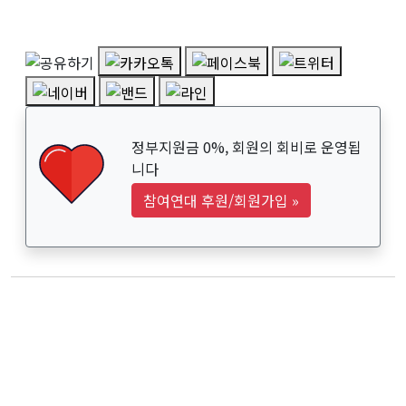
정부지원금 0%, 회원의 회비로 운영됩
니다
참여연대 후원/회원가입
»