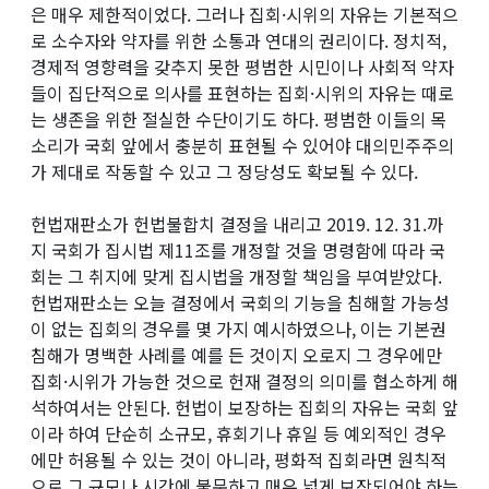
은 매우 제한적이었다. 그러나 집회·시위의 자유는 기본적으
로 소수자와 약자를 위한 소통과 연대의 권리이다. 정치적,
경제적 영향력을 갖추지 못한 평범한 시민이나 사회적 약자
들이 집단적으로 의사를 표현하는 집회·시위의 자유는 때로
는 생존을 위한 절실한 수단이기도 하다. 평범한 이들의 목
소리가 국회 앞에서 충분히 표현될 수 있어야 대의민주주의
가 제대로 작동할 수 있고 그 정당성도 확보될 수 있다.
헌법재판소가 헌법불합치 결정을 내리고 2019. 12. 31.까
지 국회가 집시법 제11조를 개정할 것을 명령함에 따라 국
회는 그 취지에 맞게 집시법을 개정할 책임을 부여받았다.
헌법재판소는 오늘 결정에서 국회의 기능을 침해할 가능성
이 없는 집회의 경우를 몇 가지 예시하였으나, 이는 기본권
침해가 명백한 사례를 예를 든 것이지 오로지 그 경우에만
집회·시위가 가능한 것으로 헌재 결정의 의미를 협소하게 해
석하여서는 안된다. 헌법이 보장하는 집회의 자유는 국회 앞
이라 하여 단순히 소규모, 휴회기나 휴일 등 예외적인 경우
에만 허용될 수 있는 것이 아니라, 평화적 집회라면 원칙적
으로 그 규모나 시간에 불문하고 매우 넓게 보장되어야 하는