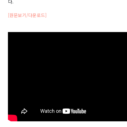
다.
[원문보기/다운로드]