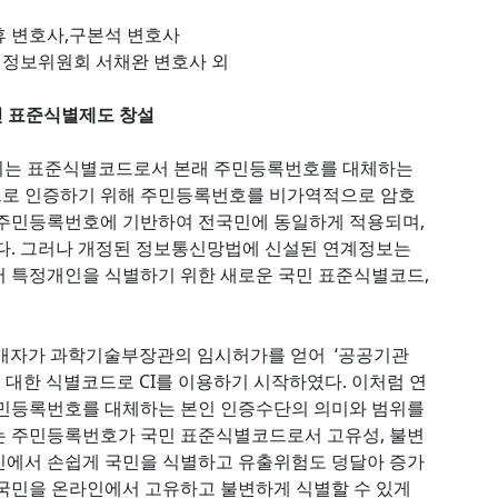
휴 변호사,구본석 변호사
털정보위원회 서채완 변호사 외
인 표준식별제도 창설
칭되는 표준식별코드로서 본래 주민등록번호를 대체하는
으로 인증하기 위해 주민등록번호를 비가역적으로 암호
 주민등록번호에 기반하여 전국민에 동일하게 적용되며,
. 그러나 개정된 정보통신망법에 신설된 연계정보는
서 특정개인을 식별하기 위한 새로운 국민 표준식별코드,
서중개자가 과학기술부장관의 임시허가를 얻어 ‘공공기관
대한 식별코드로 CI를 이용하기 시작하였다. 이처럼 연
주민등록번호를 대체하는 본인 인증수단의 의미와 범위를
는 주민등록번호가 국민 표준식별코드로서 고유성, 불변
인에서 손쉽게 국민을 식별하고 유출위험도 덩달아 증가
 국민을 온라인에서 고유하고 불변하게 식별할 수 있게