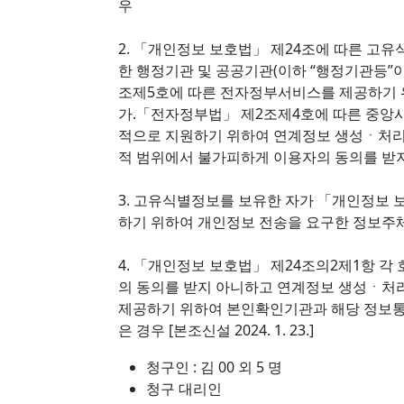
우
2. 「개인정보 보호법」 제24조에 따른 고유
한 행정기관 및 공공기관(이하 “행정기관등”
조제5호에 따른 전자정부서비스를 제공하기 위
가.「전자정부법」 제2조제4호에 따른 중앙
적으로 지원하기 위하여 연계정보 생성ㆍ처리
적 범위에서 불가피하게 이용자의 동의를 받
3. 고유식별정보를 보유한 자가 「개인정보 
하기 위하여 개인정보 전송을 요구한 정보주
4. 「개인정보 보호법」 제24조의2제1항 
의 동의를 받지 아니하고 연계정보 생성ㆍ
제공하기 위하여 본인확인기관과 해당 정보
은 경우 [본조신설 2024. 1. 23.]
청구인 : 김 00 외 5 명
청구 대리인