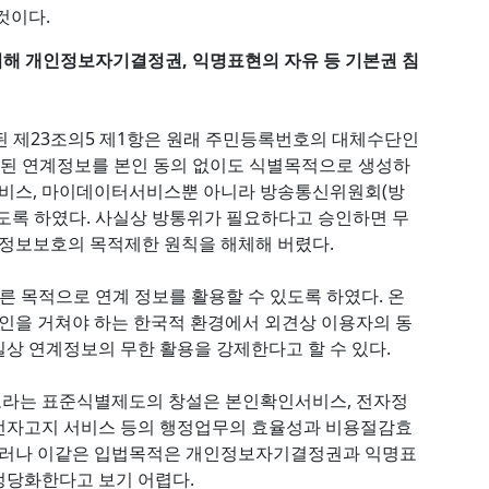
것이다.
해 개인정보자기결정권, 익명표현의 자유 등 기본권 침
 신설된 제23조의5 제1항은 원래 주민등록번호의 대체수단인
된 연계정보를 본인 동의 없이도 식별목적으로 생성하
비스, 마이데이터서비스뿐 아니라 방송통신위원회(방
도록 하였다. 사실상 방통위가 필요하다고 승인하면 무
인정보보호의 목적제한 원칙을 해체해 버렸다.
른 목적으로 연계 정보를 활용할 수 있도록 하였다. 온
을 거쳐야 하는 한국적 환경에서 외견상 이용자의 동
상 연계정보의 무한 활용을 강제한다고 할 수 있다.
보라는 표준식별제도의 창설은 본인확인서비스, 전자정
전자고지 서비스 등의 행정업무의 효율성과 비용절감효
 그러나 이같은 입법목적은 개인정보자기결정권과 익명표
정당화한다고 보기 어렵다.