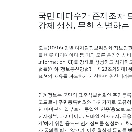
국민 대다수가 존재조차 
강제 생성, 무한 식별하는
오늘(10/16) 민변 디지털정보위원회·정
를 비롯 마이데이터 등 거의 모든 온라인 서비스
Information, CI)를 강제로 생성하고 
법률(이하 ‘정보통신망법’)」 제23조의5 제
표현의 자유를 과도하게 제한하여 위헌이라는
연계정보는 국민의 표준식별번호인 주민등록번
코드로서 주민등록번호와 마찬가지로 고유하
인 아이핀의 일부로서 동일인 ‘인증’용으로 도입되
전자정부, 마이데이터, 모바일 전자고지, 금융
계’하기 위한 용도로 연계정보를 생성하고 처
자 동의를 받지 않으며, 이후 형식적 동의를