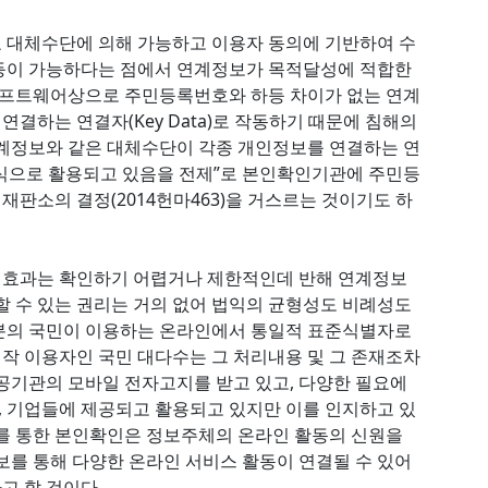
 대체수단에 의해 가능하고 이용자 동의에 기반하여 수
등이 가능하다는 점에서 연계정보가 목적달성에 적합한
 소프트웨어상으로 주민등록번호와 하등 차이가 없는 연계
결하는 연결자(Key Data)로 작동하기 때문에 침해의
연계정보와 같은 대체수단이 각종 개인정보를 연결하는 연
식으로 활용되고 있음을 전제”로 본인확인기관에 주민등
판소의 결정(2014헌마463)을 거스르는 것이기도 하
 효과는 확인하기 어렵거나 제한적인데 반해 연계정보
할 수 있는 권리는 거의 없어 법익의 균형성도 비례성도
분의 국민이 이용하는 온라인에서 통일적 표준식별자로
작 이용자인 국민 대다수는 그 처리내용 및 그 존재조차
공기관의 모바일 전자고지를 받고 있고, 다양한 필요에
 기업들에 제공되고 활용되고 있지만 이를 인지하고 있
보를 통한 본인확인은 정보주체의 온라인 활동의 신원을
보를 통해 다양한 온라인 서비스 활동이 연결될 수 있어
고 할 것이다.