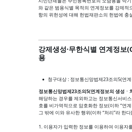
시민단체들은 주민등록번호의 오남용을 막기
와 같은 범용식별 목적의 연계정보를 강제적으
항의 위헌성에 대해 헌법재판소의 헌법에 충
강제생성·무한식별 연계정보(C
용
청구대상 : 정보통신망법제23조의5(연계
정보통신망법제23조의5(연계정보의 생성ㆍ처
해당하는 경우를 제외하고는 정보통신서비스
호를 비가역적으로 암호화한 정보(이하 “연계
그 밖에 이와 유사한 행위(이하 “처리”라 한다)
1. 이용자가 입력한 정보를 이용하여 이용자