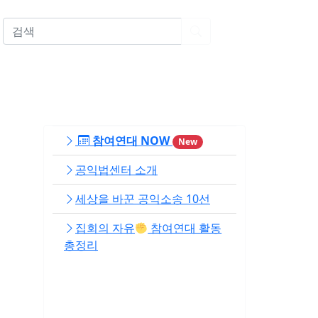
EN
참여연대 NOW
New
공익법센터 소개
세상을 바꾼 공익소송 10선
집회의 자유
참여연대 활동
총정리