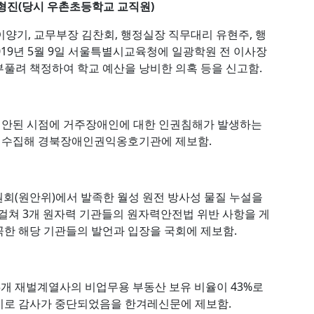
 조형진(당시 우촌초등학교 교직원)
이양기, 교무부장 김찬회, 행정실장 직무대리 유현주, 행
019년 5월 9일 서울특별시교육청에 일광학원 전 이사장
풀려 책정하여 학교 예산을 낭비한 의혹 등을 신고함.
도 안된 시점에 거주장애인에 대한 인권침해가 발생하는
거를 수집해 경북장애인권익옹호기관에 제보함.
위원회(원안위)에서 발족한 월성 원전 방사성 물질 누설을
 걸쳐 3개 원자력 기관들의 원자력안전법 위반 사항을 게
왜곡한 해당 기관들의 발언과 입장을 국회에 제보함.
 23개 재벌계열사의 비업무용 부동산 보유 비율이 43%로
시로 감사가 중단되었음을 한겨레신문에 제보함.