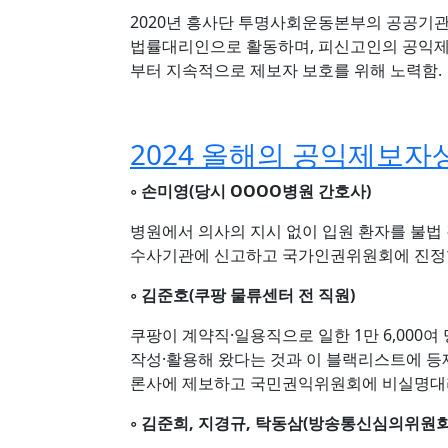
2020년 흥사단 투명사회운동본부의 공공기
법률대리인으로 활동하며, 피신고인의 공익제보자
부터 지속적으로 제보자 보호를 위해 노력함.
2024 올해의 공익제보자
◦ 손미영(당시 OOOO병원 간호사)
병원에서 의사의 지시 없이 입원 환자를 불법 격
수사기관에 신고하고 국가인권위원회에 진정
◦ 김준호(쿠팡 물류센터 전 직원)
쿠팡이 계약직·일용직으로 일한 1만 6,000여
작성·활용해 왔다는 것과 이 블랙리스트에 등재
론사에 제보하고 국민권익위원회에 비실명대
◦ 김준희, 지경규, 탁동삼(방송통신심의위원회