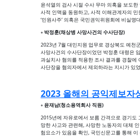
윤석열의 검사 시절 수사 무마 의혹을 보도
사적 인맥을 동원하고, 사적 이해관계자의 
‘민원사주’ 의혹은 국민권익위원회에 비실명
◦ 박정훈(채상병 사망사건의 수사단장)
2023년 7월 대민지원 업무로 경상북도 예천
사망사건의 수사단장이었던 박정훈 대령은 임
과실치사 혐의를 적용한 조사 결과를 경찰에 
사단장을 혐의자에서 제외하라는 지시가 있었
2023 올해의 공익제보자
◦ 윤재남(청소용역회사 직원)
2015년에 자유로에서 보름 간격으로 경기도
망한 사고와 관련해, 사망한 노동자의 대체 
험요소가 있음을 확인, 국민신문고를 통해 이