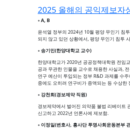
2025 올해의 공익제보자
◦ A, B
윤석열 정부의 2024년 10월 평양 무인기 침투
되지 않고 있던 상황에서, 평양 무인기 침투 
◦ 송기민(한양대학교 교수)
한양대학교가 2020년 공공정책대학원 전임
공과 무관한 인물을 교수로 채용한 사실과, 
연구 예산이 투입되는 정부 R&D 과제를 수주
중에도 오히려 연구비가 증액되는 등 수상한 정
◦ 강천희(경보제약 직원)
경보제약에서 벌어진 의약품 불법 리베이트 관
신고하고 2022년 언론사에 제보함.
◦ 이정일(변호사, 흥사단 투명사회운동본부 