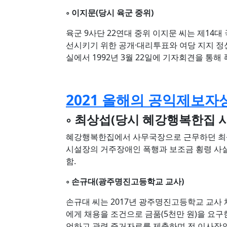
◦ 이지문(당시 육군 중위)
육군 9사단 22연대 중위 이지문 씨는 제14
선시키기 위한 공개·대리투표와 여당 지지
실에서 1992년 3월 22일에 기자회견을 통해 
2021 올해의 공익제보자
◦ 최상섭(당시 혜강행복한집 시
혜강행복한집에서 사무국장으로 근무하던 최상
시설장의 거주장애인 폭행과 보조금 횡령 사실
함.
◦ 손규대(광주명진고등학교 교사)
손규대 씨는 2017년 광주명진고등학교 교사
에게 채용을 조건으로 금품(5천만 원)을 
언하고 관련 증거자료를 제출하며 전 이사장의