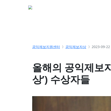
소개
활동
참여&
공익제보지원센터
공익제보자상
2023-09-2
올해의 공익제보자
상’) 수상자들