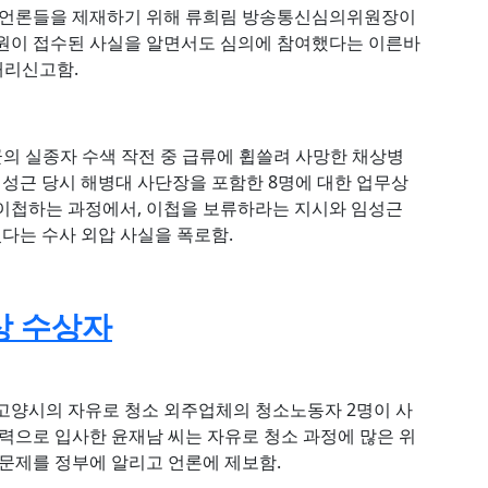
한 언론들을 제재하기 위해 류희림 방송통신심의위원장이
민원이 접수된 사실을 알면서도 심의에 참여했다는 이른바
대리신고함.
군의 실종자 수색 작전 중 급류에 휩쓸려 사망한 채상병
성근 당시 해병대 사단장을 포함한 8명에 대한 업무상
이첩하는 과정에서, 이첩을 보류하라는 지시와 임성근
다는 수사 외압 사실을 폭로함.
상 수상자
 고양시의 자유로 청소 외주업체의 청소노동자 2명이 사
인력으로 입사한 윤재남 씨는 자유로 청소 과정에 많은 위
 문제를 정부에 알리고 언론에 제보함.