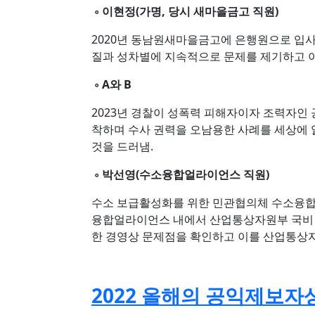
◦ 이현정(가명, 당시 새마을금고 직원)
2020년 동남원새마을금고에 은행원으로 입사
질과 성차별에 지속적으로 문제를 제기하고 
◦ A와 B
2023년 경찰이 성폭력 피해자이자 조력자인
착하며 수사 권력을 오남용한 사례를 세상에
것을 드러냄.
◦ 박선영(수소융합얼라이언스 직원)
수소 보급활성화를 위한 민관협의체 수소융
융합얼라이언스 내에서 산업통상자원부 국비 
한 경영상 문제점을 확인하고 이를 산업통상자
2022 올해의 공익제보자