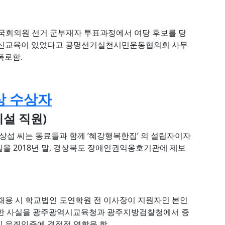
대 국회의원 선거 군부재자 투표과정에서 여당 후보를 당
 정신교육이 있었다고 공명선거실천시민운동협의회 사무
폭로함.
상 수상자
설 직원)
섭 씨는 동료들과 함께 ‘혜강행복한집’ 의 설립자이자
을 2018년 말, 경상북도 장애인권익옹호기관에 제보
 채용 시 학교법인 도연학원 전 이사장이 지원자인 본인
요구한 사실을 광주광역시교육청과 광주지방검찰청에서 증
 유죄입증에 결정적 역할을 함.