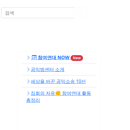
EN
참여연대 NOW
New
공익법센터 소개
세상을 바꾼 공익소송 10선
집회의 자유✊ 참여연대 활동
총정리