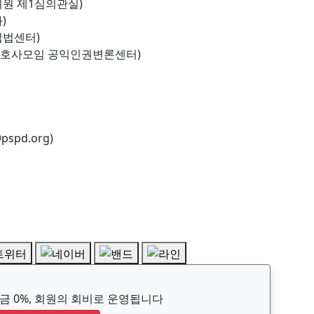
지원 제1심의관실)
)
업법센터)
변호사모임 공익인권변론센터)
spd.org)
 0%, 회원의 회비로 운영됩니다