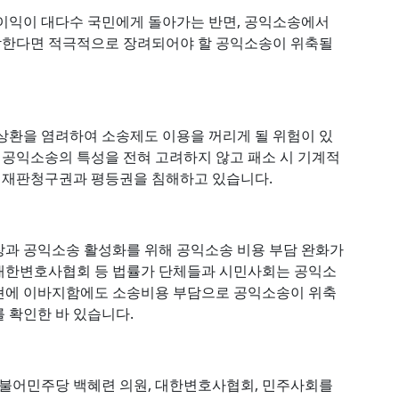
이익이 대다수 국민에게 돌아가는 반면, 공익소송에서
담한다면 적극적으로 장려되어야 할 공익소송이 위축될
상환을 염려하여 소송제도 이용을 꺼리게 될 위험이 있
는 공익소송의 특성을 전혀 고려하지 않고 패소 시 기계적
 재판청구권과 평등권을 침해하고 있습니다.
장과 공익소송 활성화를 위해 공익소송 비용 부담 완화가
대한변호사협회 등 법률가 단체들과 시민사회는 공익소
현에 이바지함에도 소송비용 부담으로 공익소송이 위축
 확인한 바 있습니다.
더불어민주당 백혜련 의원, 대한변호사협회, 민주사회를