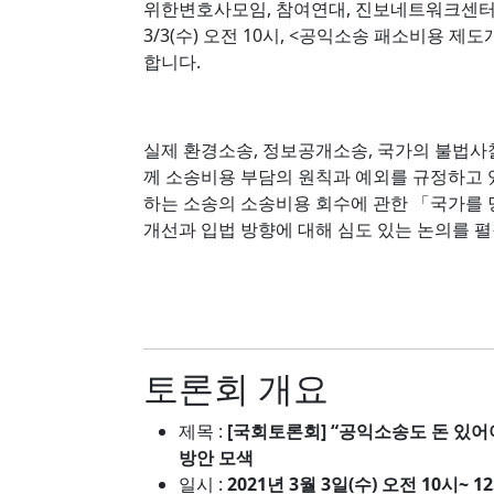
위한변호사모임, 참여연대, 진보네트워크센
3/3(수) 오전 10시, <공익소송 패소비용 
합니다.
실제 환경소송, 정보공개소송, 국가의 불법사
께 소송비용 부담의 원칙과 예외를 규정하고 있
하는 소송의 소송비용 회수에 관한 「국가를 
개선과 입법 방향에 대해 심도 있는 논의를 
토론회 개요
제목 :
[국회토론회] “공익소송도 돈 있어
방안 모색
일시 :
2021년 3월 3일(수) 오전 10시~ 