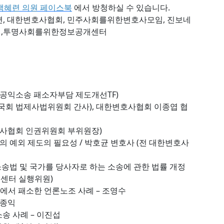
백혜련 의원 페이스북
에서 방청하실 수 있습니다.
련, 대한변호사협회, 민주사회를위한변호사모임, 진보네
회,투명사회를위한정보공개센터
공익소송 패소자부담 제도개선TF)
국회 법제사법위원회 간사), 대한변호사협회 이종엽 협
호사협회 인권위원회 부위원장)
의 예외 제도의 필요성 / 박호균 변호사 (전 대한변호사
소송법 및 국가를 당사자로 하는 소송에 관한 법률 개정
시센터 실행위원)
송에서 패소한 언론노조 사례 – 조영수
김종익
소송 사례 – 이진섭