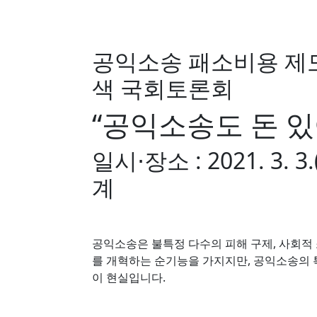
공익소송 패소비용 제
색 국회토론회
“공익소송도 돈 있
일시⋅장소 : 2021. 3.
계
공익소송은 불특정 다수의 피해 구제, 사회적
를 개혁하는 순기능을 가지지만, 공익소송의
이 현실입니다.