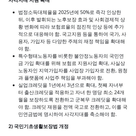
법정소득대체율을 2025년에 50%로 즉각 인상한
뒤, 이후 발휘되는 노후보장 효과 및 사회경제적 상
황 변화에 따라 보험료율의 점진적 인상 등에 추가
적으로 대응해야 함. 국고지원 등을 통하여 국가, 사
용자, 가입자 등 다양한 주체의 재정 책임을 확대해
야 함.
특수형태노동자를 비롯한 불안정노동자의 국민연
금 가입 확대를 위해 보험료 지원사업 확대, 사실상
노동자인 지역가입자를 사업장 가입자로 전환, 원청
과 플랫폼에 사업주 책임을 부과해야 함.
실업크레딧을 1년에서 3년으로 확대, 첫째 자녀부
터 출산크레딧을 적용하고 자녀 한 명당 최소 24개
월을 보장하도록 전환하고 군복무 크레딧을 확대해
야 함. 크레딧 재원을 전액 국고로 전환하고, 이를 국
민연금법에 명시하여 사각지대를 축소해야 함.
2) 국민기초생활보장법 개정