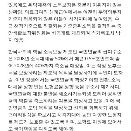
있음에도 취약계층의 소득보장은 충분히 이뤄지지 않는
상황임. 의료급여와 생계급여에서는 여전히 부양의무자
기준이 적용되어 많은 이들이 사각지대에 놓여있음. 수
급 선정기준으로 직결되는 기준중위소득을 결정하는 중
앙생활보장위원회는 비공개로 개최되며 속기록조차 남
지 않음.
한국사회의 핵심 소득보장 제도인 국민연금의 급여수준
은 2008년 소득대체율 50%에서 매년 0.5%포인트씩 줄
어 2028년에 40%까지 축소될 예정임. 이는 적정 노후소
득을 보장하려는 제도의 목적을 달성하기에 턱없이 모자
람. 이번 정권에서는 국민연금의 확정기여형 전환, 소득
대체율 상향 없는 보험료율 상향 등을 꾸준히 제기하며,
국민연금에 대한 불안을 해소하기는커녕 도리어 공적연
금의 역할을 축소하려는 여론을 형성하고 있음. 이에 국
민연금의 도입 목적을 달성하고 신뢰를 회복하기 위해
급여적절성을 확보하고 사각지대에 놓인 다양한 노동자
를 제도가 보호할 수 있도록 하며, 보험료 지원에 있어서
도 국가책임을 다하도록 해야 함.