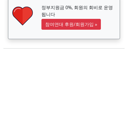
정부지원금 0%, 회원의 회비로 운영
됩니다
참여연대 후원/회원가입
»