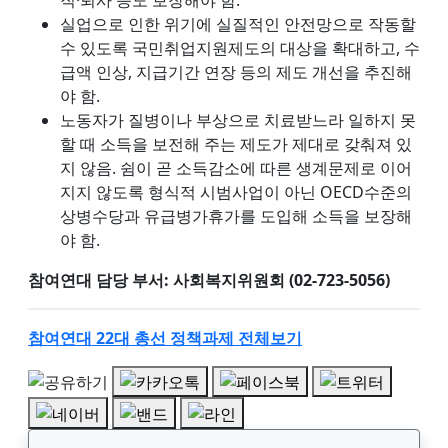
실업으로 인한 위기에 실질적인 안전망으로 작동할
수 있도록 국민취업지원제도의 대상을 확대하고, 수
급액 인상, 지급기간 연장 등의 제도 개선을 추진해
야 함.
노동자가 질병이나 부상으로 치료받느라 일하지 못
할 때 소득을 보전해 주는 제도가 제대로 갖춰져 있
지 않음. 쉼이 곧 소득감소에 따른 생계문제로 이어
지지 않도록 형식적 시범사업이 아닌 OECD수준의
상병수당과 유급병가휴가를 도입해 소득을 보장해
야 함.
참여연대 담당 부서: 사회복지위원회 (02-723-5056)
참여연대 22대 총선 정책과제 전체보기