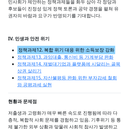
민사회가 제안하는 정책과제들을 화두 삼아 각 정당과
후보들이 진정성 있게 정책 토론과 공약 경쟁을 펼쳐 유
권자의 바람과 요구가 반영되기를 기대합니다.
IV. 민생과 안전 위기
정책과제12. 복합 위기 대응 위한 소득보장 강화
정책과제13. 과잉대출, 통신비 등 가계부담 완화
정책과제14. 재벌대기업과 플랫폼에 시달리는 골목
상권 살리기
정책과제15. 자산불평등 완화 위한 부자감세 철회
와 공평과세 실현
현황과 문제점
저출생과 고령화가 매우 빠른 속도로 진행됨에 따라 다
층적, 복합적 사회 문제를 경험하고 있음. 기후위기 등 통
제 불가한 외부 상황과 맞물려 사회적 참사가 발생하고