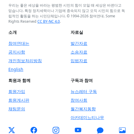
우리는 좋은 세상을 바라는 평범한 시민의 힘이 모일 때 세상은 바뀐다고
믿습니다. 특정 정치세력이나 기업에 종속되지 않고 오직 시민의 힘으로 독
립적인 활동을 하는 시민단체입니다. © 1994-
2026
참여연대. Some
Rights Reserved
CC BY-NC 4.0
.
소개
자료실
참여연대는
발간자료
공지사항
소송자료
개인정보처리방침
입법자료
English
회원과 함께
구독과 참여
회원가입
뉴스레터 구독
회원게시판
참여사회
채팅문의
월간복지동향
아카데미느티나무