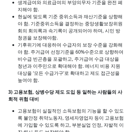
생계급여와 의료급여의 부양의무자 기준을 완전 폐
지해야 함.
현실에 맞도록 기준 중위소득과 재산기준을 상향해
야 함. 기준중위소득을 결정하는 중앙생활보장위원
회의 회의록과 속기록이 공개되어야 하며, 시민 방
청권을 보장해야함.
기후위기에 대응하여 수급자의 보장 수준을 강화해
야 함. 주거급여 선정기준을 60%수준으로 상향하여
비수급 빈곤층을 포괄하고, 주거급여 수급 대상을
청년과 이주민으로 확대해야 함. 에너지 비용 지원
대상을 ‘모든 수급가구’로 확대하고 제도 접근성을
높여야 함.
3) 고용보험, 상병수당 제도 도입 등 일하는 사람들의 사
회적 위험 대비
고용보험이 실질적인 소득보험의 기능을 할 수 있도
록 불안정 취약노동자, 영세자영업자 등이 고용보험
에 가입할 수 있도록 하고, 부분실업 인정, 자발적 이
직·퇴사 등도 보장해야 함.