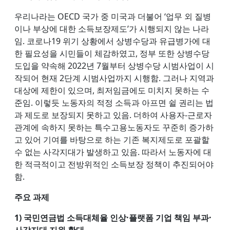
우리나라는 OECD 국가 중 미국과 더불어 ‘업무 외 질병
이나 부상에 대한 소득보장제도’가 시행되지 않는 나라
임. 코로나19 위기 상황에서 상병수당과 유급병가에 대
한 필요성을 시민들이 체감하였고, 정부 또한 상병수당
도입을 약속해 2022년 7월부터 상병수당 시범사업이 시
작되어 현재 2단계 시범사업까지 시행함. 그러나 지역과
대상에 제한이 있으며, 최저임금에도 미치지 못하는 수
준임. 이렇듯 노동자의 적정 소득과 아프면 쉴 권리는 법
과 제도로 보장되지 못하고 있음. 더하여 사용자-근로자
관계에 속하지 못하는 특수고용노동자도 꾸준히 증가하
고 있어 기여를 바탕으로 하는 기존 복지제도로 포괄할
수 없는 사각지대가 발생하고 있음. 따라서 노동자에 대
한 적극적이고 전방위적인 소득보장 정책이 추진되어야
함.
주요 과제
1) 국민연금법 소득대체율 인상·플랫폼 기업 책임 부과·
사각지대 지원 확대